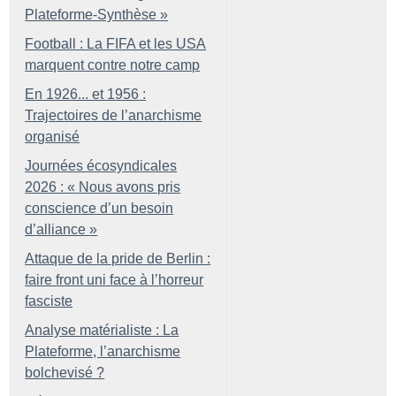
Plateforme-Synthèse
»
Football : La FIFA et les USA
marquent contre notre camp
En 1926... et 1956 :
Trajectoires de l’anarchisme
organisé
Journées écosyndicales
2026 : «
Nous avons pris
conscience d’un besoin
d’alliance
»
Attaque de la pride de Berlin :
faire front uni face à l’horreur
fasciste
Analyse matérialiste : La
Plateforme, l’anarchisme
bolchevisé
?