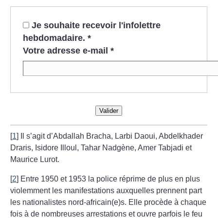
Je souhaite recevoir l'infolettre
hebdomadaire.
*
Votre adresse e-mail
*
Valider
[
1
]
Il s’agit d’Abdallah Bracha, Larbi Daoui, Abdelkhader
Draris, Isidore Illoul, Tahar Nadgène, Amer Tabjadi et
Maurice Lurot.
[
2
]
Entre 1950 et 1953 la police réprime de plus en plus
violemment les manifestations auxquelles prennent part
les nationalistes nord-africain(e)s. Elle procède à chaque
fois à de nombreuses arrestations et ouvre parfois le feu