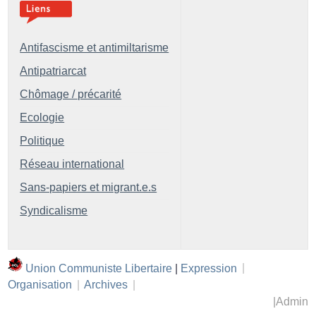
Antifascisme et antimiltarisme
Antipatriarcat
Chômage / précarité
Ecologie
Politique
Réseau international
Sans-papiers et migrant.e.s
Syndicalisme
Union Communiste Libertaire
|
Expression
|
Organisation
|
Archives
|
|
Admin