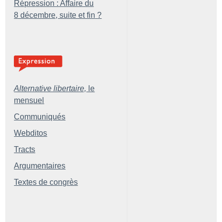
Répression : Affaire du
8 décembre, suite et fin
?
Alternative libertaire,
le
mensuel
Communiqués
Webditos
Tracts
Argumentaires
Textes de congrès