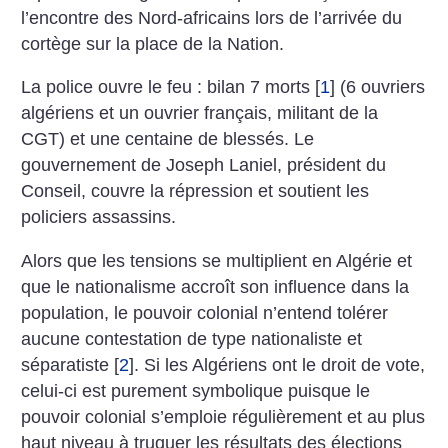
l’encontre des Nord-africains lors de l’arrivée du
cortège sur la place de la Nation.
La police ouvre le feu : bilan 7 morts
[
1
]
(6 ouvriers
algériens et un ouvrier français, militant de la
CGT) et une centaine de blessés. Le
gouvernement de Joseph Laniel, président du
Conseil, couvre la répression et soutient les
policiers assassins.
Alors que les tensions se multiplient en Algérie et
que le nationalisme accroît son influence dans la
population, le pouvoir colonial n’entend tolérer
aucune contestation de type nationaliste et
séparatiste
[
2
]
. Si les Algériens ont le droit de vote,
celui-ci est purement symbolique puisque le
pouvoir colonial s’emploie régulièrement et au plus
haut niveau à truquer les résultats des élections