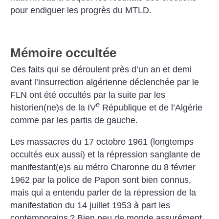
pour endiguer les progrès du MTLD.
Mémoire occultée
Ces faits qui se déroulent près d’un an et demi
avant l’insurrection algérienne déclenchée par le
FLN ont été occultés par la suite par les
e
historien(ne)s de la IV
République et de l’Algérie
comme par les partis de gauche.
Les massacres du 17 octobre 1961 (longtemps
occultés eux aussi) et la répression sanglante de
manifestant(e)s au métro Charonne du 8 février
1962 par la police de Papon sont bien connus,
mais qui a entendu parler de la répression de la
manifestation du 14 juillet 1953 à part les
contemporains
? Bien peu de monde assurément.