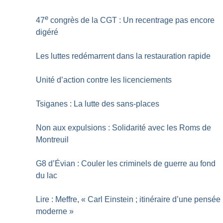
e
47
congrès de la CGT : Un recentrage pas encore
digéré
Les luttes redémarrent dans la restauration rapide
Unité d’action contre les licenciements
Tsiganes : La lutte des sans-places
Non aux expulsions : Solidarité avec les Roms de
Montreuil
G8 d’Évian : Couler les criminels de guerre au fond
du lac
Lire : Meffre, «
Carl Einstein
; itinéraire d’une pensée
moderne
»