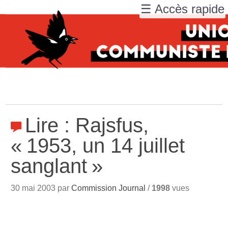
☰ Accès rapide
Lire : Rajsfus,
«
1953, un 14 juillet
sanglant
»
30 mai 2003 par
Commission Journal
/
1998
vues