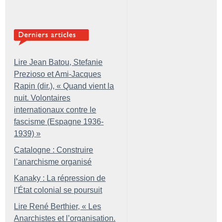
Lire Jean Batou, Stefanie
Prezioso et Ami-Jacques
Rapin (dir.), «
Quand vient la
nuit. Volontaires
internationaux contre le
fascisme (Espagne 1936-
1939)
»
Catalogne : Construire
l’anarchisme organisé
Kanaky : La répression de
l’État colonial se poursuit
Lire René Berthier, «
Les
Anarchistes et l’organisation.