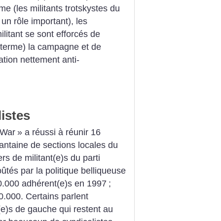
e (les militants trotskystes du
un rôle important), les
ilitant se sont efforcés de
du terme) la campagne et de
ation nettement anti-
listes
 War
» a réussi à réunir 16
rantaine de sections locales du
iers de militant(e)s du parti
ûtés par la politique belliqueuse
400.000 adhérent(e)s en 1997
;
50.000. Certains parlent
e)s de gauche qui restent au