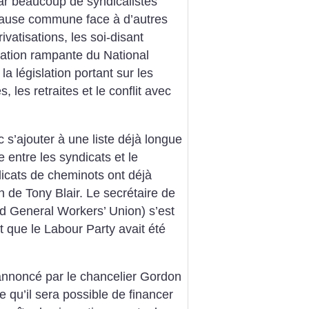
ar beaucoup de syndicalistes
t cause commune face à d’autres
ivatisations, les soi-disant
isation rampante du National
la législation portant sur les
s, les retraites et le conflit avec
c s’ajouter à une liste déjà longue
e entre les syndicats et le
icats de cheminots ont déjà
 de Tony Blair. Le secrétaire de
d General Workers’ Union) s’est
it que le Labour Party avait été
 annoncé par le chancelier Gordon
ée qu’il sera possible de financer