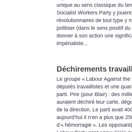
unique au sens classique du term
Socialist Workers Party y jouent 
révolutionnaires de tout type y m
politiser (dans le sens positif 
donner à son action une signific
impérialiste...
Déchirements travail
Le groupe «
Labour Against the
députés travaillistes et une qua
parti. Pire (pour Blair) : des mill
auraient déchiré leur carte, dégo
de la direction. Le parti avait 
aujourd’hui il n’en a plus que 2
d’«
hémorragie
». Les opposant(