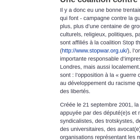
Il y a donc eu une bonne trentain
qui font - campagne contre la 
plus, plus d’une centaine de gr
culturels, religieux, politiques, p
sont affiliés à la coalition Stop 
(
http://www.stopwar.org.uk/
), l’
importante responsable d’impre
Londres, mais aussi localement. 
sont : l’opposition à la «
guerre c
au développement du racisme qui
des libertés.
Créée le 21 septembre 2001, la 
appuyée par des député(e)s et m
syndicalistes, des trotskystes, d
des universitaires, des avocat(e
organisations représentant les 