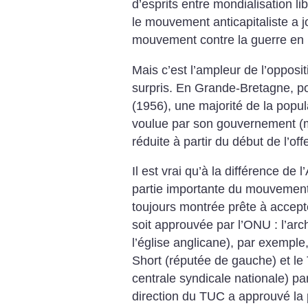
d’esprits entre mondialisation lib
le mouvement anticapitaliste a j
mouvement contre la guerre en 
Mais c’est l’ampleur de l’opposit
surpris. En Grande-Bretagne, po
(1956), une majorité de la popu
voulue par son gouvernement (m
réduite à partir du début de l’of
Il est vrai qu’à la différence de 
partie importante du mouvement 
toujours montrée prête à accepte
soit approuvée par l’ONU : l’ar
l’église anglicane), par exemple, 
Short (réputée de gauche) et l
centrale syndicale nationale) pa
direction du TUC a approuvé la 