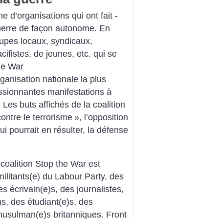
e d’organisations qui ont fait -
guerre de façon autonome. En
oupes locaux, syndicaux,
acifistes, de jeunes, etc. qui se
the War
organisation nationale la plus
ssionnantes manifestations à
Les buts affichés de la coalition
ontre le terrorisme
», l’opposition
 pourrait en résulter, la défense
coalition Stop the War est
ilitants(e) du Labour Party, des
es écrivain(e)s, des journalistes,
)s, des étudiant(e)s, des
musulman(e)s britanniques. Front