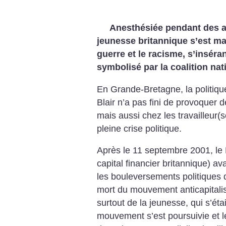
Anesthésiée pendant des an
jeunesse britannique s’est m
guerre et le racisme, s’insér
symbolisé par la coalition nat
En Grande-Bretagne, la politique 
Blair n’a pas fini de provoquer
mais aussi chez les travailleur(s
pleine crise politique.
Après le 11 septembre 2001, le 
capital financier britannique) av
les bouleversements politiques qu
mort du mouvement anticapitaliste
surtout de la jeunesse, qui s’ét
mouvement s’est poursuivie et l