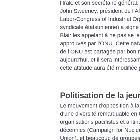
l’Irak, et son secrétaire génér
John Sweeney, président de l’A
Labor-Congress of Industrial Org
syndicale étatsunienne) a signé
Blair les appelant à ne pas se la
approuvés par l’ONU. Cette naïv
de l’ONU est partagée par bon 
aujourd’hui, et il sera intéressa
cette attitude aura été modifiée 
Politisation de la je
Le mouvement d’opposition à la 
d’une diversité remarquable en
organisations pacifistes et antin
décennies (Campaign for Nucle
Union), et beaucoup de groupes 