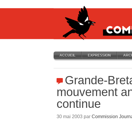
ACCUEIL
EXPRESSION
ARC
Grande-Bret
mouvement an
continue
30 mai 2003 par
Commission Journ