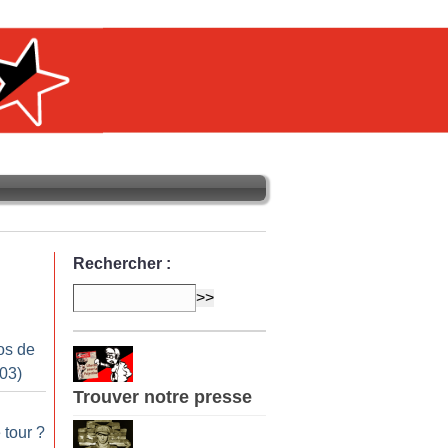
Rechercher :
os de
03)
Trouver notre presse
 tour
?