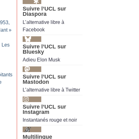
Suivre l’UCL sur
Diaspora
L’alternative libre à
953,
Facebook
lant
»
«
Les
Suivre l’UCL sur
Bluesky
Adieu Elon Musk
itants
Suivre l’UCL sur
Mastodon
e
L’alternative libre à Twitter
Suivre l’UCL sur
Instagram
Instantanés rouge et noir
Multilingue