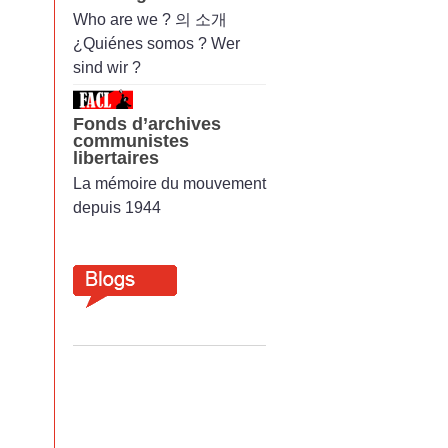
Who are we ? 의 소개
¿Quiénes somos ? Wer
sind wir ?
Fonds d’archives
communistes
libertaires
La mémoire du mouvement
depuis 1944