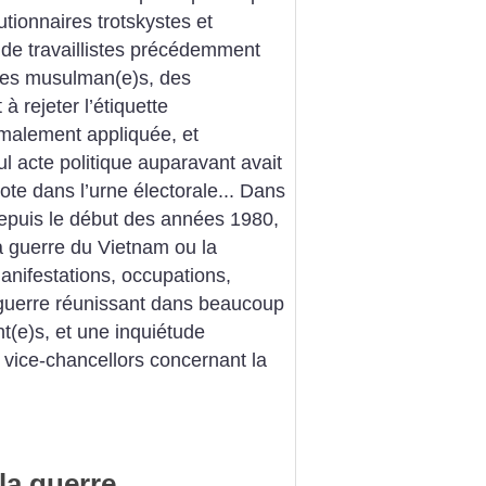
utionnaires trotskystes et
 de travaillistes précédemment
 des musulman(e)s, des
à rejeter l’étiquette
rmalement appliquée, et
 acte politique auparavant avait
ote dans l’urne électorale... Dans
epuis le début des années 1980,
la guerre du Vietnam ou la
anifestations, occupations,
iguerre réunissant dans beaucoup
t(e)s, et une inquiétude
s vice-chancellors concernant la
la guerre