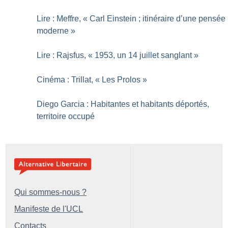
Lire : Meffre, «
Carl Einstein
; itinéraire d’une pensée
moderne
»
Lire : Rajsfus, «
1953, un 14 juillet sanglant
»
Cinéma : Trillat, «
Les Prolos
»
Diego Garcia : Habitantes et habitants déportés,
territoire occupé
Qui sommes-nous ?
Manifeste de l'UCL
Contacts