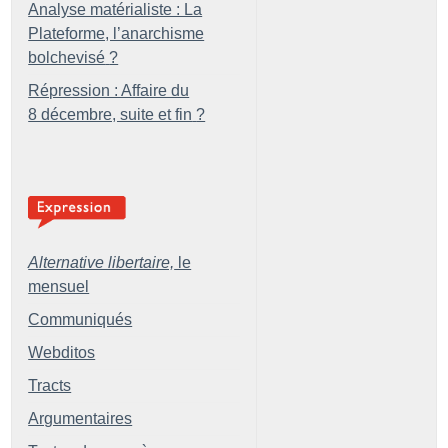
Analyse matérialiste : La
Plateforme, l’anarchisme
bolchevisé
?
Répression : Affaire du
8 décembre, suite et fin
?
Alternative libertaire,
le
mensuel
Communiqués
Webditos
Tracts
Argumentaires