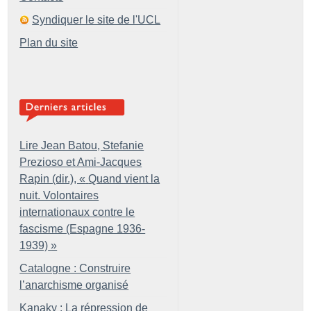
Syndiquer le site de l'UCL
Plan du site
Lire Jean Batou, Stefanie
Prezioso et Ami-Jacques
Rapin (dir.), «
Quand vient la
nuit. Volontaires
internationaux contre le
fascisme (Espagne 1936-
1939)
»
Catalogne : Construire
l’anarchisme organisé
Kanaky : La répression de