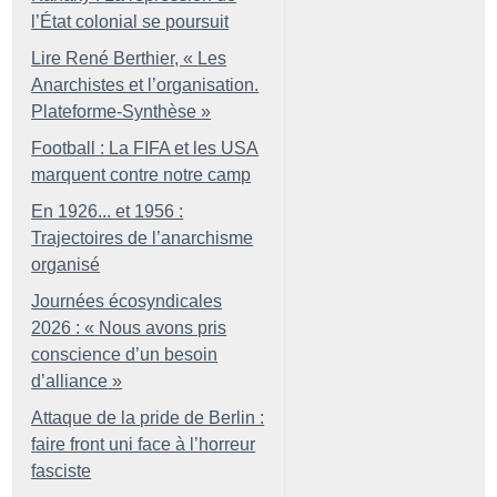
l’État colonial se poursuit
Lire René Berthier, «
Les
Anarchistes et l’organisation.
Plateforme-Synthèse
»
Football : La FIFA et les USA
marquent contre notre camp
En 1926... et 1956 :
Trajectoires de l’anarchisme
organisé
Journées écosyndicales
2026 : «
Nous avons pris
conscience d’un besoin
d’alliance
»
Attaque de la pride de Berlin :
faire front uni face à l’horreur
fasciste