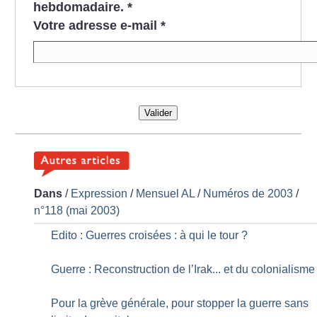
hebdomadaire.
*
Votre adresse e-mail
*
Valider
Dans
/
Expression
/
Mensuel AL
/
Numéros de 2003
/
n°118 (mai 2003)
Edito : Guerres croisées : à qui le tour
?
Guerre : Reconstruction de l’Irak... et du colonialisme
Pour la grève générale, pour stopper la guerre sans