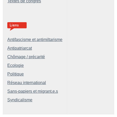
Textes de congrès
Antifascisme et antimiltarisme
Antipatriarcat
Chômage / précarité
Ecologie
Politique
Réseau international
Sans-papiers et migrant.e.s
Syndicalisme