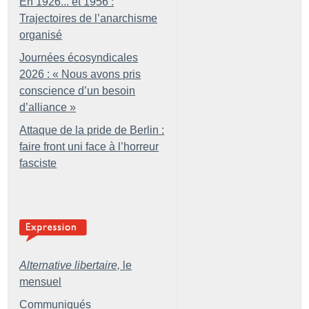
En 1926... et 1956 :
Trajectoires de l’anarchisme
organisé
Journées écosyndicales
2026 : «
Nous avons pris
conscience d’un besoin
d’alliance
»
Attaque de la pride de Berlin :
faire front uni face à l’horreur
fasciste
Alternative libertaire,
le
mensuel
Communiqués