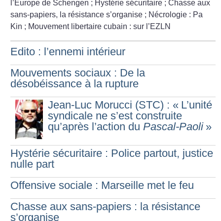
l’Europe de Schengen
; Hystérie sécuritaire
; Chasse aux
sans-papiers, la résistance s’organise
; Nécrologie : Pa
Kin
; Mouvement libertaire cubain : sur l’EZLN
Edito : l’ennemi intérieur
Mouvements sociaux : De la
désobéissance à la rupture
Jean-Luc Morucci (STC) : «
L’unité
syndicale ne s’est construite
qu’après l’action du
Pascal-Paoli
»
Hystérie sécuritaire : Police partout, justice
nulle part
Offensive sociale : Marseille met le feu
Chasse aux sans-papiers : la résistance
s’organise