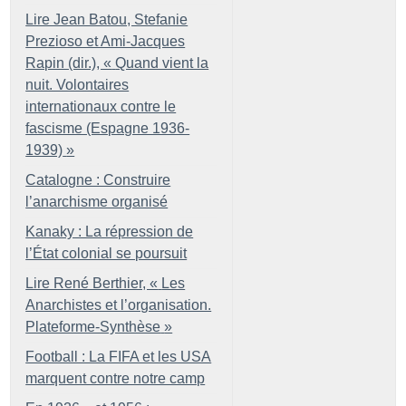
Lire Jean Batou, Stefanie
Prezioso et Ami-Jacques
Rapin (dir.), «
Quand vient la
nuit. Volontaires
internationaux contre le
fascisme (Espagne 1936-
1939)
»
Catalogne : Construire
l’anarchisme organisé
Kanaky : La répression de
l’État colonial se poursuit
Lire René Berthier, «
Les
Anarchistes et l’organisation.
Plateforme-Synthèse
»
Football : La FIFA et les USA
marquent contre notre camp