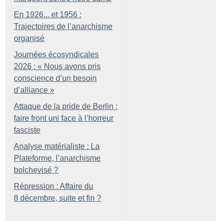
En 1926... et 1956 :
Trajectoires de l’anarchisme
organisé
Journées écosyndicales
2026 : «
Nous avons pris
conscience d’un besoin
d’alliance
»
Attaque de la pride de Berlin :
faire front uni face à l’horreur
fasciste
Analyse matérialiste : La
Plateforme, l’anarchisme
bolchevisé
?
Répression : Affaire du
8 décembre, suite et fin
?