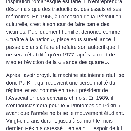
inspiration romanesque est tarie. Il n’entreprendra
désormais que des traductions, des essais et ses
mémoires. En 1966, à l’occasion de la Révolution
culturelle, c’est à son tour de faire partie des
victimes. Publiquement humilié, dénoncé comme
«
traître à la nation
», placé sous surveillance, il
passe dix ans à faire et refaire son autocritique. Il
ne sera réhabilité qu’en 1977, après la mort de
Mao et l’éviction de la «
Bande des quatre
».
Après l’avoir broyé, la machine stalinienne réutilise
donc Pa Kin, qui redevient une personnalité du
régime, et est nommé en 1981 président de
l’Association des écrivains chinois. En 1989, il
s’enthousiasmera pour le «
Printemps de Pékin
»,
avant que l’armée ne brise le mouvement étudiant.
Vingt-cinq ans durant, jusqu’à sa mort le mois
dernier, Pékin a caressé – en vain – l’espoir de lui