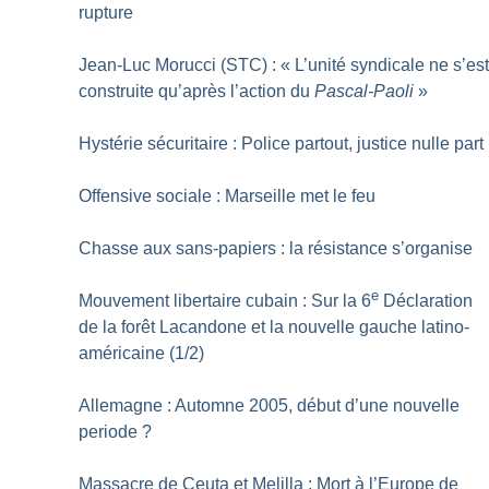
rupture
Jean-Luc Morucci (STC) : «
L’unité syndicale ne s’es
construite qu’après l’action du
Pascal-Paoli
»
Hystérie sécuritaire : Police partout, justice nulle part
Offensive sociale : Marseille met le feu
Chasse aux sans-papiers : la résistance s’organise
e
Mouvement libertaire cubain : Sur la 6
Déclaration
de la forêt Lacandone et la nouvelle gauche latino-
américaine (1/2)
Allemagne : Automne 2005, début d’une nouvelle
periode
?
Massacre de Ceuta et Melilla : Mort à l’Europe de