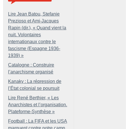
Lire Jean Batou, Stefanie
Prezioso et Ami-Jacques
Rapin (dir.), «
Quand vient la
nuit. Volontaires
internationaux contre le
fascisme (Espagne 1936-
1939)
»
Catalogne : Construire
l’anarchisme organisé
Kanaky : La répression de
l’État colonial se poursuit
Lire René Berthier, «
Les
Anarchistes et l’organisation.
Plateforme-Synthèse
»
Football : La FIFA et les USA
marquent contre notre camp