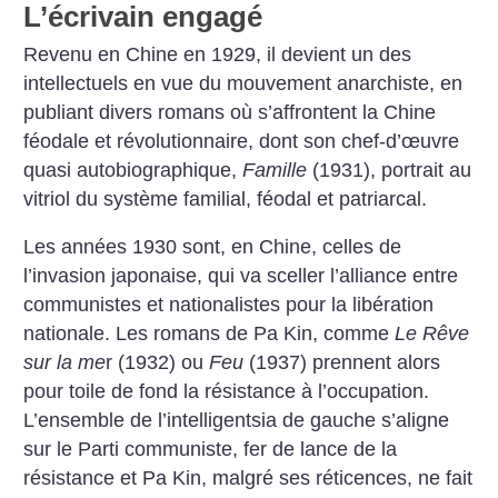
L’écrivain engagé
Revenu en Chine en 1929, il devient un des
intellectuels en vue du mouvement anarchiste, en
publiant divers romans où s’affrontent la Chine
féodale et révolutionnaire, dont son chef-d’œuvre
quasi autobiographique,
Famille
(1931), portrait au
vitriol du système familial, féodal et patriarcal.
Les années 1930 sont, en Chine, celles de
l’invasion japonaise, qui va sceller l’alliance entre
communistes et nationalistes pour la libération
nationale. Les romans de Pa Kin, comme
Le Rêve
sur la me
r (1932) ou
Feu
(1937) prennent alors
pour toile de fond la résistance à l’occupation.
L’ensemble de l’intelligentsia de gauche s’aligne
sur le Parti communiste, fer de lance de la
résistance et Pa Kin, malgré ses réticences, ne fait