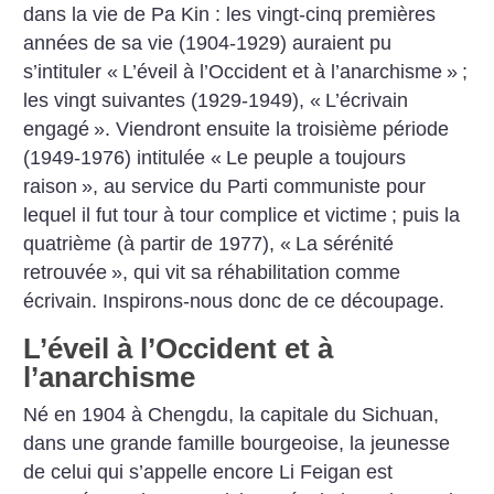
dans la vie de Pa Kin : les vingt-cinq premières
années de sa vie (1904-1929) auraient pu
s’intituler «
L’éveil à l’Occident et à l’anarchisme
»
;
les vingt suivantes (1929-1949), «
L’écrivain
engagé
». Viendront ensuite la troisième période
(1949-1976) intitulée «
Le peuple a toujours
raison
», au service du Parti communiste pour
lequel il fut tour à tour complice et victime
; puis la
quatrième (à partir de 1977), «
La sérénité
retrouvée
», qui vit sa réhabilitation comme
écrivain. Inspirons-nous donc de ce découpage.
L’éveil à l’Occident et à
l’anarchisme
Né en 1904 à Chengdu, la capitale du Sichuan,
dans une grande famille bourgeoise, la jeunesse
de celui qui s’appelle encore Li Feigan est