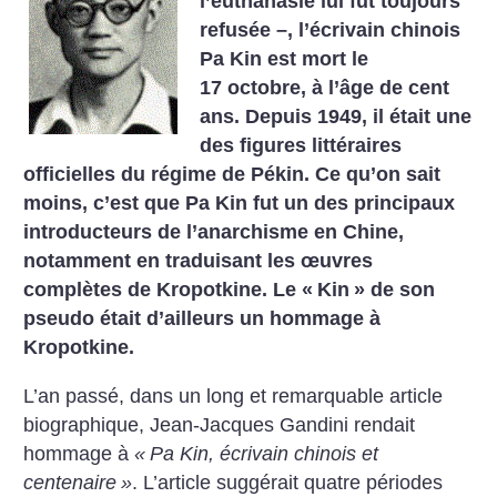
l’euthanasie lui fut toujours
refusée –, l’écrivain chinois
Pa Kin est mort le
17 octobre, à l’âge de cent
ans. Depuis 1949, il était une
des figures littéraires
officielles du régime de Pékin. Ce qu’on sait
moins, c’est que Pa Kin fut un des principaux
introducteurs de l’anarchisme en Chine,
notamment en traduisant les œuvres
complètes de Kropotkine. Le «
Kin
» de son
pseudo était d’ailleurs un hommage à
Kropotkine.
L’an passé, dans un long et remarquable article
biographique, Jean-Jacques Gandini rendait
hommage à
«
Pa Kin, écrivain chinois et
centenaire
»
. L’article suggérait quatre périodes