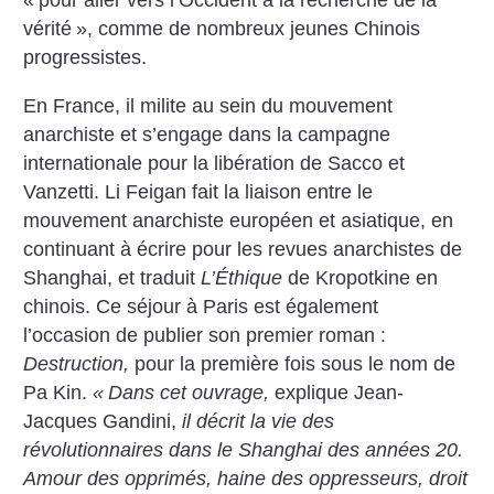
«
pour aller vers l’Occident à la recherche de la
vérité
», comme de nombreux jeunes Chinois
progressistes.
En France, il milite au sein du mouvement
anarchiste et s’engage dans la campagne
internationale pour la libération de Sacco et
Vanzetti. Li Feigan fait la liaison entre le
mouvement anarchiste européen et asiatique, en
continuant à écrire pour les revues anarchistes de
Shanghai, et traduit
L’Éthique
de Kropotkine en
chinois. Ce séjour à Paris est également
l’occasion de publier son premier roman :
Destruction,
pour la première fois sous le nom de
Pa Kin.
«
Dans cet ouvrage,
explique Jean-
Jacques Gandini,
il décrit la vie des
révolutionnaires dans le Shanghai des années 20.
Amour des opprimés, haine des oppresseurs, droit