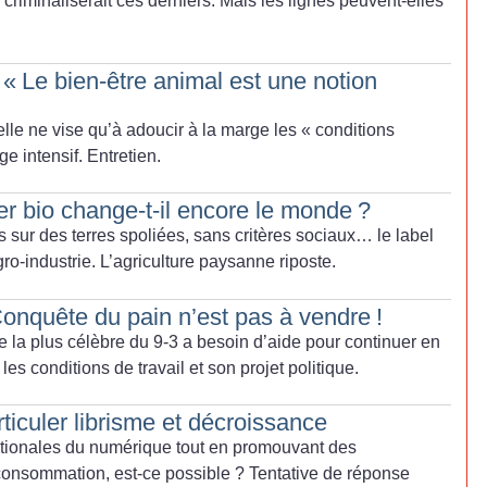
criminaliserait ces derniers. Mais les lignes peuvent-elles
 «
Le bien-être animal est une notion
elle ne vise qu’à adoucir à la marge les «
conditions
ge intensif. Entretien.
er bio change-t-il encore le monde
?
s sur des terres spoliées, sans critères sociaux… le label
ro-industrie. L’agriculture paysanne riposte.
Conquête du pain n’est pas à vendre
!
 la plus célèbre du 9-3 a besoin d’aide pour continuer en
les conditions de travail et son projet politique.
articuler librisme et décroissance
tionales du numérique tout en promouvant des
consommation, est-ce possible
? Tentative de réponse