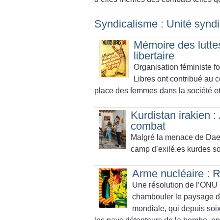
Syndicalisme : Unité syndi
Mémoire des lutte
libertaire
Organisation féministe f
Libres ont contribué au c
place des femmes dans la société et
Kurdistan irakien :
combat
Malgré la menace de Daec
camp d’exilé.es kurdes so
Arme nucléaire : R
Une résolution de l’ONU 
chambouler le paysage d
mondiale, qui depuis soixa