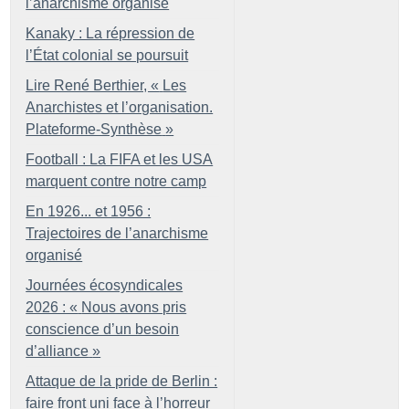
l’anarchisme organisé
Kanaky : La répression de
l’État colonial se poursuit
Lire René Berthier, «
Les
Anarchistes et l’organisation.
Plateforme-Synthèse
»
Football : La FIFA et les USA
marquent contre notre camp
En 1926... et 1956 :
Trajectoires de l’anarchisme
organisé
Journées écosyndicales
2026 : «
Nous avons pris
conscience d’un besoin
d’alliance
»
Attaque de la pride de Berlin :
faire front uni face à l’horreur