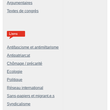
Argumentaires
Textes de congrès
Antifascisme et antimiltarisme
Antipatriarcat
Chômage / précarité
Ecologie
Politique
Réseau international
Sans-papiers et migrant.e.s
Syndicalisme