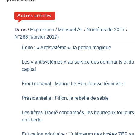
Dans
/
Expression
/
Mensuel AL
/
Numéros de 2017
/
N°268 (janvier 2017)
Edito : «
Antisystème
», la potion magique
Les «
antisystèmes
» au service des dominants et du
capital
Front national : Marine Le Pen, fausse féministe
!
Présidentielle : Fillon, le rebelle de sable
Les frères Traoré condamnés, les bourreaux toujours
en liberté
Education prioritaire : L’ultimatum des lycées ZEP au