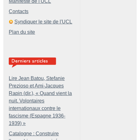
Manifeste de l'UCL
Contacts
Syndiquer le site de l'UCL
Plan du site
Lire Jean Batou, Stefanie
Prezioso et Ami-Jacques
Rapin (dir.), «
Quand vient la
nuit. Volontaires
internationaux contre le
fascisme (Espagne 1936-
1939)
»
Catalogne : Construire