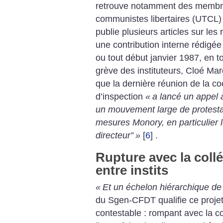
retrouve notamment des membres
communistes libertaires (UTCL)
publie plusieurs articles sur les
une contribution interne rédigé
ou tout début janvier 1987, en 
grève des instituteurs, Cloé Ma
que la dernière réunion de la co
d’inspection
«
a lancé un appel 
un mouvement large de protestat
mesures Monory, en particulier 
directeur”
»
[
6
]
.
Rupture avec la collég
entre instits
«
Et un échelon hiérarchique de
du Sgen-CFDT qualifie ce projet
contestable : rompant avec la collé