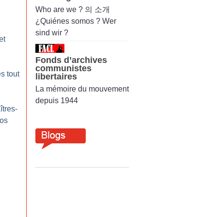
Who are we ? 의 소개
¿Quiénes somos ? Wer
sind wir ?
et
Fonds d’archives
communistes
s tout
libertaires
La mémoire du mouvement
depuis 1944
tres-
nos