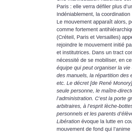
Paris : elle verra défiler plus d’u
Indéniablement, la coordination 
Le mouvement apparaît alors, po
comme fortement antihiérarchiq
(Créteil, Paris et Versailles) app
rejoindre le mouvement initié par
et institutrices. Dans un tract c
nécessité de se mobiliser, en c
équipe qui peut organiser la vie 
des manuels, la répartition des
etc. Le décret [de René Monory]
seule personne, le maître-direct
l’administration. C’est la porte 
arbitraires, à l’esprit lèche-botte
personnels et les parents d’élèv
Libération
évoque la lutte en co
mouvement de fond qui l’anime