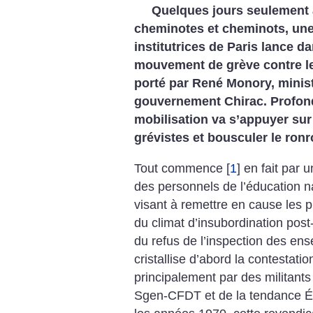
Quelques jours seulement a
cheminotes et cheminots, une 
institutrices de Paris lance 
mouvement de grève contre le
porté par René Monory, minist
gouvernement Chirac. Profond
mobilisation va s’appuyer sur
grévistes et bousculer le ronr
Tout commence
[
1
]
en fait par un
des personnels de l’éducation n
visant à remettre en cause les p
du climat d’insubordination post
du refus de l’inspection des en
cristallise d’abord la contestati
principalement par des militants 
Sgen-CFDT et de la tendance É