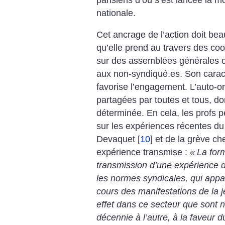
nationale.
Cet ancrage de l’action doit b
qu’elle prend au travers des coo
sur des assemblées générales 
aux non-­syndiqué.es. Son caract
favorise ­l’engagement. L’auto-o
partagées par toutes et tous, do
déterminée. En cela, les profs 
sur les expériences récentes du
Devaquet
[
10
]
et de la grève ch
expérience transmise :
«
La form
transmission d’une expérience d
les normes syndicales, qui app
cours des manifestations de la 
effet dans ce secteur que sont 
décennie à l’autre, à la faveur d