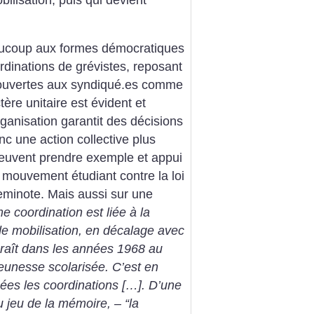
eaucoup aux formes démocratiques
rdinations de grévistes, reposant
ouvertes aux ­syndiqué.es comme
ère unitaire est évident et
rganisation garantit des décisions
nc une action collective plus
peuvent prendre exemple et appui
 mouvement étudiant contre la loi
eminote. Mais aussi sur une
e coordination est liée à la
e mobilisation, en décalage avec
araît dans les années 1968 au
jeunesse scolarisée. C’est en
nées les coordinations […]. D’une
u jeu de la mémoire, – “la