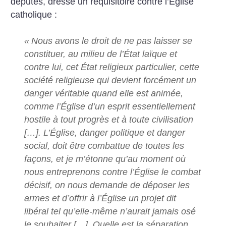
députés, dresse un réquisitoire contre l’Église
catholique :
«
Nous avons le droit de ne pas laisser se
constituer, au milieu de l’État laïque et
contre lui, cet État religieux particulier, cette
société religieuse qui devient forcément un
danger véritable quand elle est animée,
comme l’Église d’un esprit essentiellement
hostile à tout progrès et à toute civilisation
[…]. ­L’Église, danger politique et danger
social, doit être combattue de toutes les
façons, et je m’étonne qu’au moment où
nous entreprenons contre l’Église le combat
décisif, on nous demande de déposer les
armes et d’offrir à l’Église un projet dit
libéral tel qu’elle-même n’aurait jamais osé
le souhaiter […]. Quelle est la séparation