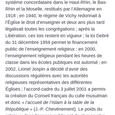
système concordataire dans le Haut-Rhin, le Bas-
Rhin et la Moselle, restitués par l’Allemagne en
1918
; en 1940, le régime de Vichy redonnait à
l’Église le droit d’enseigner et deux ans plus tard
légalisait toutes les congrégations
; après la
Libération, ces lois restent en vigueur
; la loi Debré
du 31 décembre 1959 permet le financement
public de l’enseignement religieux
; en 2000,
l’enseignement religieux pendant les heures de
classe dans les écoles publiques est autorisé
; en
2002, Lionel Jospin a décidé d’avoir des
discussions régulières avec les autorités
religieuses représentatives des différentes
Églises
; l’accord-cadre du 3 juillet 2001 a permis
la création du Conseil français du culte musulman
et donc
«
l’accueil de l’Islam à la table de la
République
»
(J.-P. Chevènement). Le poids du