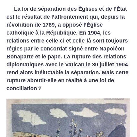
La loi de séparation des Églises et de l’État
est le résultat de l’affrontement qui, depuis la
révolution de 1789, a opposé l’Église
catholique à la République. En 1904, les
relations entre celle-ci et celle-là sont toujours
régies par le concordat signé entre Napoléon
Bonaparte et le pape. La rupture des relations
diplomatiques avec le Vatican le 30 juillet 1904
rend alors inéluctable la séparation. Mais cette
rupture aboutit-elle en réalité à une loi de
conciliation
?