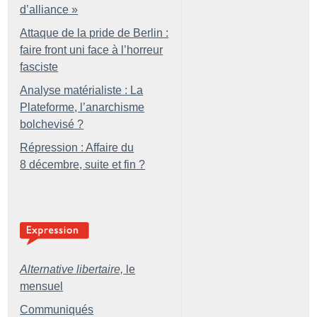
d’alliance
»
Attaque de la pride de Berlin :
faire front uni face à l’horreur
fasciste
Analyse matérialiste : La
Plateforme, l’anarchisme
bolchevisé
?
Répression : Affaire du
8 décembre, suite et fin
?
Alternative libertaire,
le
mensuel
Communiqués