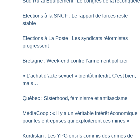
Sud Rural Équipement : Le congrès de la reconquêt
Elections à la SNCF : Le rapport de forces reste
stable
Elections à La Poste : Les syndicats réformistes
progressent
Bretagne : Week-end contre l’armement policier
«
L’achat d’acte sexuel
» bientôt interdit. C’est bien,
mais…
Québec : Sisterhood, féminisme et antifascisme
MédiaCoop : «
Il y a un véritable intérêt économique
pour les entreprises qui exploiteront ces mines
»
Kurdistan : Les YPG ont-ils commis des crimes de