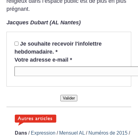
religieux dans l’espace public est de plus en plus
prégnant.
Jacques Dubart (AL Nantes)
Je souhaite recevoir l'infolettre
hebdomadaire.
*
Votre adresse e-mail
*
Valider
Dans
/
Expression
/
Mensuel AL
/
Numéros de 2015
/