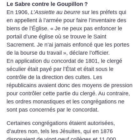
Le Sabre contre le Goupillon
?
En 1906,
L’Assiette au beurre
sur les préfets qui
en appellent à l’armée pour faire l’inventaire des
biens de l’Église. «
Je ne peux pas enfoncer le
portail d’une église où se trouve le Saint
Sacrement. Je n’ai jamais enfoncé que les portes
de la bourse du travail
», déclare l’officier.
En application du concordat de 1801, le clergé
séculier était payé par l’État et était sous le
contrôle de la direction des cultes. Les
républicains avaient donc des moyens de pression
pour contrôler cette partie du clergé. Au contraire,
les ordres monastiques et les congrégations ne
sont pas concernés par le concordat.
Certaines congrégations étaient autorisées,
d’autres non, tels les Jésuites, qui en 1876
disposaient de vingt-neuf collèges et 11.000