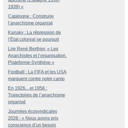
1939)
»
Catalogne : Construire
l’anarchisme organisé
Kanaky : La répression de
l’État colonial se poursuit
Lire René Berthier, «
Les
Anarchistes et l’organisation.
Plateforme-Synthèse
»
Football : La FIFA et les USA
marquent contre notre camp
En 1926... et 1956 :
Trajectoires de l’anarchisme
organisé
Journées écosyndicales
2026 : «
Nous avons pris
conscience d’un besoin