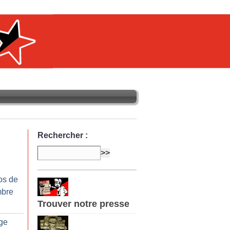
Rechercher :
os de
mbre
Trouver notre presse
age