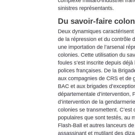
complexe militaro-industriel fra
sinistres représentants.
Du savoir-faire coloni
Deux dynamiques caractérisent l’
de la répression et du contrôle 
une importation de l’arsenal rép
colonies. Cette utilisation du sav
foules s’est inscrite depuis dé
polices françaises. De la Briga
aux compagnies de CRS et de g
BAC et aux brigades d’exceptio
départementale d’intervention, P
d’intervention de la gendarmerie
colonies se transmettent. C’est d
populaires que sont testés, au 
Flash-Ball et autres lanceurs de
assassinant et mutilant des diz