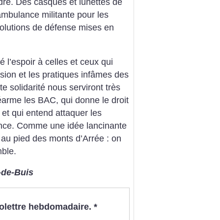
rdre.
Des casques et lunettes de
ambulance militante pour les
solutions de défense mises en
 l’espoir à celles et ceux qui
ssion et les pratiques infâmes des
e solidarité nous serviront très
réarme les BAC, qui donne le droit
é et qui entend attaquer les
ance. Comme une idée lancinante
, au pied des monts d’Arrée : on
ble.
-de-Buis
nfolettre hebdomadaire.
*