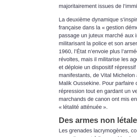
majoritairement issues de l’immi
La deuxième dynamique s’inspire
française dans la «
gestion démo
passage un juteux marché aux i
militarisant la police et son ars
1960, l’État n’envoie plus l’armé
révoltes, mais il militarise les a
et déploie un dispositif répressif
manifestants, de Vital Michelon
Malik Oussekine. Pour parfaire c
répression tout en gardant un v
marchands de canon ont mis en 
«
létalité atténuée
».
Des armes non létale
Les grenades lacrymogènes, c