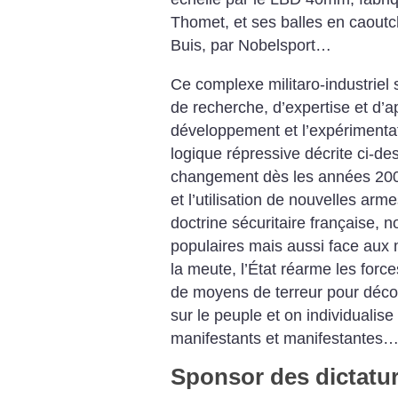
Thomet, et ses balles en caoutc
Buis, par Nobelsport…
Ce complexe militaro-industriel s
de recherche, d’expertise et d’ap
développement et l’expérimenta
logique répressive décrite ci-d
changement dès les années 2000
et l’utilisation de nouvelles arme
doctrine sécuritaire française, 
populaires mais aussi face aux
la meute, l’État réarme les forces
de moyens de terreur pour décou
sur le peuple et on individualise
manifestants et manifestantes…
Sponsor des dictatu