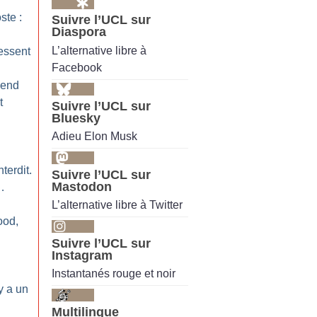
ste :
Suivre l’UCL sur
Diaspora
L’alternative libre à
essent
Facebook
-end
t
Suivre l’UCL sur
Bluesky
Adieu Elon Musk
nterdit.
Suivre l’UCL sur
Mastodon
…
L’alternative libre à Twitter
ood,
Suivre l’UCL sur
Instagram
Instantanés rouge et noir
 y a un
Multilingue