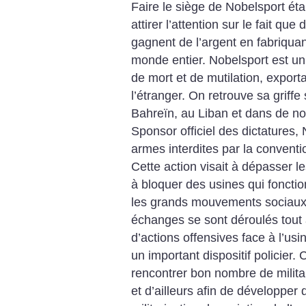
Faire le siège de Nobelsport éta
attirer l’attention sur le fait qu
gagnent de l’argent en fabriqua
monde entier. Nobelsport est u
de mort et de mutilation, export
l’étranger. On retrouve sa griffe
Bahreïn, au Liban et dans de 
Sponsor officiel des dictatures
armes interdites par la conven
Cette action visait à dépasser 
à bloquer des usines qui foncti
les grands mouvements sociaux.
échanges se sont déroulés tout
d’actions offensives face à l’usi
un important dispositif policier
rencontrer bon nombre de milita
et d’ailleurs afin de développer 