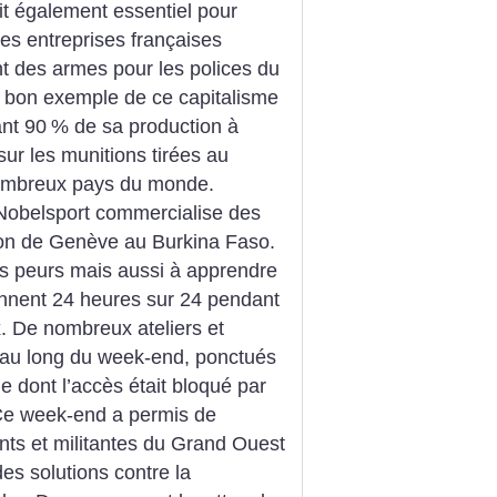
it également essentiel pour
e des entreprises françaises
nt des armes pour les polices du
n bon exemple de ce capitalisme
ant 90
% de sa production à
 sur les munitions tirées au
nombreux pays du monde.
, Nobelsport commercialise des
tion de Genève au Burkina Faso.
les peurs mais aussi à apprendre
onnent 24 heures sur 24 pendant
 De nombreux ateliers et
 au long du week-end, ponctués
ne dont l’accès était bloqué par
. Ce week-end a permis de
nts et militantes du Grand Ouest
des solutions contre la