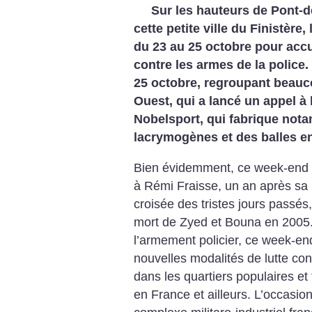
Sur les hauteurs de Pont-d
cette petite ville du Finistère
du 23 au 25 octobre pour accu
contre les armes de la police. 
25 octobre, regroupant beauc
Ouest, qui a lancé un appel à
Nobelsport, qui fabrique no
lacrymogènes et des balles e
Bien évidemment, ce week-end 
à Rémi Fraisse, un an après sa mo
croisée des tristes jours passé
mort de Zyed et Bouna en 2005.
l’armement policier, ce week-en
nouvelles modalités de lutte con
dans les quartiers populaires e
en France et ailleurs. L’occasion