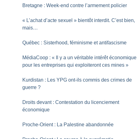
Bretagne : Week-end contre l’armement policier
«
L’achat d’acte sexuel
» bientôt interdit. C’est bien,
mais…
Québec : Sisterhood, féminisme et antifascisme
MédiaCoop : «
Il y a un véritable intérêt économique
pour les entreprises qui exploiteront ces mines
»
Kurdistan : Les YPG ont-ils commis des crimes de
guerre
?
Droits devant : Contestation du licenciement
économique
Proche-Orient : La Palestine abandonnée