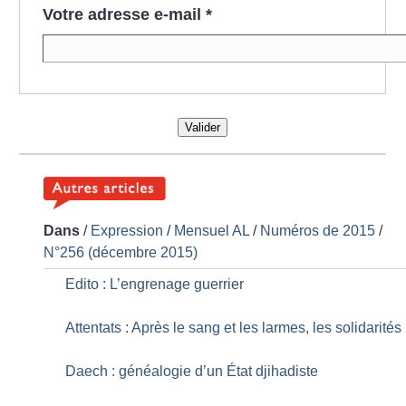
Votre adresse e-mail
*
Valider
Dans
/
Expression
/
Mensuel AL
/
Numéros de 2015
/
N°256 (décembre 2015)
Edito : L’engrenage guerrier
Attentats : Après le sang et les larmes, les solidarités
Daech : généalogie d’un État djihadiste