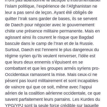
n’ont pas abandonné la tactique d’instrumentaliser
l’islam politique, l’expérience de l’Afghanistan ne
leur a pas servi de leçon. Ayant été obligés de
quitter l’Irak sans garder de bases, ils se servent
de Daech pour négocier avec le gouvernement
chiite une présence militaire permanente. Mais en
agissant ainsi ils courent le risque que Bagdad
bascule dans le camp de l’Iran et de la Russie.
Surtout, Daech est l’ennemi le plus dangereux du
régime syrien qu’ils veulent renverser, l’idée est
que leurs deux ennemis s’épuisent en se
combattant et que les groupes armés syriens pro-
Occidentaux ramassent la mise. Mais ceux-ci ne
pèsent pas lourd militairement et sont incapables
de vaincre qui que ce soit, même avec l’appui
aérien de la coalition aérienne occidentale, ce que
savent parfaitement leurs parrains. Les Kurdes du
YPG/YPJ sont la seule force crédible sur laquelle