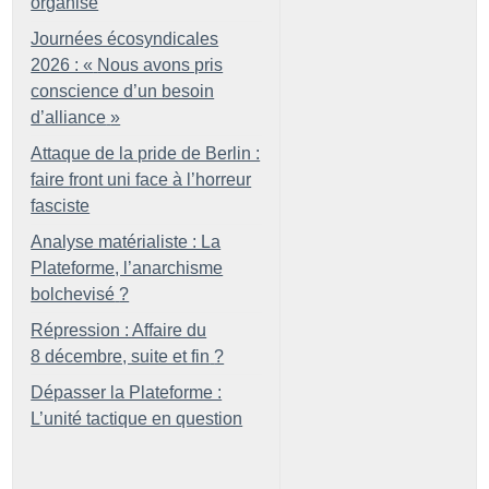
organisé
Journées écosyndicales
2026 : «
Nous avons pris
conscience d’un besoin
d’alliance
»
Attaque de la pride de Berlin :
faire front uni face à l’horreur
fasciste
Analyse matérialiste : La
Plateforme, l’anarchisme
bolchevisé
?
Répression : Affaire du
8 décembre, suite et fin
?
Dépasser la Plateforme :
L’unité tactique en question