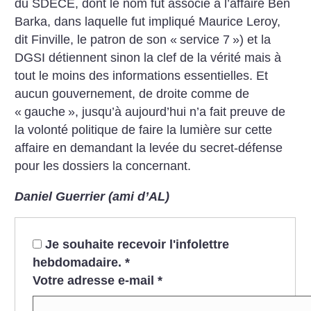
du SDECE, dont le nom fut associé à l’affaire Ben
Barka, dans laquelle fut impliqué Maurice Leroy,
dit Finville, le patron de son «
service 7
») et la
DGSI détiennent sinon la clef de la vérité mais à
tout le moins des informations essentielles. Et
aucun gouvernement, de droite comme de
«
gauche
», jusqu’à aujourd’hui n’a fait preuve de
la volonté politique de faire la lumière sur cette
affaire en demandant la levée du secret-défense
pour les dossiers la concernant.
Daniel Guerrier (ami d’AL)
Je souhaite recevoir l'infolettre
hebdomadaire.
*
Votre adresse e-mail
*