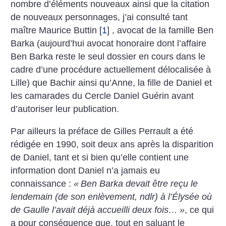
nombre d’éléments nouveaux ainsi que la citation
de nouveaux personnages, j’ai consulté tant
maître Maurice Buttin
[
1
]
, avocat de la famille Ben
Barka (aujourd’hui avocat honoraire dont l’affaire
Ben Barka reste le seul dossier en cours dans le
cadre d’une procédure actuellement délocalisée à
Lille) que Bachir ainsi qu’Anne, la fille de Daniel et
les camarades du Cercle Daniel Guérin avant
d’autoriser leur publication.
Par ailleurs la préface de Gilles Perrault a été
rédigée en 1990, soit deux ans après la disparition
de Daniel, tant et si bien qu’elle contient une
information dont Daniel n’a jamais eu
connaissance :
«
Ben Barka devait être reçu le
lendemain (de son enlèvement, ndlr) à l’Élysée où
de Gaulle l’avait déjà accueilli deux fois…
»
, ce qui
a pour conséquence que, tout en saluant le