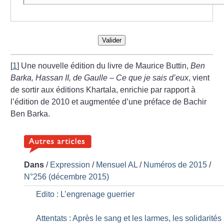
Valider
[
1
]
Une nouvelle édition du livre de Maurice Buttin,
Ben
Barka, Hassan II, de Gaulle – Ce que je sais d’eux
, vient
de sortir aux éditions Khartala, enrichie par rapport à
l’édition de 2010 et augmentée d’une préface de Bachir
Ben Barka.
Dans
/
Expression
/
Mensuel AL
/
Numéros de 2015
/
N°256 (décembre 2015)
Edito : L’engrenage guerrier
Attentats : Après le sang et les larmes, les solidarités