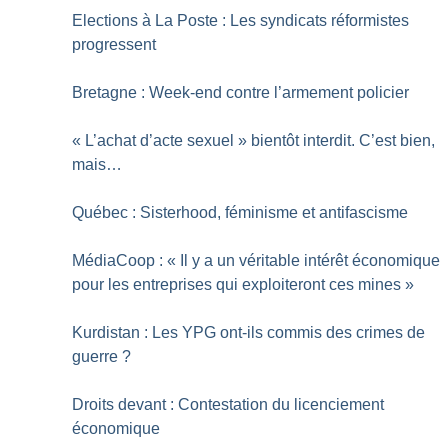
Elections à La Poste : Les syndicats réformistes
progressent
Bretagne : Week-end contre l’armement policier
«
L’achat d’acte sexuel
» bientôt interdit. C’est bien,
mais…
Québec : Sisterhood, féminisme et antifascisme
MédiaCoop : «
Il y a un véritable intérêt économique
pour les entreprises qui exploiteront ces mines
»
Kurdistan : Les YPG ont-ils commis des crimes de
guerre
?
Droits devant : Contestation du licenciement
économique