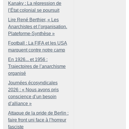
Kanaky : La répression de
l’État colonial se poursuit
Lire René Berthier, «
Les
Anarchistes et l’organisation.
Plateforme-Synthèse
»
Football : La FIFA et les USA
marquent contre notre camp
En 1926... et 1956 :
Trajectoires de l’anarchisme
organisé
Journées écosyndicales
2026 : «
Nous avons pris
conscience d’un besoin
d’alliance
»
Attaque de la pride de Berlin :
faire front uni face à l’horreur
fasciste