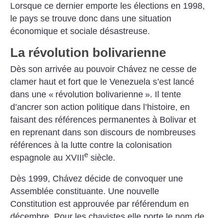
Lorsque ce dernier emporte les élections en 1998,
le pays se trouve donc dans une situation
économique et sociale désastreuse.
La révolution bolivarienne
Dès son arrivée au pouvoir Chávez ne cesse de
clamer haut et fort que le Venezuela s’est lancé
dans une «
révolution bolivarienne
». Il tente
d’ancrer son action politique dans l’histoire, en
faisant des références permanentes à Bolivar et
en reprenant dans son discours de nombreuses
références à la lutte contre la colonisation
e
espagnole au XVIII
siècle.
Dès 1999, Chávez décide de convoquer une
Assemblée constituante. Une nouvelle
Constitution est approuvée par référendum en
décembre. Pour les chavistes elle porte le nom de