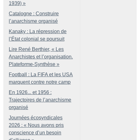
1939)
»
Catalogne : Construire
l’anarchisme organisé
Kanaky : La répression de
l’État colonial se poursuit
Lire René Berthier, «
Les
Anarchistes et l’organisation.
Plateforme-Synthèse
»
Football : La FIFA et les USA
marquent contre notre camp
En 1926... et 1956 :
Trajectoires de l’anarchisme
organisé
Journées écosyndicales
2026 : «
Nous avons pris
conscience d’un besoin