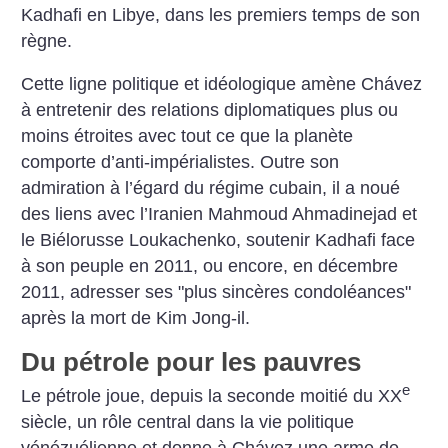
Kadhafi en Libye, dans les premiers temps de son
règne.
Cette ligne politique et idéologique amène Chávez
à entretenir des relations diplomatiques plus ou
moins étroites avec tout ce que la planète
comporte d’anti-impérialistes. Outre son
admiration à l’égard du régime cubain, il a noué
des liens avec l’Iranien Mahmoud Ahmadinejad et
le Biélorusse Loukachenko, soutenir Kadhafi face
à son peuple en 2011, ou encore, en décembre
2011, adresser ses "plus sincères condoléances"
après la mort de Kim Jong-il.
Du pétrole pour les pauvres
e
Le pétrole joue, depuis la seconde moitié du XX
siècle, un rôle central dans la vie politique
vénézuélienne et donne à Chávez une arme de