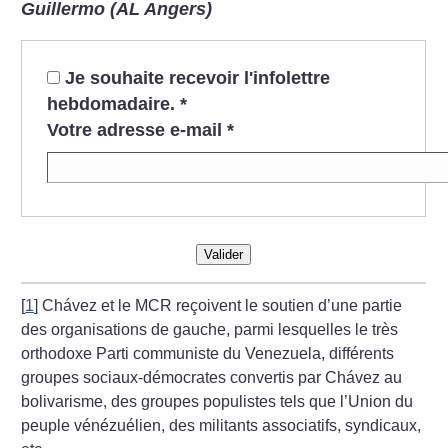
Guillermo (AL Angers)
Je souhaite recevoir l'infolettre
hebdomadaire.
*
Votre adresse e-mail
*
Valider
[
1
]
Chávez et le MCR reçoivent le soutien d’une partie
des organisations de gauche, parmi lesquelles le très
orthodoxe Parti communiste du Venezuela, différents
groupes sociaux-démocrates convertis par Chávez au
bolivarisme, des groupes populistes tels que l’Union du
peuple vénézuélien, des militants associatifs, syndicaux,