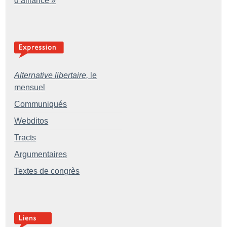
d’alliance
»
Alternative libertaire,
le
mensuel
Communiqués
Webditos
Tracts
Argumentaires
Textes de congrès