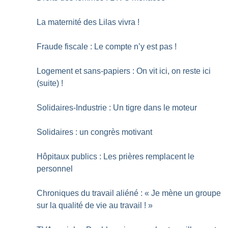
La maternité des Lilas vivra
!
Fraude fiscale : Le compte n’y est pas
!
Logement et sans-papiers : On vit ici, on reste ici
(suite)
!
Solidaires-Industrie : Un tigre dans le moteur
Solidaires : un congrès motivant
Hôpitaux publics : Les prières remplacent le
personnel
Chroniques du travail aliéné : «
Je mène un groupe
sur la qualité de vie au travail
!
»