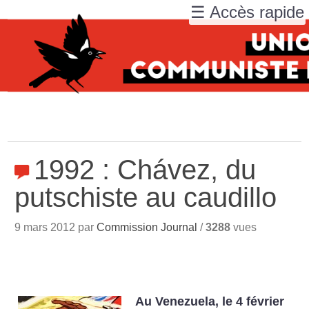
☰ Accès rapide
1992 : Chávez, du
putschiste au caudillo
9 mars 2012 par
Commission Journal
/
3288
vues
Au Venezuela, le 4 février