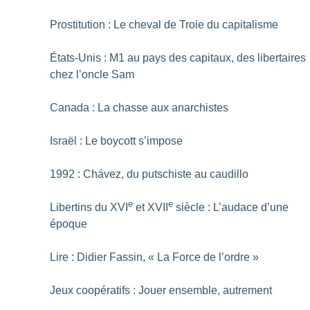
Prostitution : Le cheval de Troie du capitalisme
États-Unis : M1 au pays des capitaux, des libertaires
chez l’oncle Sam
Canada : La chasse aux anarchistes
Israël : Le boycott s’impose
1992 : Chávez, du putschiste au caudillo
e
e
Libertins du XVI
et XVII
siècle : L’audace d’une
époque
Lire : Didier Fassin, «
La Force de l’ordre
»
Jeux coopératifs : Jouer ensemble, autrement