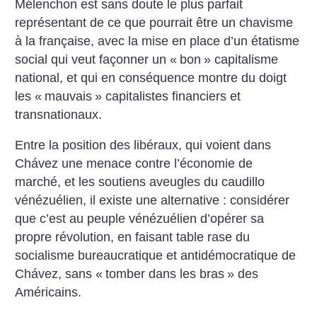
Mélenchon est sans doute le plus parfait
représentant de ce que pourrait être un chavisme
à la française, avec la mise en place d’un étatisme
social qui veut façonner un «
bon
» capitalisme
national, et qui en conséquence montre du doigt
les «
mauvais
» capitalistes financiers et
transnationaux.
Entre la position des libéraux, qui voient dans
Chávez une menace contre l’économie de
marché, et les soutiens aveugles du caudillo
vénézuélien, il existe une alternative : considérer
que c’est au peuple vénézuélien d’opérer sa
propre révolution, en faisant table rase du
socialisme bureaucratique et antidémocratique de
Chávez, sans «
tomber dans les bras
» des
Américains.