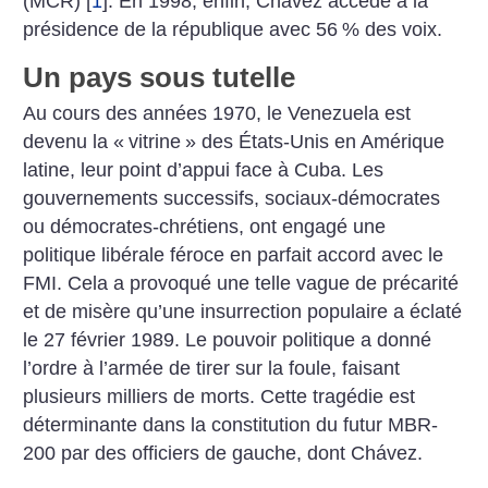
(MCR)
[
1
]
. En 1998, enfin, Chávez accède à la
présidence de la république avec 56
% des voix.
Un pays sous tutelle
Au cours des années 1970, le Venezuela est
devenu la «
vitrine
» des États-Unis en Amérique
latine, leur point d’appui face à Cuba. Les
gouvernements successifs, sociaux-démocrates
ou démocrates-chrétiens, ont engagé une
politique libérale féroce en parfait accord avec le
FMI. Cela a provoqué une telle vague de précarité
et de misère qu’une insurrection populaire a éclaté
le 27 février 1989. Le pouvoir politique a donné
l’ordre à l’armée de tirer sur la foule, faisant
plusieurs milliers de morts. Cette tragédie est
déterminante dans la constitution du futur MBR-
200 par des officiers de gauche, dont Chávez.