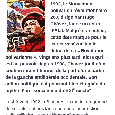
1992, le Mouvement
bolivarien révolutionnaire-
200, dirigé par Hugo
Chávez, lance un coup
d’État. Malgré son échec,
cette date marque pour le
leader vénézuélien le
début de sa «
Révolution
bolivarienne
». Vingt ans plus tard, alors qu’il
est au pouvoir depuis 1998, Chavez jouit d’un
soutien inconditionnel de la part d’une partie
de la gauche antilibérale occidentale. Son
action politique est pourtant bien éloignée du
e
mythe d’un "socialisme du XXI
siècle".
Le 4 février 1992, à 6 heures du matin, un groupe
de soldats mutinés lance une une insurrection