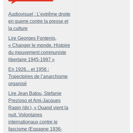
Audiovisuel : L’extrême droite
en guerre contre la presse et
la culture
Lire Georges Fontenis,
«
Changer le monde. Histoire
du mouvement communiste
libertaire 1945-1997
»
En 1926... et 1956 :
Trajectoires de l’anarchisme
organisé
Lire Jean Batou, Stefanie
Prezioso et Ami-Jacques
Rapin (dir.), «
Quand vient la
nuit. Volontaires
internationaux contre le
fascisme (Espagne 1936-