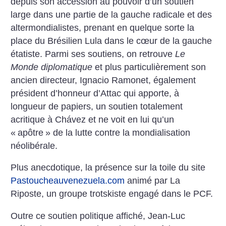
depuis son accession au pouvoir d’un soutien
large dans une partie de la gauche radicale et des
altermondialistes, prenant en quelque sorte la
place du Brésilien Lula dans le cœur de la gauche
étatiste. Parmi ses soutiens, on retrouve
Le
Monde diplomatique
et plus particulièrement son
ancien directeur, Ignacio Ramonet, également
président d’honneur d’Attac qui apporte, à
longueur de papiers, un soutien totalement
acritique à Chávez et ne voit en lui qu’un
«
apôtre
» de la lutte contre la mondialisation
néolibérale.
Plus anecdotique, la présence sur la toile du site
Pastoucheauvenezuela.com
animé par La
Riposte, un groupe trotskiste engagé dans le PCF.
Outre ce soutien politique affiché, Jean-Luc