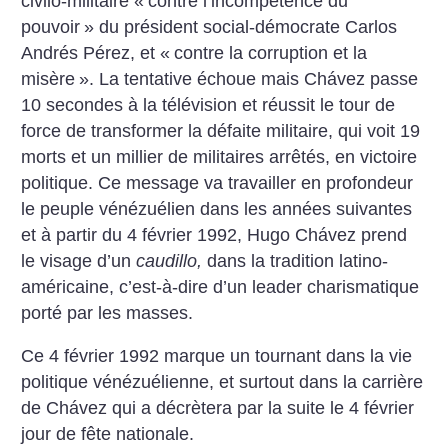
civilo-militaire «
contre l’incompétence du
pouvoir
» du président social-démocrate Carlos
Andrés Pérez, et «
contre la corruption et la
misère
». La tentative échoue mais Chávez passe
10 secondes à la télévision et réussit le tour de
force de transformer la défaite militaire, qui voit 19
morts et un millier de militaires arrêtés, en victoire
politique. Ce message va travailler en profondeur
le peuple vénézuélien dans les années suivantes
et à partir du 4 février 1992, Hugo Chávez prend
le visage d’un
caudillo,
dans la tradition latino-
américaine, c’est-à-dire d’un leader charismatique
porté par les masses.
Ce 4 février 1992 marque un tournant dans la vie
politique vénézuélienne, et surtout dans la carrière
de Chávez qui a décrètera par la suite le 4 février
jour de fête nationale.