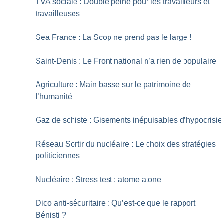
TVA sociale : Double peine pour les travailleurs et
travailleuses
Sea France : La Scop ne prend pas le large
!
Saint-Denis : Le Front national n’a rien de populaire
Agriculture : Main basse sur le patrimoine de
l’humanité
Gaz de schiste : Gisements inépuisables d’hypocrisi
Réseau Sortir du nucléaire : Le choix des stratégies
politiciennes
Nucléaire : Stress test : atome atone
Dico anti-sécuritaire : Qu’est-ce que le rapport
Bénisti
?