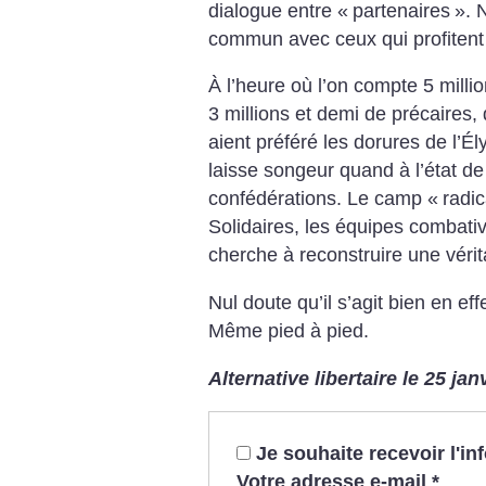
dialogue entre «
partenaires
». 
commun avec ceux qui profitent 
À l’heure où l’on compte 5 mill
3 millions et demi de précaires,
aient préféré les dorures de l’Él
laisse songeur quand à l’état d
confédérations. Le camp «
radic
Solidaires, les équipes combat
cherche à reconstruire une vérit
Nul doute qu’il s’agit bien en eff
Même pied à pied.
Alternative libertaire le 25 jan
Je souhaite recevoir l'i
Votre adresse e-mail
*