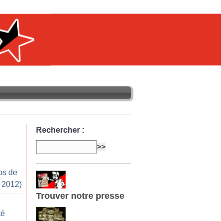
Rechercher :
os de
r 2012)
Trouver notre presse
té