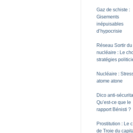
Gaz de schiste :
Gisements
inépuisables
d’hypocrisie
Réseau Sortir du
nucléaire : Le ch
stratégies politic
Nucléaire : Stress
atome atone
Dico anti-sécurita
Qu’est-ce que le
rapport Bénisti
?
Prostitution : Le 
de Troie du capit