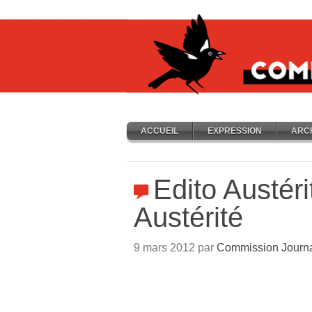
ACCUEIL
EXPRESSION
ARC
Edito Austéri
Austérité
9 mars 2012 par
Commission Journ