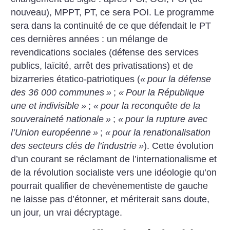
nouveau), MPPT, PT, ce sera POI. Le programme
sera dans la continuité de ce que défendait le PT
ces dernières années : un mélange de
revendications sociales (défense des services
publics, laïcité, arrêt des privatisations) et de
bizarreries étatico-patriotiques (
«
pour la défense
des 36 000 communes
»
;
«
Pour la République
une et indivisible
»
;
«
pour la reconquête de la
souveraineté nationale
»
;
«
pour la rupture avec
l’Union européenne
»
;
«
pour la renationalisation
des secteurs clés de l’industrie
»
). Cette évolution
d’un courant se réclamant de l’internationalisme et
de la révolution socialiste vers une idéologie qu’on
pourrait qualifier de chevènementiste de gauche
ne laisse pas d’étonner, et mériterait sans doute,
un jour, un vrai décryptage.