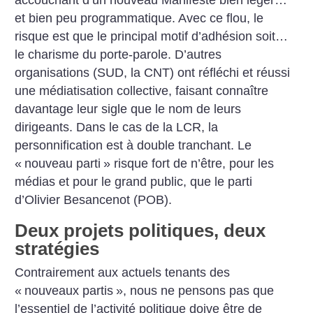
accouchant d’un nouveau Manifeste bien léger…
et bien peu programmatique. Avec ce flou, le
risque est que le principal motif d’adhésion soit…
le charisme du porte-parole. D’autres
organisations (SUD, la CNT) ont réfléchi et réussi
une médiatisation collective, faisant connaître
davantage leur sigle que le nom de leurs
dirigeants. Dans le cas de la LCR, la
personnification est à double tranchant. Le
«
nouveau parti
» risque fort de n’être, pour les
médias et pour le grand public, que le parti
d’Olivier Besancenot (POB).
Deux projets politiques, deux
stratégies
Contrairement aux actuels tenants des
«
nouveaux partis
», nous ne pensons pas que
l’essentiel de l’activité politique doive être de