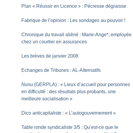
Plan «
Réussir en Licence
» : Pécresse dégraisse
Fabrique de l’opinion : Les sondages au pouvoir
!
Chronique du travail aliéné : Marie-Ange*, employée
chez un courtier en assurances
Les brèves de janvier 2008
Echanges de Tribunes : AL-Alternatifs
Nunu (GERPLA) : «
Lieux d’accueil pour personnes
en difficulté : des résultats plus probants, une
meilleure socialisation
»
Dico anticapitaliste : «
L’autogouvernement
»
Table ronde syndicaliste 3/5 : Qu’est-ce que le