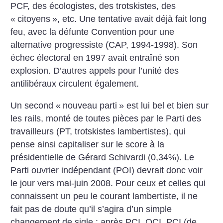
PCF, des écologistes, des trotskistes, des
«
citoyens
», etc. Une tentative avait déjà fait long
feu, avec la défunte Convention pour une
alternative progressiste (CAP, 1994-1998). Son
échec électoral en 1997 avait entraîné son
explosion. D’autres appels pour l’unité des
antilibéraux circulent également.
Un second «
nouveau parti
» est lui bel et bien sur
les rails, monté de toutes pièces par le Parti des
travailleurs (PT, trotskistes lambertistes), qui
pense ainsi capitaliser sur le score à la
présidentielle de Gérard Schivardi (0,34%). Le
Parti ouvrier indépendant (POI) devrait donc voir
le jour vers mai-juin 2008. Pour ceux et celles qui
connaissent un peu le courant lambertiste, il ne
fait pas de doute qu’il s’agira d’un simple
changement de sigle : après PCI, OCI, PCI (de