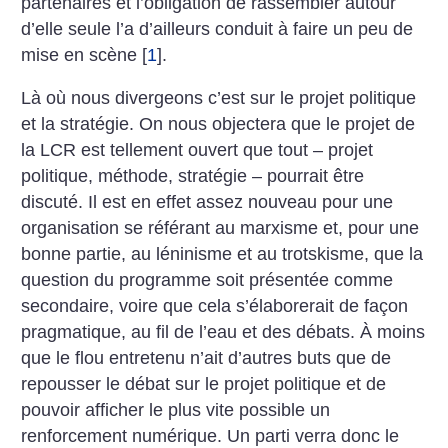
partenaires et l’obligation de rassembler autour
d’elle seule l’a d’ailleurs conduit à faire un peu de
mise en scène
[
1
]
.
Là où nous divergeons c’est sur le projet politique
et la stratégie. On nous objectera que le projet de
la LCR est tellement ouvert que tout – projet
politique, méthode, stratégie – pourrait être
discuté. Il est en effet assez nouveau pour une
organisation se référant au marxisme et, pour une
bonne partie, au léninisme et au trotskisme, que la
question du programme soit présentée comme
secondaire, voire que cela s’élaborerait de façon
pragmatique, au fil de l’eau et des débats. À moins
que le flou entretenu n’ait d’autres buts que de
repousser le débat sur le projet politique et de
pouvoir afficher le plus vite possible un
renforcement numérique. Un parti verra donc le