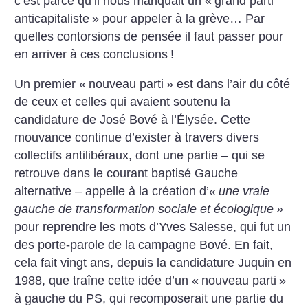
c’est parce qu’il nous manquait un «
grand parti
anticapitaliste
» pour appeler à la grève… Par
quelles contorsions de pensée il faut passer pour
en arriver à ces conclusions
!
Un premier «
nouveau parti
» est dans l’air du côté
de ceux et celles qui avaient soutenu la
candidature de José Bové à l’Élysée. Cette
mouvance continue d’exister à travers divers
collectifs antilibéraux, dont une partie – qui se
retrouve dans le courant baptisé Gauche
alternative – appelle à la création d’
«
une vraie
gauche de transformation sociale et écologique
»
pour reprendre les mots d’Yves Salesse, qui fut un
des porte-parole de la campagne Bové. En fait,
cela fait vingt ans, depuis la candidature Juquin en
1988, que traîne cette idée d’un «
nouveau parti
»
à gauche du PS, qui recomposerait une partie du