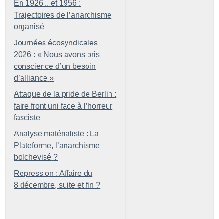
En 1926... et 1956 :
Trajectoires de l’anarchisme
organisé
Journées écosyndicales
2026 : «
Nous avons pris
conscience d’un besoin
d’alliance
»
Attaque de la pride de Berlin :
faire front uni face à l’horreur
fasciste
Analyse matérialiste : La
Plateforme, l’anarchisme
bolchevisé
?
Répression : Affaire du
8 décembre, suite et fin
?