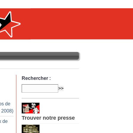
Rechercher :
os de
r 2008)
Trouver notre presse
x de