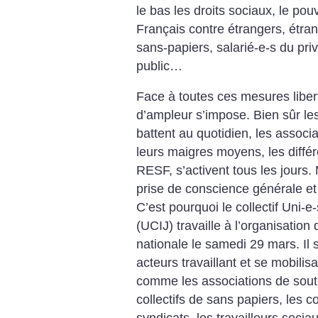
le bas les droits sociaux, le pouvo
Français contre étrangers, étran
sans-papiers, salarié-e-s du pri
public…
Face à toutes ces mesures libert
d’ampleur s’impose. Bien sûr les
battent au quotidien, les assoc
leurs maigres moyens, les différ
RESF, s’activent tous les jours
prise de conscience générale et
C’est pourquoi le collectif Uni-e
(UCIJ) travaille à l’organisatio
nationale le samedi 29 mars. Il s
acteurs travaillant et se mobilis
comme les associations de souti
collectifs de sans papiers, les 