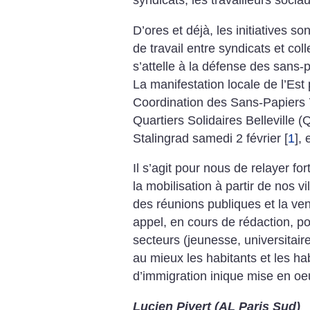
syndicats, les travailleurs sociau
D’ores et déjà, les initiatives
de travail entre syndicats et col
s’attelle à la défense des sans-p
La manifestation locale de l’Est 
Coordination des Sans-Papiers
Quartiers Solidaires Belleville 
Stalingrad samedi 2 février
[
1
]
, 
Il s’agit pour nous de relayer for
la mobilisation à partir de nos vi
des réunions publiques et la ve
appel, en cours de rédaction, po
secteurs (jeunesse, universitaires
au mieux les habitants et les hab
d’immigration inique mise en oe
Lucien Pivert (AL Paris Sud)