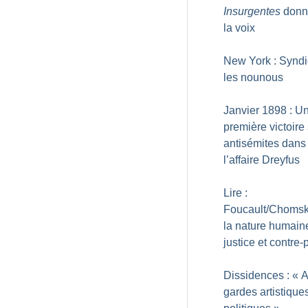
Insurgentes
donn
la voix
New York : Synd
les nounous
Janvier 1898 : U
première victoire 
antisémites dans
l’affaire Dreyfus
Lire :
Foucault/Chomsk
la nature humain
justice et contre-
Dissidences : «
A
gardes artistiques