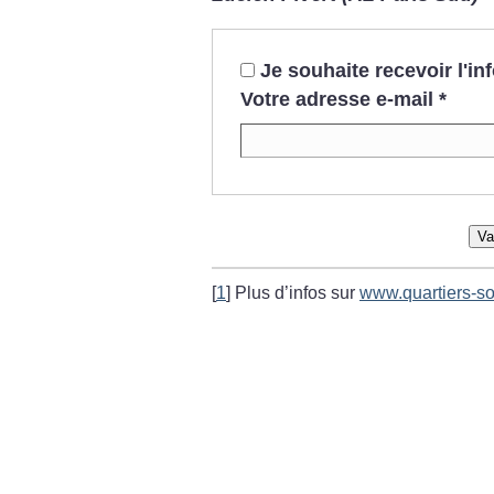
Je souhaite recevoir l'i
Votre adresse e-mail
*
Va
[
1
]
Plus d’infos sur
www.quartiers-sol