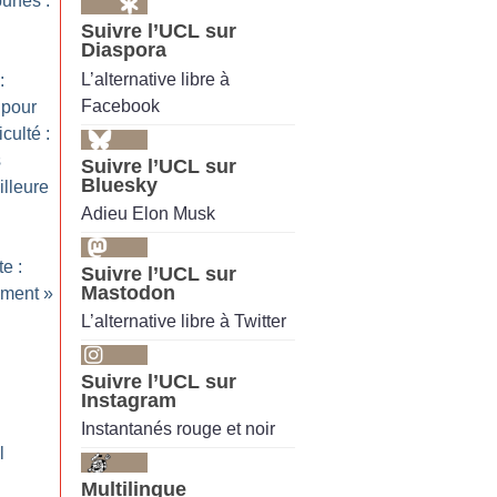
unes :
Suivre l’UCL sur
Diaspora
L’alternative libre à
:
Facebook
 pour
culté :
s
Suivre l’UCL sur
Bluesky
illeure
Adieu Elon Musk
te :
Suivre l’UCL sur
Mastodon
ement
»
L’alternative libre à Twitter
Suivre l’UCL sur
Instagram
Instantanés rouge et noir
l
Multilingue