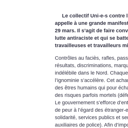
Le collectif Uni-e-s contre 
appelle à une grande manifest
29 mars. Il s’agit de faire con
lutte antiraciste et qui se
batt
travailleuses et travailleurs m
Contrôles au faciès, rafles, pa
résultats, discriminations, mar
indélébile dans le Nord. Chaque
l’ignominie s’accélère. Cet acha
des êtres humains qui pour éch
des risques parfois mortels (défe
Le gouvernement s’efforce d’entr
de peur à l’égard des étranger-e-
solidarité, services publics et 
auxiliaires de police). Afin d’im