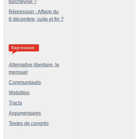
bolchevisé
?
Répression : Affaire du
8 décembre, suite et fin
?
Alternative libertaire,
le
mensuel
Communiqués
Webditos
Tracts
Argumentaires
Textes de congrès