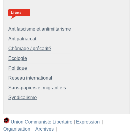
Antifascisme et antimiltarisme
Antipatriarcat
Chômage / précarité
Ecologie
Politique
Réseau international
Sans-papiers et migrant.e.s
Syndicalisme
Union Communiste Libertaire
|
Expression
|
Organisation
|
Archives
|