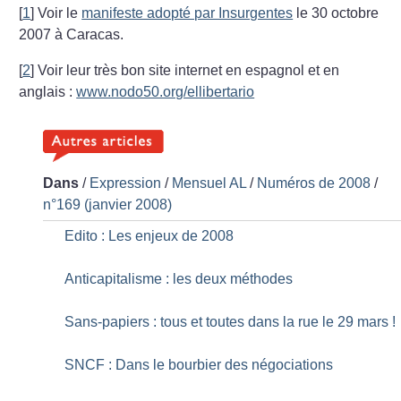
[
1
]
Voir le
manifeste adopté par Insurgentes
le 30 octobre
2007 à Caracas.
[
2
]
Voir leur très bon site internet en espagnol et en
anglais :
www.nodo50.org/ellibertario
Dans
/
Expression
/
Mensuel AL
/
Numéros de 2008
/
n°169 (janvier 2008)
Edito : Les enjeux de 2008
Anticapitalisme : les deux méthodes
Sans-papiers : tous et toutes dans la rue le 29 mars
!
SNCF : Dans le bourbier des négociations