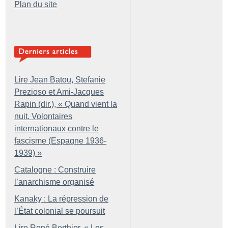
Plan du site
Lire Jean Batou, Stefanie
Prezioso et Ami-Jacques
Rapin (dir.), «
Quand vient la
nuit. Volontaires
internationaux contre le
fascisme (Espagne 1936-
1939)
»
Catalogne : Construire
l’anarchisme organisé
Kanaky : La répression de
l’État colonial se poursuit
Lire René Berthier, «
Les