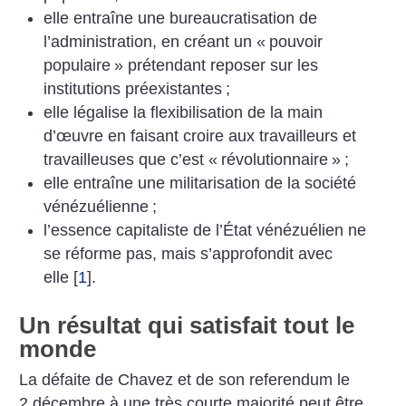
elle entraîne une bureaucratisation de
l’administration, en créant un «
pouvoir
populaire
» prétendant reposer sur les
institutions préexistantes
;
elle légalise la flexibilisation de la main
d’œuvre en faisant croire aux travailleurs et
travailleuses que c’est «
révolutionnaire
»
;
elle entraîne une militarisation de la société
vénézuélienne
;
l’essence capitaliste de l’État vénézuélien ne
se réforme pas, mais s’approfondit avec
elle
[
1
]
.
Un résultat qui satisfait tout le
monde
La défaite de Chavez et de son referendum le
2 décembre à une très courte majorité peut être