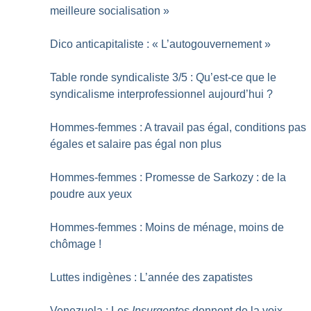
meilleure socialisation
»
Dico anticapitaliste : «
L’autogouvernement
»
Table ronde syndicaliste 3/5 : Qu’est-ce que le
syndicalisme interprofessionnel aujourd’hui
?
Hommes-femmes : A travail pas égal, conditions pas
égales et salaire pas égal non plus
Hommes-femmes : Promesse de Sarkozy : de la
poudre aux yeux
Hommes-femmes : Moins de ménage, moins de
chômage
!
Luttes indigènes : L’année des zapatistes
Venezuela : Les
Insurgentes
donnent de la voix