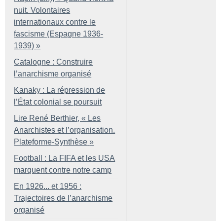
nuit. Volontaires
internationaux contre le
fascisme (Espagne 1936-
1939)
»
Catalogne : Construire
l’anarchisme organisé
Kanaky : La répression de
l’État colonial se poursuit
Lire René Berthier, «
Les
Anarchistes et l’organisation.
Plateforme-Synthèse
»
Football : La FIFA et les USA
marquent contre notre camp
En 1926... et 1956 :
Trajectoires de l’anarchisme
organisé