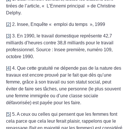
tirées de l’article, «
L’Ennemi principal
» de Christine
Delphy.
[
2
]
2. Insee, Enquête «
emploi du temps
», 1999
[
3
]
3. En 1990, le travail domestique représente 42,7
milliards d’heures contre 38,8 milliards pour le travail
professionnel. Source : Insee première, numéro 109,
octobre 1990.
[
4
]
4. Que cette gratuité ne dépende pas de la nature des
travaux est encore prouvé par le fait que dès qu’une
femme, grâce à son travail ou son statut social, peut
éviter de faire ses tâches, une personne (le plus souvent
une femme immigrée ou d’une classe sociale
défavorisée) est payée pour les faire.
[
5
]
5. A ceux ou celles qui pensent que les femmes font
cela parce que cela leur ferait plaisir, rappelons que le
repassage (fait en majorité par les femmes) est considéré