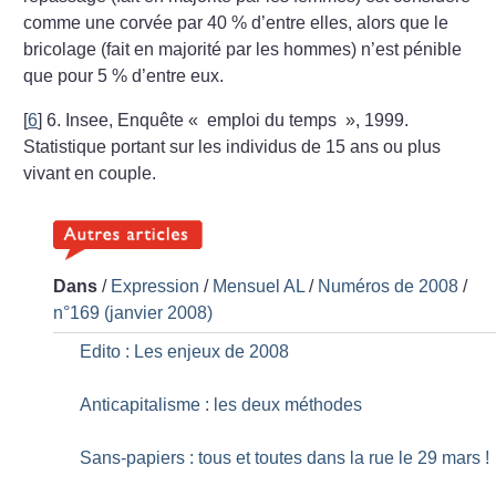
comme une corvée par 40
% d’entre elles, alors que le
bricolage (fait en majorité par les hommes) n’est pénible
que pour 5
% d’entre eux.
[
6
]
6. Insee, Enquête «
emploi du temps
», 1999.
Statistique portant sur les individus de 15 ans ou plus
vivant en couple.
Dans
/
Expression
/
Mensuel AL
/
Numéros de 2008
/
n°169 (janvier 2008)
Edito : Les enjeux de 2008
Anticapitalisme : les deux méthodes
Sans-papiers : tous et toutes dans la rue le 29 mars
!