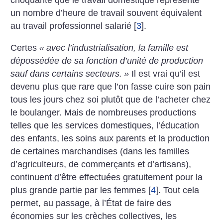
choquante que le travail domestique représente
un nombre d’heure de travail souvent équivalent
au travail professionnel salarié
[
3
]
.
Certes
«
avec l’industrialisation, la famille est
dépossédée de sa fonction d’unité de production
sauf dans certains secteurs.
»
Il est vrai qu’il est
devenu plus que rare que l’on fasse cuire son pain
tous les jours chez soi plutôt que de l’acheter chez
le boulanger. Mais de nombreuses productions
telles que les services domestiques, l’éducation
des enfants, les soins aux parents et la production
de certaines marchandises (dans les familles
d’agriculteurs, de commerçants et d’artisans),
continuent d’être effectuées gratuitement pour la
plus grande partie par les femmes
[
4
]
. Tout cela
permet, au passage, à l’État de faire des
économies sur les crèches collectives, les