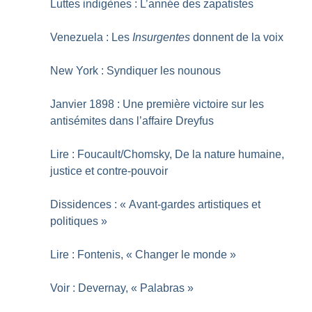
Luttes indigènes : L’année des zapatistes
Venezuela : Les
Insurgentes
donnent de la voix
New York : Syndiquer les nounous
Janvier 1898 : Une première victoire sur les
antisémites dans l’affaire Dreyfus
Lire : Foucault/Chomsky, De la nature humaine,
justice et contre-pouvoir
Dissidences : «
Avant-gardes artistiques et
politiques
»
Lire : Fontenis, «
Changer le monde
»
Voir : Devernay, «
Palabras
»