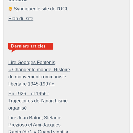
Syndiquer le site de l'UCL
Plan du site
Lire Georges Fontenis,
«
Changer le monde. Histoire
du mouvement communiste
libertaire 1945-1997
»
En 1926... et 1956 :
Trajectoires de l’anarchisme
organisé
Lire Jean Batou, Stefanie
Prezioso et Ami-Jacques
Rapin (dir.), «
Quand vient la