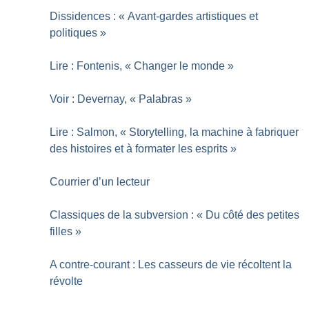
Dissidences : «
Avant-gardes artistiques et
politiques
»
Lire : Fontenis, «
Changer le monde
»
Voir : Devernay, «
Palabras
»
Lire : Salmon, «
Storytelling, la machine à fabriquer
des histoires et à formater les esprits
»
Courrier d’un lecteur
Classiques de la subversion : «
Du côté des petites
filles
»
A contre-courant : Les casseurs de vie récoltent la
révolte