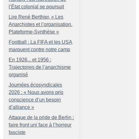
l’État colonial se poursuit
Lire René Berthier, «
Les
Anarchistes et l’organisation.
Plateforme-Synthèse
»
Football : La FIFA et les USA
marquent contre notre camp
En 1926... et 1956 :
Trajectoires de l’anarchisme
organisé
Journées écosyndicales
2026 : «
Nous avons pris
conscience d’un besoin
d’alliance
»
Attaque de la pride de Berlin :
faire front uni face à l’horreur
fasciste