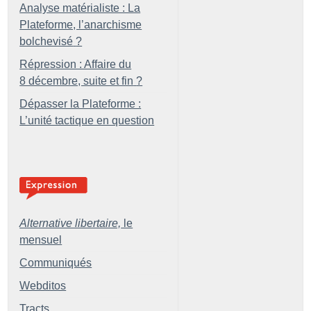
Analyse matérialiste : La
Plateforme, l’anarchisme
bolchevisé
?
Répression : Affaire du
8 décembre, suite et fin
?
Dépasser la Plateforme :
L’unité tactique en question
Alternative libertaire,
le
mensuel
Communiqués
Webditos
Tracts