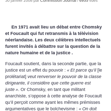
30 janvier 2008 par
Commission Journal
/
6955
vues
En 1971 avait lieu un débat entre Chomsky
et Foucault qui fut retransmis à la télévision
néerlandaise. Les deux célèbres intellectuels
furent invités à débattre sur la question de la
nature humaine et de la justice .
Foucault soutient, dans la seconde partie, que la
justice est un effet du pouvoir :
«
Et parce qu’il
[le
prolétariat]
veut renverser le pouvoir de la classe
dirigeante, il considère que cette guerre est
juste
»
. Or Chomsky, en tant que militant
anarchiste, s’oppose à cette analyse de Foucault
qu’il perçoit comme ayant les mêmes prémisses
argumentatives que le bolchevisme :
«
On doit