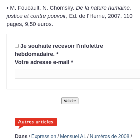
• M. Foucault, N. Chomsky,
De la nature humaine,
justice et contre pouvoir
, Ed. de l’Herne, 2007, 110
pages, 9,50 euros.
Je souhaite recevoir l'infolettre
hebdomadaire.
*
Votre adresse e-mail
*
Valider
Dans
/
Expression
/
Mensuel AL
/
Numéros de 2008
/