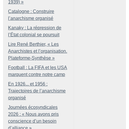
1939)
»
Catalogne : Construire
l’anarchisme organisé
Kanaky : La répression de
l’État colonial se poursuit
Lire René Berthier, «
Les
Anarchistes et l’organisation.
Plateforme-Synthèse
»
Football : La FIFA et les USA
marquent contre notre camp
En 1926... et 1956 :
Trajectoires de l’anarchisme
organisé
Journées écosyndicales
2026 : «
Nous avons pris
conscience d’un besoin
d’alliance
»