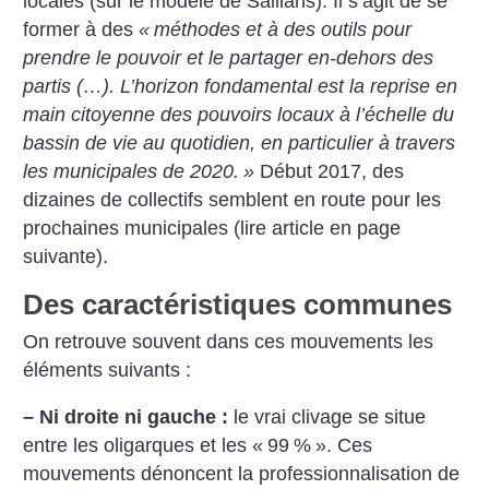
locales (sur le modèle de Saillans). Il s’agit de se
former à des
«
méthodes et à des outils pour
prendre le pouvoir et le partager en-dehors des
partis (…). L’horizon fondamental est la reprise en
main citoyenne des pouvoirs locaux à l’échelle du
bassin de vie au quotidien, en particulier à travers
les municipales de 2020.
»
Début 2017, des
dizaines de collectifs semblent en route pour les
prochaines municipales (lire article en page
suivante).
Des caractéristiques communes
On retrouve souvent dans ces mouvements les
éléments suivants :
– Ni droite ni gauche :
le vrai clivage se situe
entre les oligarques et les «
99
%
». Ces
mouvements dénoncent la professionnalisation de