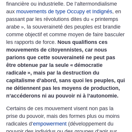
financière ou industrielle. De l’altermondialisme
aux
mouvements de type Occupy et Indignés
, en
passant par les révolutions dites du «
printemps
arabe
», la souveraineté des peuples est brandie
comme objectif et comme moyen de faire basculer
les rapports de force.
Nous qualifions ces
mouvements de citoyennistes, car nous
parions que cette souveraineté ne peut pas
être obtenue par la seule «
démocratie
radicale
», mais par la destruction du
capitalisme d’abord, sans quoi les peuples, qui
ne détiennent pas les moyens de production,
n’accéderons ni au pouvoir ni à l’autonomie.
Certains de ces mouvement visent non pas la
prise du pouvoir, mais des formes plus ou moins
radicales d’
empowerment
(développement du
pouvoir des individus ou des groupes d’agir sur