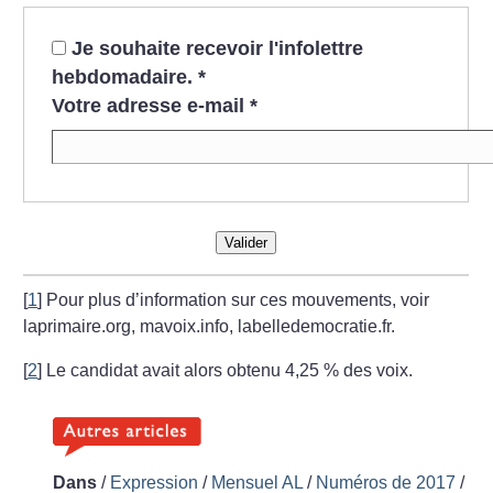
Je souhaite recevoir l'infolettre
hebdomadaire.
*
Votre adresse e-mail
*
Valider
[
1
]
Pour plus
d’information
sur ces
mouvements,
voir
laprimaire.org,
mavoix.info,
labelledemocratie.fr.
[
2
]
Le candidat
avait alors
obtenu 4,25
%
des voix.
Dans
/
Expression
/
Mensuel AL
/
Numéros de 2017
/