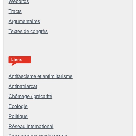
Webditos
Tracts
Argumentaires
Textes de congrès
Antifascisme et antimiltarisme
Antipatriarcat
Chômage / précarité
Ecologie
Politique
Réseau international