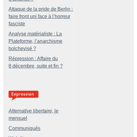
Attaque de la pride de Berlin :
faire front uni face à l’horreur
fasciste
Analyse matérialiste : La
Plateforme, l’anarchisme
bolchevisé
?
Répression : Affaire du
8 décembre, suite et fin
?
Alternative libertaire,
le
mensuel
Communiqués