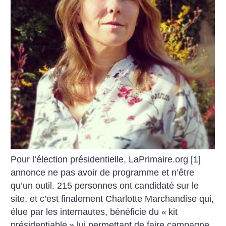
Pour l’élection présidentielle, LaPrimaire.org
[
1
]
annonce ne pas avoir de programme et n’être
qu’un outil. 215 personnes ont candidaté sur le
site, et c’est finalement Charlotte Marchandise qui,
élue par les internautes, bénéficie du «
kit
présidentiable
» lui permettant de faire campagne