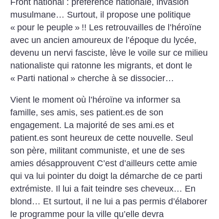
Front national : préférence nationale, invasion
musulmane… Surtout, il propose une politique
«
pour le peuple
»
!! Les retrouvailles de l’héroïne
avec un ancien amoureux de l’époque du lycée,
devenu un nervi fasciste, lève le voile sur ce milieu
nationaliste qui ratonne les migrants, et dont le
«
Parti national
» cherche à se dissocier…
Vient le moment où l’héroïne va informer sa
famille, ses amis, ses patient.es de son
engagement. La majorité de ses ami.es et
patient.es sont heureux de cette nouvelle. Seul
son père, militant communiste, et une de ses
amies désapprouvent C’est d’ailleurs cette amie
qui va lui pointer du doigt la démarche de ce parti
extrémiste. Il lui a fait teindre ses cheveux… En
blond… Et surtout, il ne lui a pas permis d’élaborer
le programme pour la ville qu’elle devra