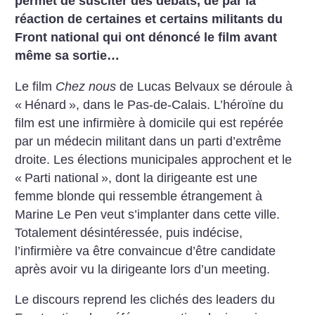
permet de susciter des débats, de par la
réaction de certaines et certains militants du
Front national qui ont dénoncé le film avant
même sa sortie…
Le film
Chez nous
de Lucas Belvaux se déroule à
«
Hénard
», dans le Pas-de-Calais. L’héroïne du
film est une infirmière à domicile qui est repérée
par un médecin militant dans un parti d’extrême
droite. Les élections municipales approchent et le
«
Parti national
», dont la dirigeante est une
femme blonde qui ressemble étrangement à
Marine Le Pen veut s’implanter dans cette ville.
Totalement désintéressée, puis indécise,
l’infirmière va être convaincue d’être candidate
après avoir vu la dirigeante lors d’un meeting.
Le discours reprend les clichés des leaders du