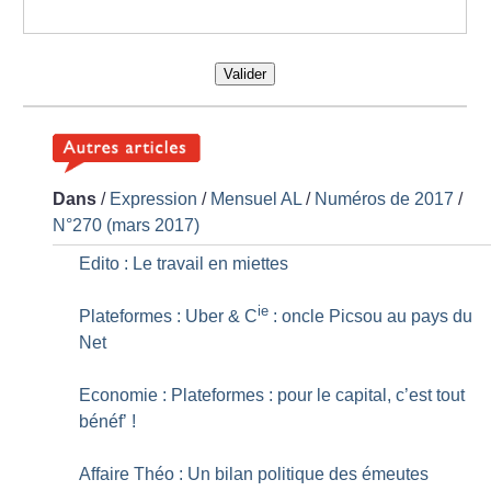
Valider
Dans
/
Expression
/
Mensuel AL
/
Numéros de 2017
/
N°270 (mars 2017)
Edito : Le travail en miettes
ie
Plateformes : Uber & C
: oncle Picsou au pays du
Net
Economie : Plateformes : pour le capital, c’est tout
bénéf’
!
Affaire Théo : Un bilan politique des émeutes