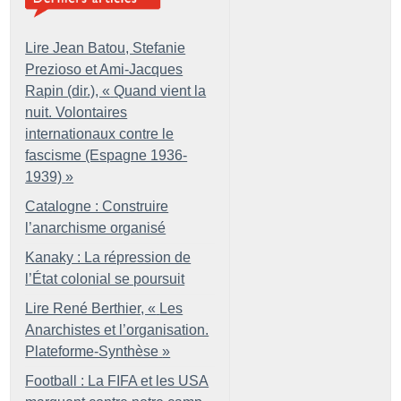
Lire Jean Batou, Stefanie
Prezioso et Ami-Jacques
Rapin (dir.), «
Quand vient la
nuit. Volontaires
internationaux contre le
fascisme (Espagne 1936-
1939)
»
Catalogne : Construire
l’anarchisme organisé
Kanaky : La répression de
l’État colonial se poursuit
Lire René Berthier, «
Les
Anarchistes et l’organisation.
Plateforme-Synthèse
»
Football : La FIFA et les USA