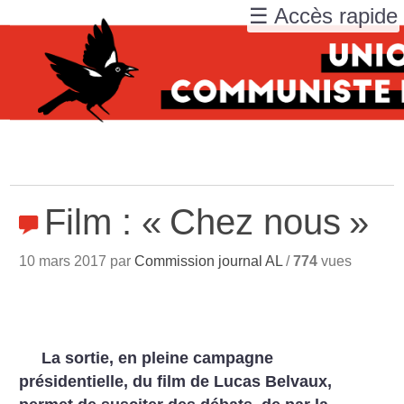
☰ Accès rapide
Film : «
Chez nous
»
10 mars 2017 par
Commission journal AL
/
774
vues
La sortie, en pleine campagne
présidentielle, du film de Lucas Belvaux,