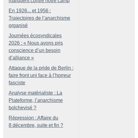
marquent contre notre camp
En 1926... et 1956 :
Trajectoires de l’anarchisme
organisé
Journées écosyndicales
2026 : «
Nous avons pris
conscience d’un besoin
d’alliance
»
Attaque de la pride de Berlin :
faire front uni face à l’horreur
fasciste
Analyse matérialiste : La
Plateforme, l’anarchisme
bolchevisé
?
Répression : Affaire du
8 décembre, suite et fin
?