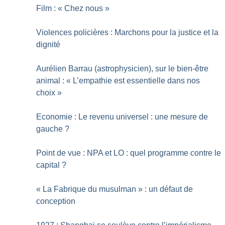
Film : «
Chez nous
»
Violences policières : Marchons pour la justice et la
dignité
Aurélien Barrau (astrophysicien), sur le bien-être
animal : «
L’empathie est essentielle dans nos
choix
»
Economie : Le revenu universel : une mesure de
gauche
?
Point de vue : NPA et LO : quel programme contre le
capital
?
«
La Fabrique du musulman
» : un défaut de
conception