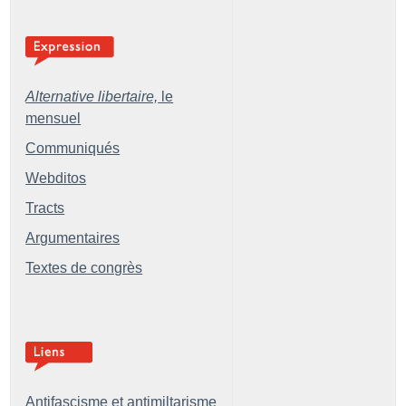
Alternative libertaire,
le
mensuel
Communiqués
Webditos
Tracts
Argumentaires
Textes de congrès
Antifascisme et antimiltarisme