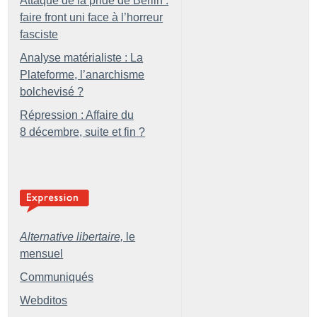
Attaque de la pride de Berlin :
faire front uni face à l’horreur
fasciste
Analyse matérialiste : La
Plateforme, l’anarchisme
bolchevisé
?
Répression : Affaire du
8 décembre, suite et fin
?
Alternative libertaire,
le
mensuel
Communiqués
Webditos