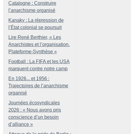
Catalogne : Construire
l’anarchisme organisé
Kanaky : La répression de
l’État colonial se poursuit
Lire René Berthier, «
Les
Anarchistes et l’organisation.
Plateforme-Synthèse
»
Football : La FIFA et les USA
marquent contre notre camp
En 1926... et 1956 :
Trajectoires de l’anarchisme
organisé
Journées écosyndicales
2026 : «
Nous avons pris
conscience d’un besoin
d’alliance
»