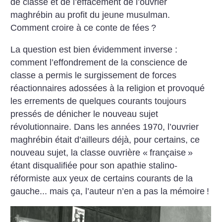
de classe et de l’effacement de l’ouvrier
maghrébin au profit du jeune musulman.
Comment croire à ce conte de fées
?
La question est bien évidemment inverse :
comment l’effondrement de la conscience de
classe a permis le surgissement de forces
réactionnaires adossées à la religion et provoqué
les errements de quelques courants toujours
pressés de dénicher le nouveau sujet
révolutionnaire. Dans les années 1970, l’ouvrier
maghrébin était d’ailleurs déjà, pour certains, ce
nouveau sujet, la classe ouvrière «
française
»
étant disqualifiée pour son apathie stalino-
réformiste aux yeux de certains courants de la
gauche... mais ça, l’auteur n’en a pas la mémoire
!