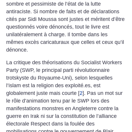
sombre et pessimiste de l’état de la lutte
antiraciste. Si nombre de faits et de déclarations
cités par Sidi Moussa sont justes et méritent d’être
questionnés voire dénoncés, tout le livre est
unilatéralement à charge. Il tombe dans les
mêmes excès caricaturaux que celles et ceux qu’il
dénonce.
La critique des théorisations du Socialist Workers
Party (SWP, le principal parti révolutionnaire
trotskyste du Royaume-Uni), selon lesquelles
l’islam est la religion des exploité.es, est
globalement juste mais courte
[
2
]
. Pas un mot sur
le rôle d’animation tenu par le SWP lors des
manifestations monstres en Angleterre contre la
guerre en Irak ni sur la constitution de l’alliance
électorale Respect dans la foulée des
mobilisations contre le gouvernement de Blair.