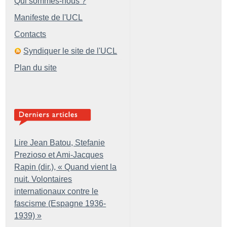
Qui sommes-nous ?
Manifeste de l'UCL
Contacts
Syndiquer le site de l'UCL
Plan du site
Lire Jean Batou, Stefanie
Prezioso et Ami-Jacques
Rapin (dir.), «
Quand vient la
nuit. Volontaires
internationaux contre le
fascisme (Espagne 1936-
1939)
»