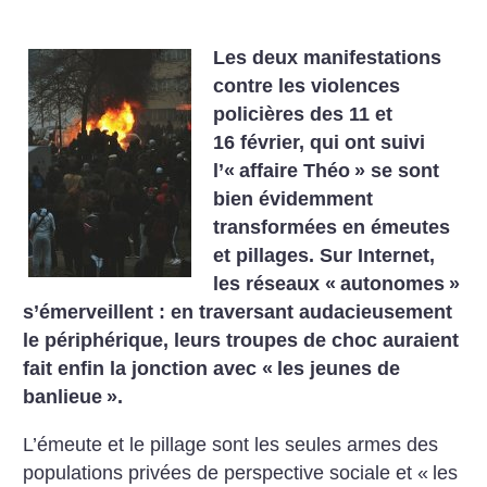
Les deux manifestations
contre les violences
policières des 11 et
16 février, qui ont suivi
l’«
affaire Théo
» se sont
bien évidemment
transformées en émeutes
et pillages. Sur Internet,
les réseaux «
autonomes
»
s’émerveillent : en traversant audacieusement
le périphérique, leurs troupes de choc auraient
fait enfin la jonction avec «
les jeunes de
banlieue
».
L’émeute et le pillage sont les seules armes des
populations privées de perspective sociale et «
les