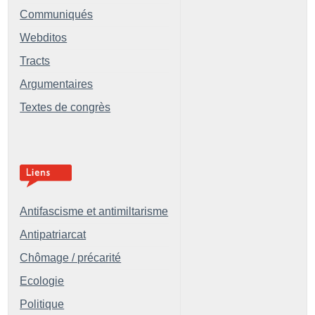
Communiqués
Webditos
Tracts
Argumentaires
Textes de congrès
Antifascisme et antimiltarisme
Antipatriarcat
Chômage / précarité
Ecologie
Politique