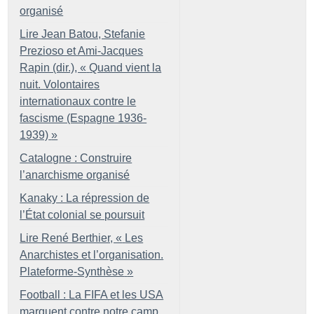
organisé
Lire Jean Batou, Stefanie
Prezioso et Ami-Jacques
Rapin (dir.), «
Quand vient la
nuit. Volontaires
internationaux contre le
fascisme (Espagne 1936-
1939)
»
Catalogne : Construire
l’anarchisme organisé
Kanaky : La répression de
l’État colonial se poursuit
Lire René Berthier, «
Les
Anarchistes et l’organisation.
Plateforme-Synthèse
»
Football : La FIFA et les USA
marquent contre notre camp