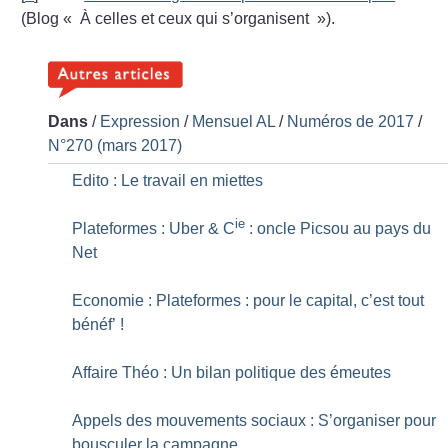
(Blog «
À celles et ceux qui s’organisent
»).
Dans
/
Expression
/
Mensuel AL
/
Numéros de 2017
/
N°270 (mars 2017)
Edito : Le travail en miettes
ie
Plateformes : Uber & C
: oncle Picsou au pays du
Net
Economie : Plateformes : pour le capital, c’est tout
bénéf’
!
Affaire Théo : Un bilan politique des émeutes
Appels des mouvements sociaux : S’organiser pour
bousculer la campagne