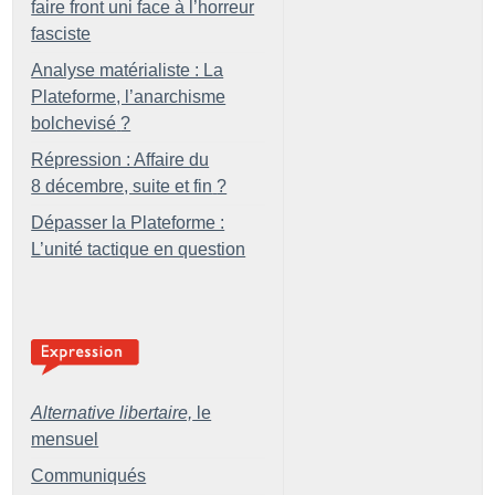
faire front uni face à l’horreur
fasciste
Analyse matérialiste : La
Plateforme, l’anarchisme
bolchevisé
?
Répression : Affaire du
8 décembre, suite et fin
?
Dépasser la Plateforme :
L’unité tactique en question
Alternative libertaire,
le
mensuel
Communiqués