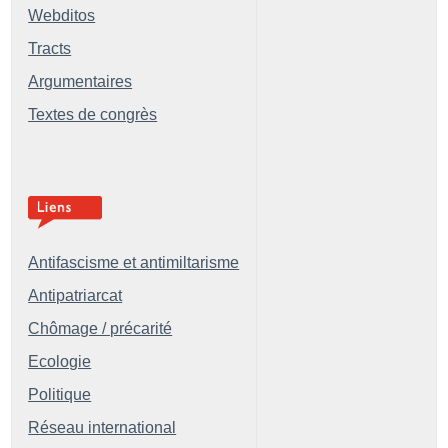
Webditos
Tracts
Argumentaires
Textes de congrès
Antifascisme et antimiltarisme
Antipatriarcat
Chômage / précarité
Ecologie
Politique
Réseau international