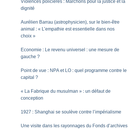
Violences policières : Marchons pour la justice et la
dignité
Aurélien Barrau (astrophysicien), sur le bien-être
animal : «
L’empathie est essentielle dans nos
choix
»
Economie : Le revenu universel : une mesure de
gauche
?
Point de vue : NPA et LO : quel programme contre le
capital
?
«
La Fabrique du musulman
» : un défaut de
conception
1927 : Shanghai se soulève contre l’impérialisme
Une visite dans les rayonnages du Fonds d’archives