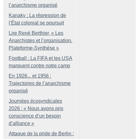
l’anarchisme organisé
Kanaky : La répression de
l’État colonial se poursuit
Lire René Berthier, «
Les
Anarchistes et l’organisation.
Plateforme-Synthèse
»
Football : La FIFA et les USA
marquent contre notre camp
En 1926... et 1956 :
Trajectoires de l’anarchisme
organisé
Journées écosyndicales
2026 : «
Nous avons pris
conscience d’un besoin
d’alliance
»
Attaque de la pride de Berlin :