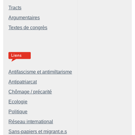
Tracts
Argumentaires
Textes de congrès
Antifascisme et antimiltarisme
Antipatriarcat
Chômage / précarité
Ecologie
Politique
Réseau international
Sans-papiers et migrant.e.s