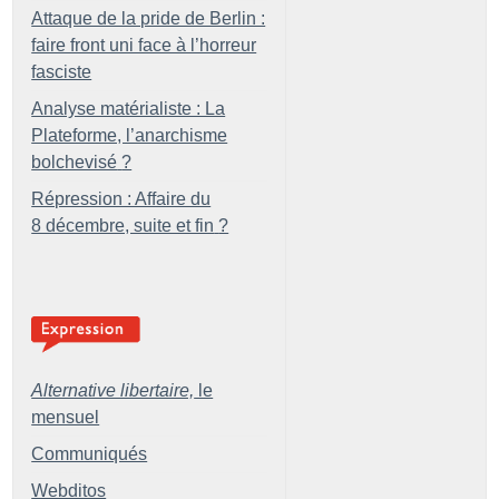
Attaque de la pride de Berlin :
faire front uni face à l’horreur
fasciste
Analyse matérialiste : La
Plateforme, l’anarchisme
bolchevisé
?
Répression : Affaire du
8 décembre, suite et fin
?
Alternative libertaire,
le
mensuel
Communiqués
Webditos