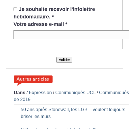
Je souhaite recevoir l'infolettre
hebdomadaire.
*
Votre adresse e-mail
*
Valider
Dans
/
Expression
/
Communiqués UCL
/
Communiqué
de 2019
50 ans après Stonewall, les LGBTI veulent toujours
briser les murs