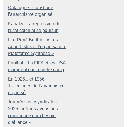
Catalogne : Construire
l’anarchisme organisé
Kanaky : La répression de
l’État colonial se poursuit
Lire René Berthier, «
Les
Anarchistes et l’organisation.
Plateforme-Synthèse
»
Football : La FIFA et les USA
marquent contre notre camp
En 1926... et 1956 :
Trajectoires de l’anarchisme
organisé
Journées écosyndicales
2026 : «
Nous avons pris
conscience d’un besoin
d’alliance
»