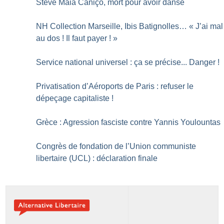
Steve Maia Caniço, mort pour avoir dansé
NH Collection Marseille, Ibis Batignolles… «
J’ai mal
au dos
! Il faut payer
!
»
Service national universel : ça se précise... Danger
!
Privatisation d’Aéroports de Paris : refuser le
dépeçage capitaliste
!
Grèce : Agression fasciste contre Yannis Youlountas
Congrès de fondation de l’Union communiste
libertaire (UCL) : déclaration finale