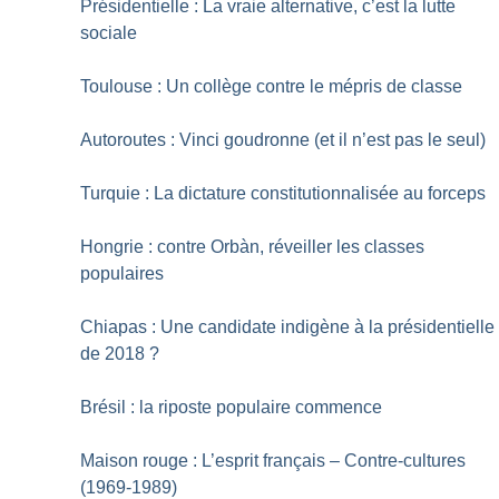
Présidentielle : La vraie alternative, c’est la lutte
sociale
Toulouse : Un collège contre le mépris de classe
Autoroutes : Vinci goudronne (et il n’est pas le seul)
Turquie : La dictature constitutionnalisée au forceps
Hongrie : contre Orbàn, réveiller les classes
populaires
Chiapas : Une candidate indigène à la présidentielle
de 2018
?
Brésil : la riposte populaire commence
Maison rouge : L’esprit français – Contre-cultures
(1969-1989)