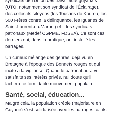
syndicats de l’Union des travailleurs guyanais
(UTG, notamment son syndicat de l’Éclairage),
des collectifs citoyens (les Toucans de Kourou, les
500 Frères contre la délinquance, les Iguanes de
Saint-Laurent-du-Maroni) et... les syndicats
patronaux (Medef CGPME, FDSEA). Ce sont ces
derniers qui, dans la pratique, ont installé les
barrages.
Un curieux mélange des genres, déjà vu en
Bretagne à l’époque des Bonnets rouges et qui
incite à la vigilance. Quand le patronat aura vu
satisfaits ses intérêts privés, nul doute qu’il
lâchera ce formidable mouvement populaire.
Santé, social, éducation...
Malgré cela, la population créole (majoritaire en
Guyane) s’est solidarisée avec les barrages car ils