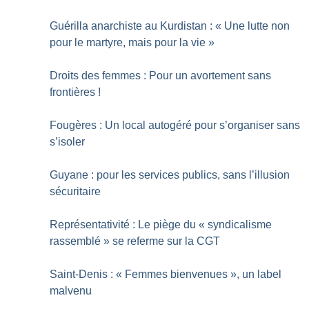
Guérilla anarchiste au Kurdistan : «
Une lutte non
pour le martyre, mais pour la vie
»
Droits des femmes : Pour un avortement sans
frontières
!
Fougères : Un local autogéré pour s’organiser sans
s’isoler
Guyane : pour les services publics, sans l’illusion
sécuritaire
Représentativité : Le piège du «
syndicalisme
rassemblé
» se referme sur la CGT
Saint-Denis : «
Femmes bienvenues
», un label
malvenu