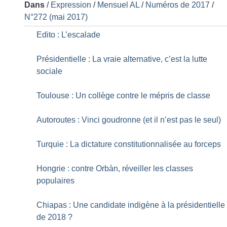
Dans
/
Expression
/
Mensuel AL
/
Numéros de 2017
/
N°272 (mai 2017)
Edito : L’escalade
Présidentielle : La vraie alternative, c’est la lutte
sociale
Toulouse : Un collège contre le mépris de classe
Autoroutes : Vinci goudronne (et il n’est pas le seul)
Turquie : La dictature constitutionnalisée au forceps
Hongrie : contre Orbàn, réveiller les classes
populaires
Chiapas : Une candidate indigène à la présidentielle
de 2018
?