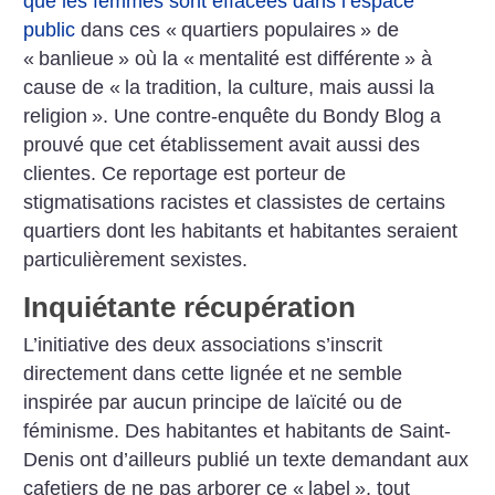
que les femmes sont effacées dans l’espace
public
dans ces «
quartiers populaires
» de
«
banlieue
» où la «
mentalité est différente
» à
cause de «
la tradition, la culture, mais aussi la
religion
». Une contre-enquête du Bondy Blog a
prouvé que cet établissement avait aussi des
clientes. Ce reportage est porteur de
stigmatisations racistes et classistes de certains
quartiers dont les habitants et habitantes seraient
particulièrement sexistes.
Inquiétante récupération
L’initiative des deux associations s’inscrit
directement dans cette lignée et ne semble
inspirée par aucun principe de laïcité ou de
féminisme. Des habitantes et habitants de Saint-
Denis ont d’ailleurs publié un texte demandant aux
cafetiers de ne pas arborer ce «
label
», tout