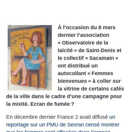
À l’occasion du 8 mars
dernier l’association
«
Observatoire de la
laïcité
» de Saint-Denis et
le collectif «
Sacamain
»
ont distribué un
autocollant «
Femmes
bienvenues
» à coller sur
la vitrine de certains cafés
de la ville dans le cadre d’une campagne pour
la mixité. Ecran de fumée
?
En décembre dernier France 2 avait diffusé
un
reportage sur un PMU de Sevran censé montrer