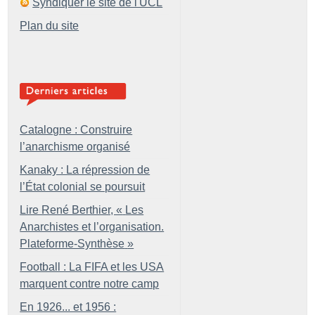
Syndiquer le site de l'UCL
Plan du site
Catalogne : Construire
l’anarchisme organisé
Kanaky : La répression de
l’État colonial se poursuit
Lire René Berthier, «
Les
Anarchistes et l’organisation.
Plateforme-Synthèse
»
Football : La FIFA et les USA
marquent contre notre camp
En 1926... et 1956 :