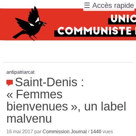
☰ Accès rapide
antipatriarcat
Saint-Denis :
«
Femmes
bienvenues
», un label
malvenu
16 mai 2017 par
Commission Journal
/
1440
vues