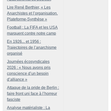
Lire René Berthier, «
Les
Anarchistes et l’organisation.
Plateforme-Synthèse
»
Football : La FIFA et les USA
marquent contre notre camp
En 1926... et 1956 :
Trajectoires de l’anarchisme
organisé
Journées écosyndicales
2026 : «
Nous avons pris
conscience d’un besoin
d’alliance
»
Attaque de la pride de Berlin :
faire front uni face à l’horreur
fasciste
Analyse matérialiste : La