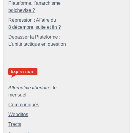
Plateforme, l’anarchisme
bolchevisé
?
Répression : Affaire du
8 décembre, suite et fin
?
Dépasser la Plateforme :
L’unité tactique en question
Alternative libertaire,
le
mensuel
Communiqués
Webditos
Tracts