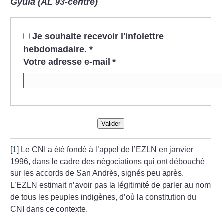
Gyula (AL 93-centre)
Je souhaite recevoir l'infolettre
hebdomadaire.
*
Votre adresse e-mail
*
Valider
[
1
]
Le CNI a été fondé à l’appel de l’EZLN en janvier
1996, dans le cadre des négociations qui ont débouché
sur les accords de San Andrès, signés peu après.
L’EZLN estimait n’avoir pas la légitimité de parler au nom
de tous les peuples indigènes, d’où la constitution du
CNI dans ce contexte.