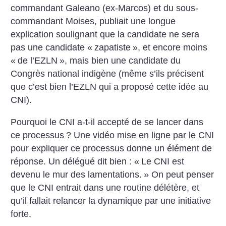
commandant Galeano (ex-Marcos) et du sous-
commandant Moises, publiait une longue
explication soulignant que la candidate ne sera
pas une candidate «
zapatiste
», et encore moins
«
de l’EZLN
», mais bien une candidate du
Congrès national indigène (même s’ils précisent
que c’est bien l’EZLN qui a proposé cette idée au
CNI).
Pourquoi le CNI a-t-il accepté de se lancer dans
ce processus
? Une vidéo mise en ligne par le CNI
pour expliquer ce processus donne un élément de
réponse. Un délégué dit bien : «
Le CNI est
devenu le mur des lamentations.
» On peut penser
que le CNI entrait dans une routine délétère, et
qu’il fallait relancer la dynamique par une initiative
forte.