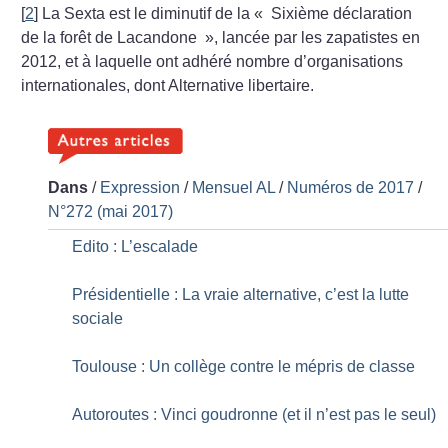
[
2
]
La Sexta est le diminutif de la «
Sixième déclaration
de la forêt de Lacandone
», lancée par les zapatistes en
2012, et à laquelle ont adhéré nombre d’organisations
internationales, dont Alternative libertaire.
Dans
/
Expression
/
Mensuel AL
/
Numéros de 2017
/
N°272 (mai 2017)
Edito : L’escalade
Présidentielle : La vraie alternative, c’est la lutte
sociale
Toulouse : Un collège contre le mépris de classe
Autoroutes : Vinci goudronne (et il n’est pas le seul)