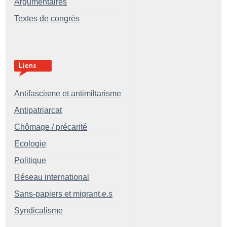
Argumentaires
Textes de congrès
Antifascisme et antimiltarisme
Antipatriarcat
Chômage / précarité
Ecologie
Politique
Réseau international
Sans-papiers et migrant.e.s
Syndicalisme