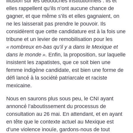
illusion sur les débouchés institutionnels : ils et
elles rappellent qu’ils n’ont aucune chance de
gagner, et que même s’ils et elles gagnaient, on
ne les laisserait pas prendre le pouvoir. Ils
considèrent que cette candidature est à la fois une
tribune et un levier de remobilisation pour les
«
nombreux en-bas qu’il y a dans le Mexique et
dans le monde
».
Enfin, la proposition, sur laquelle
insistent les zapatistes, que ce soit bien une
femme indigène candidate, est bien une forme de
défi lancé à la société patriarcale et raciste
mexicaine.
Nous en saurons plus sous peu, le CNI ayant
annoncé l’aboutissement du processus de
consultation au 26 mai. En attendant, et en ayant
en tête que le contexte actuel au Mexique est
d’une violence inouïe, gardons-nous de tout