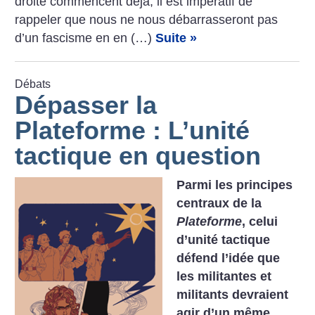
droite commencent déjà, il est impératif de
rappeler que nous ne nous débarrasseront pas
d’un fascisme en en (…)
Suite »
Débats
Dépasser la
Plateforme : L’unité
tactique en question
Parmi les principes
centraux de la
Plateforme
, celui
d’unité tactique
défend l’idée que
les militantes et
militants devraient
agir d’un même