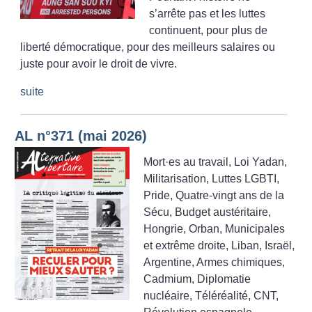
s’arrête pas et les luttes
continuent, pour plus de
liberté démocratique, pour des meilleurs salaires ou
juste pour avoir le droit de vivre.
suite
AL n°371 (mai 2026)
Mort
·
es au travail, Loi Yadan,
Militarisation, Luttes LGBTI,
Pride, Quatre-vingt ans de la
Sécu, Budget austéritaire,
Hongrie, Orban, Municipales
et extrême droite, Liban, Israël,
Argentine, Armes chimiques,
Cadmium, Diplomatie
nucléaire, Téléréalité, CNT,