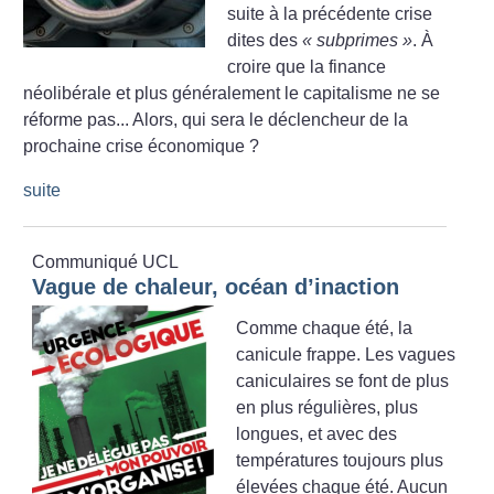
suite à la précédente crise
dites des
«
subprimes
»
. À
croire que la finance
néolibérale et plus généralement le capitalisme ne se
réforme pas... Alors, qui sera le déclencheur de la
prochaine crise économique
?
suite
Communiqué UCL
Vague de chaleur, océan d’inaction
Comme chaque été, la
canicule frappe. Les vagues
caniculaires se font de plus
en plus régulières, plus
longues, et avec des
températures toujours plus
élevées chaque été. Aucun