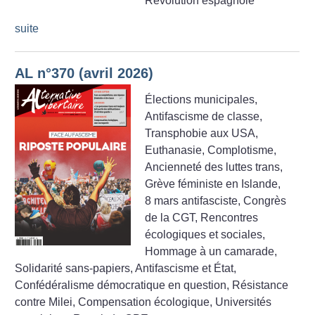
Révolution espagnole
suite
AL n°370 (avril 2026)
Élections municipales,
Antifascisme de classe,
Transphobie aux USA,
Euthanasie, Complotisme,
Ancienneté des luttes trans,
Grève féministe en Islande,
8 mars antifasciste, Congrès
de la CGT, Rencontres
écologiques et sociales,
Hommage à un camarade,
Solidarité sans-papiers, Antifascisme et État,
Confédéralisme démocratique en question, Résistance
contre Milei, Compensation écologique, Universités