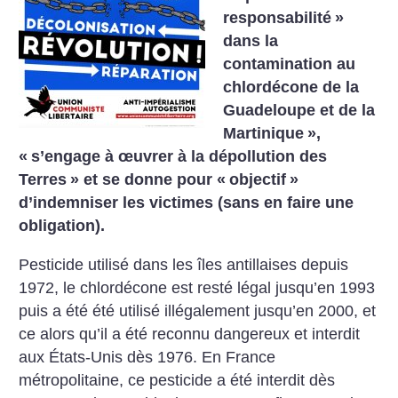
responsabilité
»
dans la
contamination au
chlordécone de la
Guadeloupe et de la
Martinique
»,
«
s’engage à œuvrer à la dépollution des
Terres
» et se donne pour «
objectif
»
d’indemniser les victimes (sans en faire une
obligation).
Pesticide utilisé dans les îles antillaises depuis
1972, le chlordécone est resté légal jusqu’en 1993
puis a été été utilisé illégalement jusqu’en 2000, et
ce alors qu’il a été reconnu dangereux et interdit
aux États-Unis dès 1976. En France
métropolitaine, ce pesticide a été interdit dès