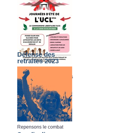
Défense des
retraites 2023
Du dimanche 02 août au
vendredi 07 août 2026, les
journées d’été de l’UCL
Repensons le combat