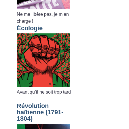
Ne me libère pas, je m’en
charge
!
Écologie
Avant qu’il ne soit trop tard
Révolution
haïtienne (1791-
1804)