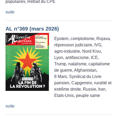
populaires, Retrait du CPE
suite
AL n°369 (mars 2026)
Epstein, complotisme, Rojava,
répression judiciaire, IVG,
agro-industrie, Nord Kivu,
Lyon, antifascisme, ICE,
Trump, natalisme, capitalisme
de guerre, Afghanistan,
8 Mars, Syndicat du Livre
parisien, Capgemini, ruralité et
extrême droite, Russie, Iran,
Etats-Unis, peuple same
suite