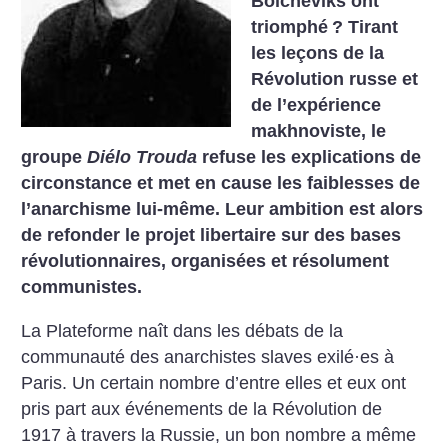
Bolcheviks ont
triomphé
? Tirant
les leçons de la
Révolution russe et
de l’expérience
makhnoviste, le
groupe
Diélo Trouda
refuse les explications de
circonstance et met en cause les faiblesses de
l’anarchisme lui-même. Leur ambition est alors
de refonder le projet libertaire sur des bases
révolutionnaires, organisées et résolument
communistes.
La Plateforme naît dans les débats de la
communauté des anarchistes slaves exilé·es à
Paris. Un certain nombre d’entre elles et eux ont
pris part aux événements de la Révolution de
1917 à travers la Russie, un bon nombre a même