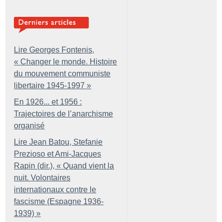
Lire Georges Fontenis,
«
Changer le monde. Histoire
du mouvement communiste
libertaire 1945-1997
»
En 1926... et 1956 :
Trajectoires de l’anarchisme
organisé
Lire Jean Batou, Stefanie
Prezioso et Ami-Jacques
Rapin (dir.), «
Quand vient la
nuit. Volontaires
internationaux contre le
fascisme (Espagne 1936-
1939)
»