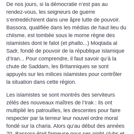
De nos jours, si la démocratie n’est pas au
rendez-vous, les seigneurs de guerre
s’entredéchirent dans une âpre lutte de pouvoir.
Bassora, qualifiée dans les médias de haut lieu du
chiisme, est tombée sous le morne règne des
islamistes dont le falot (et phallo...) Moqtada al
Sadr, fondé de pouvoir de la république islamique
d’Iran... Pour comprendre, il faut savoir qu’à la
chute de Saddam, les Britanniques se sont
appuyés sur les milices islamistes pour contrôler
la situation dans cette région.
Les islamistes se sont montrés des serviteurs
zélés des nouveaux maîtres de l’Irak : ils ont
multiplié les patrouilles, les descentes pour faire
respecter par la terreur leur nouvel ordre moral
fondé sur la charia. Alors qu’au début des années
70, Bassora était fameuse pour ses night-clubs et