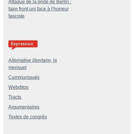
Attaque de la pride de Berlin :
faire front uni face à l’horreur
fasciste
Alternative libertaire,
le
mensuel
Communiqués
Webditos
Tracts
Argumentaires
Textes de congrès