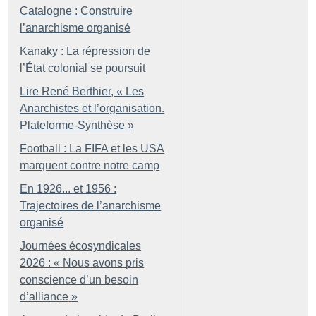
Catalogne : Construire
l’anarchisme organisé
Kanaky : La répression de
l’État colonial se poursuit
Lire René Berthier, «
Les
Anarchistes et l’organisation.
Plateforme-Synthèse
»
Football : La FIFA et les USA
marquent contre notre camp
En 1926... et 1956 :
Trajectoires de l’anarchisme
organisé
Journées écosyndicales
2026 : «
Nous avons pris
conscience d’un besoin
d’alliance
»