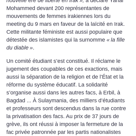
nouvelle ère de liberté en Irak
»,
a déclaré Yanar
Mohammed devant 200 représentantes de
mouvements de femmes irakiennes lors du
meeting du 9 mars en faveur de la laïcité en Irak.
Cette militante féministe est aussi populaire que
détestée des islamistes qui la surnomme
«
la fille
du diable
»
.
Un comité étudiant s’est constitué. Il réclame le
jugement des coupables de ces exactions, mais
aussi la séparation de la religion et de l’État et la
réforme du système éducatif. La solidarité
s’organise aussi dans les autres facs, à Erbil, à
Bagdad ... À Sulaymania, des milliers d’étudiants
et professeurs sont descendus dans la rue contre
la privatisation des facs. Au prix de 37 jours de
grève, ils ont réussi à imposer la fermeture de la
fac privée patronnée par les partis nationalistes