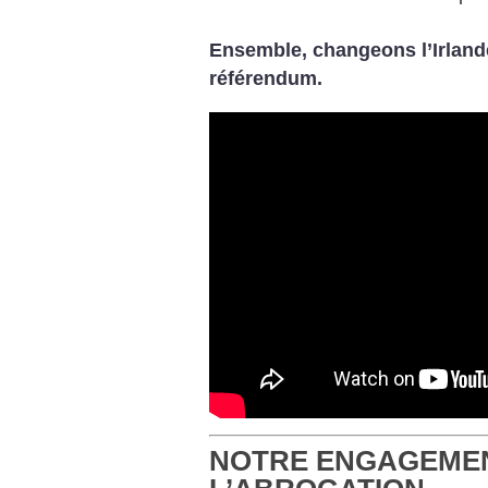
Ensemble, changeons l’Irlande
référendum.
NOTRE ENGAGEME