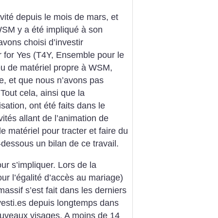
vité depuis le mois de mars, et
 WSM y a été impliqué à son
avons choisi d’investir
r for Yes (T4Y, Ensemble pour le
s eu de matériel propre à WSM,
, et que nous n’avons pas
out cela, ainsi que la
sation, ont été faits dans le
vités allant de l’animation de
 matériel pour tracter et faire du
-dessous un bilan de ce travail.
pour s’impliquer. Lors de la
r l’égalité d’accès au mariage)
massif s’est fait dans les derniers
nvesti.es depuis longtemps dans
ouveaux visages. A moins de 14