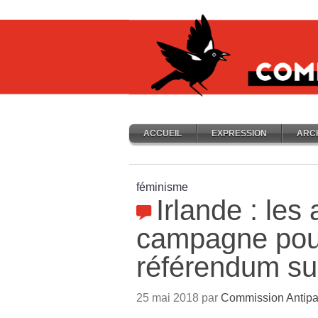
ACCUEIL
EXPRESSION
ARC
féminisme
Irlande : les
campagne pour
référendum su
25 mai 2018 par
Commission Antipat