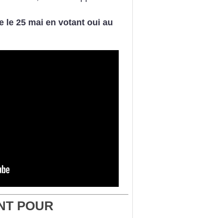
 le 25 mai en votant oui au
NT POUR