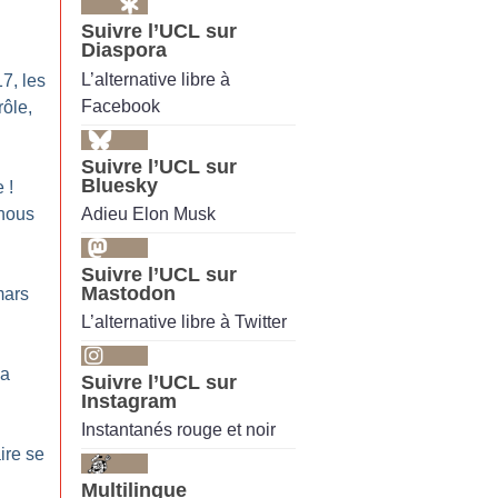
Suivre l’UCL sur
Diaspora
L’alternative libre à
7, les
Facebook
rôle,
Suivre l’UCL sur
Bluesky
e
!
Adieu Elon Musk
 nous
Suivre l’UCL sur
Mastodon
mars
L’alternative libre à Twitter
la
Suivre l’UCL sur
Instagram
Instantanés rouge et noir
aire se
Multilingue