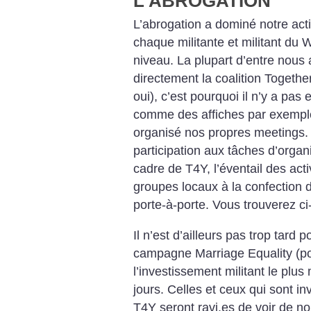
L’ABROGATION
L’abrogation a dominé notre acti
chaque militante et militant du
niveau. La plupart d’entre nous 
directement la coalition Togethe
oui), c’est pourquoi il n’y a pa
comme des affiches par exemple
organisé nos propres meetings. T
participation aux tâches d’organi
cadre de T4Y, l’éventail des acti
groupes locaux à la confection de
porte-à-porte. Vous trouverez ci
Il n’est d’ailleurs pas trop tard 
campagne Marriage Equality (pou
l’investissement militant le plus 
jours. Celles et ceux qui sont i
T4Y seront ravi.es de voir de n