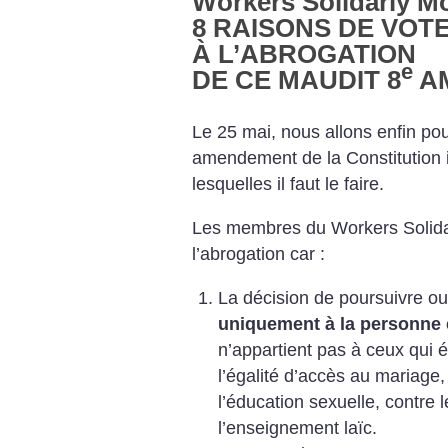
Workers Solidariy 
8 RAISONS DE VOTE
À L’ABROGATION
e
DE CE MAUDIT 8
A
Le 25 mai, nous allons enfin pou
amendement de la Constitution i
lesquelles il faut le faire.
Les membres du Workers Solida
l’abrogation car :
La décision de poursuivre 
uniquement à la personne 
n’appartient pas à ceux qui é
l’égalité d’accès au mariage,
l’éducation sexuelle, contre l
l’enseignement laïc.