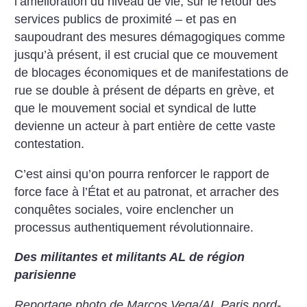
l’amélioration du niveau de vie, sur le retour des
services publics de proximité – et pas en
saupoudrant des mesures démagogiques comme
jusqu’à présent, il est crucial que ce mouvement
de blocages économiques et de manifestations de
rue se double à présent de départs en grève, et
que le mouvement social et syndical de lutte
devienne un acteur à part entière de cette vaste
contestation.
C’est ainsi qu’on pourra renforcer le rapport de
force face à l’État et au patronat, et arracher des
conquêtes sociales, voire enclencher un
processus authentiquement révolutionnaire.
Des militantes et militants AL de région
parisienne
Reportage photo de Marcos Vega/AL Paris nord-