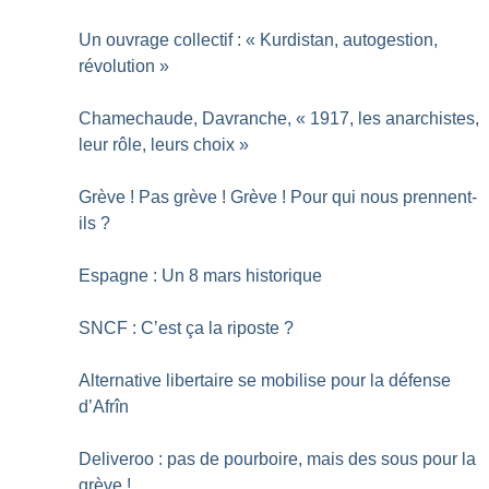
Un ouvrage collectif : «
Kurdistan, autogestion,
révolution
»
Chamechaude, Davranche, «
1917, les anarchistes,
leur rôle, leurs choix
»
Grève
! Pas grève
! Grève
! Pour qui nous prennent-
ils
?
Espagne : Un 8 mars historique
SNCF : C’est ça la riposte
?
Alternative libertaire se mobilise pour la défense
d’Afrîn
Deliveroo : pas de pourboire, mais des sous pour la
grève
!