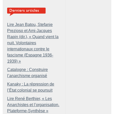
Lire Jean Batou, Stefanie
Prezioso et Ami-Jacques
Rapin (dir.), «
Quand vient la
nuit. Volontaires
internationaux contre le
fascisme (Espagne 1936-
1939)
»
Catalogne : Construire
l’anarchisme organisé
Kanaky : La répression de
l’État colonial se poursuit
Lire René Berthier, «
Les
Anarchistes et l’organisation.
Plateforme-Synthèse
»