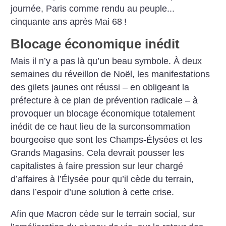
journée, Paris comme rendu au peuple...
cinquante ans après Mai 68
!
Blocage économique inédit
Mais il n’y a pas là qu’un beau symbole. À deux
semaines du réveillon de Noël, les manifestations
des gilets jaunes ont réussi – en obligeant la
préfecture à ce plan de prévention radicale – à
provoquer un blocage économique totalement
inédit de ce haut lieu de la surconsommation
bourgeoise que sont les Champs-Élysées et les
Grands Magasins. Cela devrait pousser les
capitalistes à faire pression sur leur chargé
d’affaires à l’Élysée pour qu’il cède du terrain,
dans l’espoir d’une solution à cette crise.
Afin que Macron cède sur le terrain social, sur