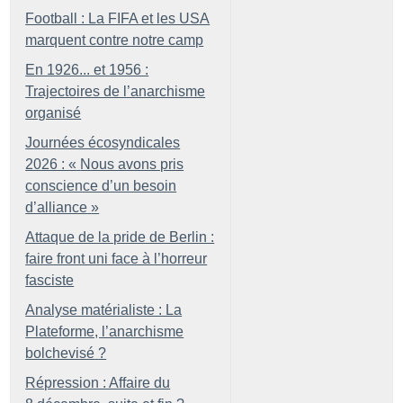
Football : La FIFA et les USA
marquent contre notre camp
En 1926... et 1956 :
Trajectoires de l’anarchisme
organisé
Journées écosyndicales
2026 : «
Nous avons pris
conscience d’un besoin
d’alliance
»
Attaque de la pride de Berlin :
faire front uni face à l’horreur
fasciste
Analyse matérialiste : La
Plateforme, l’anarchisme
bolchevisé
?
Répression : Affaire du