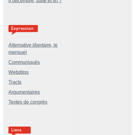
8 décembre, suite et fin
?
Alternative libertaire,
le
mensuel
Communiqués
Webditos
Tracts
Argumentaires
Textes de congrès