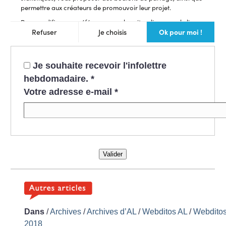
Je souhaite recevoir l'infolettre
hebdomadaire.
*
Votre adresse e-mail
*
Valider
Dans
/
Archives
/
Archives d’AL
/
Webditos AL
/
Webdito
2018