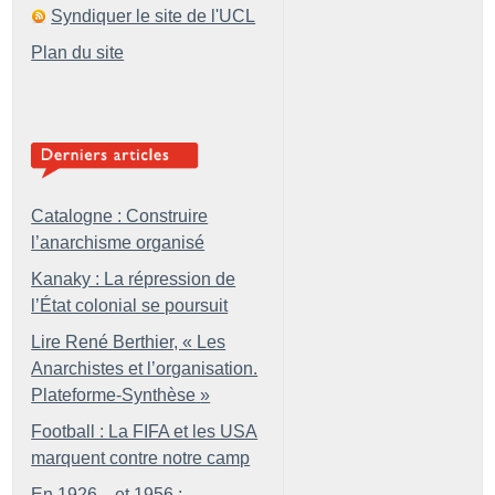
Syndiquer le site de l'UCL
Plan du site
Catalogne : Construire
l’anarchisme organisé
Kanaky : La répression de
l’État colonial se poursuit
Lire René Berthier, «
Les
Anarchistes et l’organisation.
Plateforme-Synthèse
»
Football : La FIFA et les USA
marquent contre notre camp
En 1926... et 1956 :