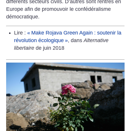
différents secteurs civils. D’autres sont rentrés en
Europe afin de promouvoir le confédéralisme
démocratique.
Lire :
«
Make Rojava Green Again : soutenir la
révolution écologique
»
, dans
Alternative
libertaire
de juin 2018