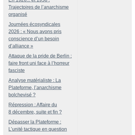
Trajectoires de l’anarchisme
organisé
Journées écosyndicales
2026 : «
Nous avons pris
conscience d’un besoin
d’alliance
»
Attaque de la pride de Berlin :
faire front uni face à l’horreur
fasciste
Analyse matérialiste : La
Plateforme, l’anarchisme
bolchevisé
?
Répression : Affaire du
8 décembre, suite et fin
?
Dépasser la Plateforme :
L’unité tactique en question