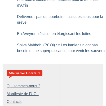
d’Afrîn
Deliveroo : pas de pourboire, mais des sous pour la
grève
!
En Aveyron, résister en élargissant les luttes
Shiva Mahbobi (PCOI) : «
Les Iraniens n’ont pas
besoin d’une superpuissance pour venir les sauver
»
Qui sommes-nous ?
Manifeste de l'UCL
Contacts