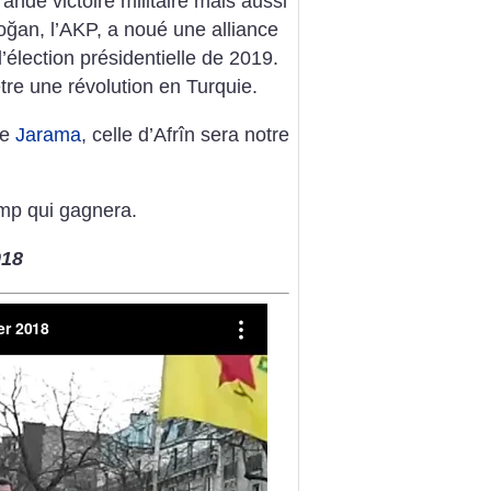
nde victoire militaire mais aussi
doğan, l’AKP, a noué une alliance
’élection présidentielle de 2019.
tre une révolution en Turquie.
re
Jarama
, celle d’Afrîn sera notre
camp qui gagnera.
018