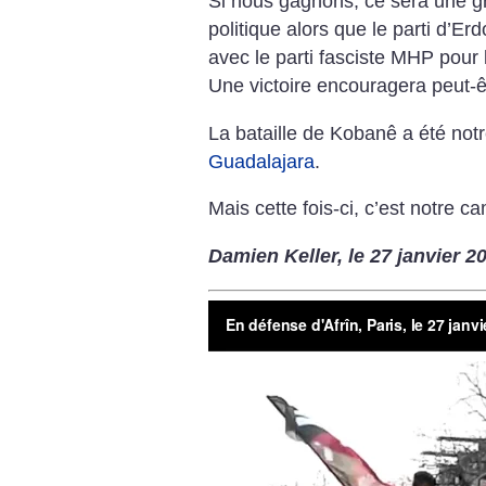
Si nous gagnons, ce sera une gra
politique alors que le parti d’Er
avec le parti fasciste MHP pour l
Une victoire encouragera peut-ê
La bataille de Kobanê a été not
Guadalajara
.
Mais cette fois-ci, c’est notre 
Damien Keller, le 27 janvier 2