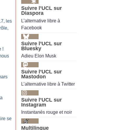
Suivre l’UCL sur
Diaspora
L’alternative libre à
7, les
Facebook
rôle,
Suivre l’UCL sur
Bluesky
e
!
Adieu Elon Musk
 nous
Suivre l’UCL sur
Mastodon
mars
L’alternative libre à Twitter
la
Suivre l’UCL sur
Instagram
Instantanés rouge et noir
aire se
Multilingue