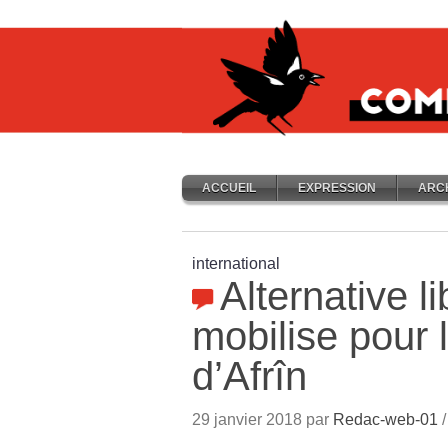
ACCUEIL
EXPRESSION
ARC
international
Alternative li
mobilise pour 
d’Afrîn
29 janvier 2018 par
Redac-web-01