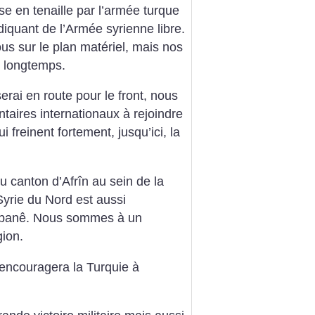
rise en tenaille par l’armée turque
diquant de l’Armée syrienne libre.
us sur le plan matériel, mais nos
 longtemps.
erai en route pour le front, nous
taires internationaux à rejoindre
reinent fortement, jusqu’ici, la
u canton d’Afrîn au sein de la
yrie du Nord est aussi
Kobanê. Nous sommes à un
gion.
 encouragera la Turquie à