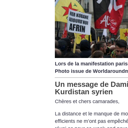
Lors de la manifestation paris
Photo issue de Worldaroundm
Un message de Damie
Kurdistan syrien
Chères et chers camarades,
La distance et le manque de m
efficients ne m’ont pas empêché