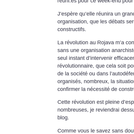
réuni.es pour ce week-end pour 
J’espère qu’elle réunira un gra
organisation, que les débats sero
constructifs.
La révolution au Rojava m’a con
sans une organisation anarchiste
seul instant d’intervenir effica
révolutionnaire, que cela soit pou
de la société ou dans l’autodéf
organisés, nombreux, la situati
confirmer la nécessité de constr
Cette révolution est pleine d’esp
nombreuses, je reviendrai dessu
blog.
Comme vous le savez sans doute,