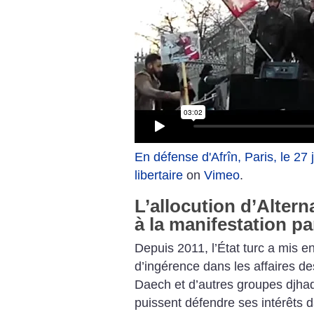
En défense d'Afrîn, Paris, le 27
libertaire
on
Vimeo
.
L’allocution d’Alterna
à la manifestation pa
Depuis 2011, l’État turc a mis en
d’ingérence dans les affaires de
Daech et d’autres groupes djhad
puissent défendre ses intérêts d