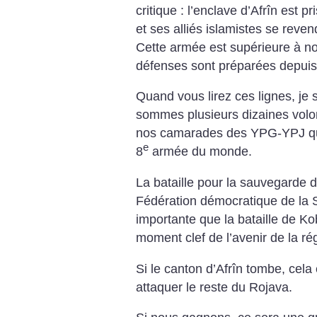
critique : l’enclave d’Afrîn est p
et ses alliés islamistes se reven
Cette armée est supérieure à no
défenses sont préparées depuis
Quand vous lirez ces lignes, je s
sommes plusieurs dizaines volon
nos camarades des YPG-YPJ qui f
e
8
armée du monde.
La bataille pour la sauvegarde d
Fédération démocratique de la S
importante que la bataille de 
moment clef de l’avenir de la ré
Si le canton d’Afrîn tombe, cela
attaquer le reste du Rojava.