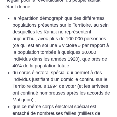
négatif pour la revendication du peuple kanak,
étant donné :
la répartition démographique des différentes
populations présentes sur le Territoire, au sein
desquelles les Kanak ne représentent
aujourd’hui, avec plus de 100.000 personnes
(ce qui est en soi une «
victoire
» par rapport à
la population tombée à quelques 20.000
individus dans les années 1920), que près de
40% de la population totale
;
du corps électoral spécial qui permet à des
individus justifiant d’un domicile continu sur le
Territoire depuis 1994 de voter (et les arrivées
ont continué nombreuses après les accords de
Matignon)
;
que ce même corps électoral spécial est
entaché de nombreuses failles (milliers de