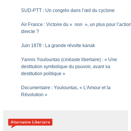
SUD-PTT : Un congrès dans l’œil du cyclone
Air France : Victoire du «
non
», un plus pour l’actio
directe
?
Juin 1878 : La grande révolte kanak
Yannis Youlountas (cinéaste libertaire) : «
Une
destitution symbolique du pouvoir, avant sa
destitution politique
»
Documentaire : Youlountas, «
L’Amour et la
Révolution
»