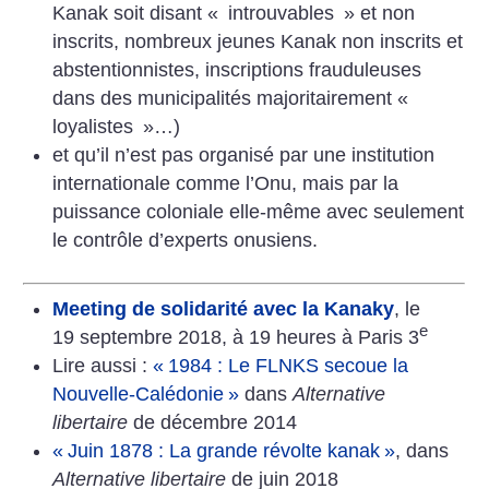
Kanak soit disant «
introuvables
» et non
inscrits, nombreux jeunes Kanak non inscrits et
abstentionnistes, inscriptions frauduleuses
dans des municipalités majoritairement «
loyalistes
»…)
et qu’il n’est pas organisé par une institution
internationale comme l’Onu, mais par la
puissance coloniale elle-même avec seulement
le contrôle d’experts onusiens.
Meeting de solidarité avec la Kanaky
, le
e
19 septembre 2018, à 19 heures à Paris 3
Lire aussi :
«
1984 : Le FLNKS secoue la
Nouvelle-Calédonie
»
dans
Alternative
libertaire
de décembre 2014
«
Juin 1878 : La grande révolte kanak
»
, dans
Alternative libertaire
de juin 2018