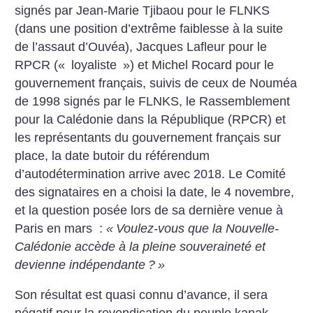
signés par Jean-Marie Tjibaou pour le FLNKS
(dans une position d’extrême faiblesse à la suite
de l’assaut d’Ouvéa), Jacques Lafleur pour le
RPCR («
loyaliste
») et Michel Rocard pour le
gouvernement français,
suivis de ceux de Nouméa
de 1998 signés par le FLNKS, le Rassemblement
pour la Calédonie dans la République (RPCR) et
les représentants du gouvernement français sur
place, la date butoir du référendum
d’autodétermination arrive avec 2018. Le Comité
des signataires en a choisi la date, le 4 novembre,
et la question posée lors de sa dernière venue à
Paris en mars :
«
Voulez-vous que la Nouvelle-
Calédonie accède à la pleine souveraineté et
devienne indépendante
?
»
Son résultat est quasi connu d’avance, il sera