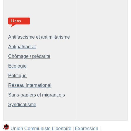
Antifascisme et antimiltarisme
Antipatriarcat
Chômage / précarité
Ecologie
Politique
Réseau international
Sans-papiers et migrant.e.s
Syndicalisme
Union Communiste Libertaire
|
Expression
|