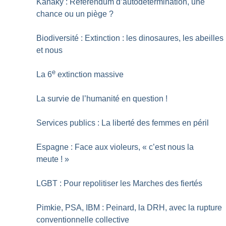
Kanaky : Référendum d’autodétermination, une
chance ou un piège
?
Biodiversité : Extinction : les dinosaures, les abeilles
et nous
e
La 6
extinction massive
La survie de l’humanité en question
!
Services publics : La liberté des femmes en péril
Espagne : Face aux violeurs, «
c’est nous la
meute
!
»
LGBT : Pour repolitiser les Marches des fiertés
Pimkie, PSA, IBM : Peinard, la DRH, avec la rupture
conventionnelle collective