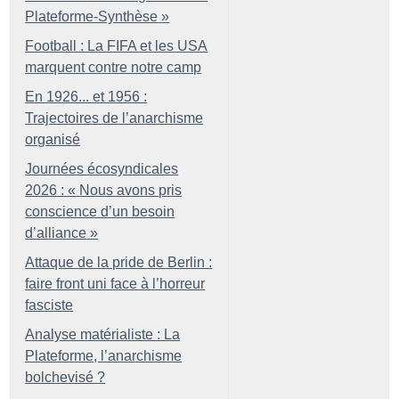
Plateforme-Synthèse
»
Football : La FIFA et les USA
marquent contre notre camp
En 1926... et 1956 :
Trajectoires de l’anarchisme
organisé
Journées écosyndicales
2026 : «
Nous avons pris
conscience d’un besoin
d’alliance
»
Attaque de la pride de Berlin :
faire front uni face à l’horreur
fasciste
Analyse matérialiste : La
Plateforme, l’anarchisme
bolchevisé
?