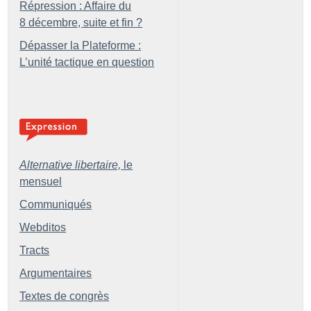
Répression : Affaire du
8 décembre, suite et fin
?
Dépasser la Plateforme :
L’unité tactique en question
Alternative libertaire,
le
mensuel
Communiqués
Webditos
Tracts
Argumentaires
Textes de congrès