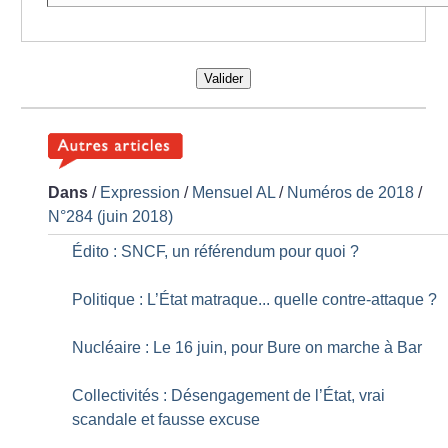
Valider
Dans
/
Expression
/
Mensuel AL
/
Numéros de 2018
/
N°284 (juin 2018)
Édito : SNCF, un référendum pour quoi
?
Politique : L’État matraque... quelle contre-attaque
?
Nucléaire : Le 16 juin, pour Bure on marche à Bar
Collectivités : Désengagement de l’État, vrai
scandale et fausse excuse