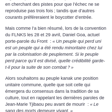
en cherchant des pistes pour que l’échec ne se
reproduise pas trois fois
; tandis que d’autres
courants préféreraient le boycotter d’entrée.
Mais comme l’a bien résumé, lors de la convention
du FLNKS les 28 et 29 avril, Daniel Goa, actuel
porte-parole du Front :
«
Un peuple qui perd uni
est un peuple qui a été rendu minoritaire chez lui
par la colonisation de peuplement. Si le peuple
perd parce qu’il est divisé, quelle crédibilité garde-
t-il pour la suite de son combat
?
»
Alors souhaitons au peuple kanak une position
unitaire commune, quelle que soit celle qui
émergera du consensus dans la tradition de sa
culture, tout en rappelant les dernières paroles de
Jean-Marie Tjibaou peu avant de mourir :
«
Le
sang des morts demeure vivant.
»