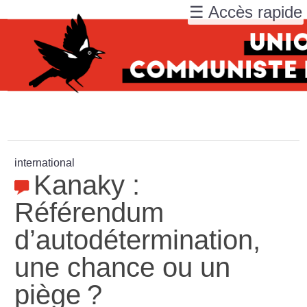
☰ Accès rapide
international
Kanaky :
Référendum
d’autodétermination,
une chance ou un
piège
?