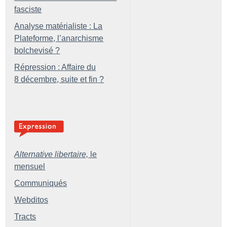
fasciste
Analyse matérialiste : La
Plateforme, l’anarchisme
bolchevisé
?
Répression : Affaire du
8 décembre, suite et fin
?
Alternative libertaire,
le
mensuel
Communiqués
Webditos
Tracts