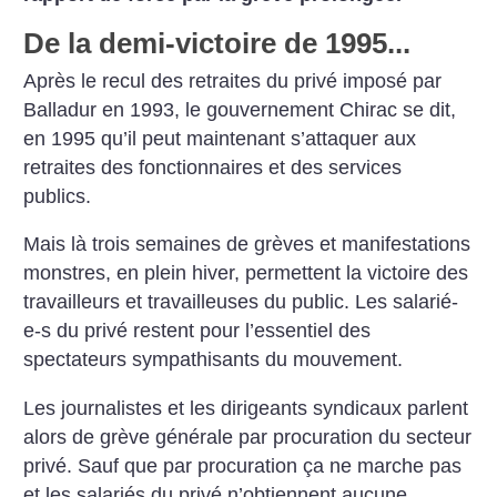
De la demi-victoire de 1995...
Après le recul des retraites du privé
imposé par
Balladur en 1993, le gouvernement
Chirac se dit,
en 1995 qu’il
peut maintenant s’attaquer aux
retraites des fonctionnaires et des services
publics.
Mais là trois semaines
de grèves et manifestations
monstres,
en plein hiver, permettent la victoire
des
travailleurs et travailleuses du
public. Les salarié-
e-s du privé restent
pour l’essentiel des
spectateurs sympathisants
du mouvement.
Les journalistes
et les dirigeants syndicaux parlent
alors de grève générale par procuration
du secteur
privé. Sauf que par
procuration ça ne marche pas
et les
salariés du privé n’obtiennent aucune