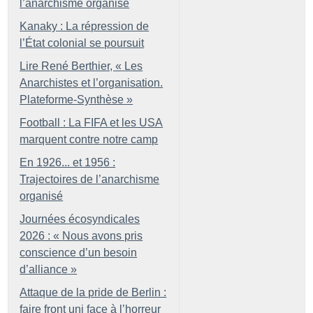
l’anarchisme organisé
Kanaky : La répression de
l’État colonial se poursuit
Lire René Berthier, «
Les
Anarchistes et l’organisation.
Plateforme-Synthèse
»
Football : La FIFA et les USA
marquent contre notre camp
En 1926... et 1956 :
Trajectoires de l’anarchisme
organisé
Journées écosyndicales
2026 : «
Nous avons pris
conscience d’un besoin
d’alliance
»
Attaque de la pride de Berlin :
faire front uni face à l’horreur