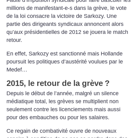
Faute d’impulsion syndicale
pour faire basculer les
millions de
manifestant-e-s dans la grève, le vote
de la loi consacre la victoire de
Sarkozy. Une
partie des dirigeants syndicaux
annoncent alors
qu’aux présidentielles
de 2012 se jouera le match
retour.
En effet, Sarkozy est sanctionné
mais Hollande
poursuit les politiques
d’austérité voulues par le
Medef…
2015, le retour de la grève
?
Depuis le début de l’année, malgré
un silence
médiatique total, les grèves
se multiplient non
seulement contre
les licenciements mais aussi
pour des
embauches ou pour les salaires.
Ce
regain de combativité ouvre de nouveaux