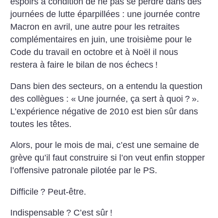
espoirs à condition de ne pas se
perdre dans des
journées de lutte éparpillées : une journée contre
Macron en
avril, une autre pour les retraites
complémentaires
en juin, une troisième
pour le
Code du travail en octobre et à
Noël il nous
restera à faire le bilan de
nos échecs
!
Dans bien des secteurs,
on a entendu la question
des collègues : «
Une journée, ça sert à
quoi
?
».
L’expérience négative de 2010
est bien sûr dans
toutes les têtes.
Alors, pour le mois de mai, c’est une
semaine de
grève qu’il faut construire
si l’on veut enfin stopper
l’offensive
patronale pilotée par le PS.
Difficile
?
Peut-être.
Indispensable
? C’est sûr
!