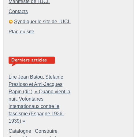
Manifeste de l'UCL
Contacts
Syndiquer le site de l'UCL
Plan du site
Lire Jean Batou, Stefanie
Prezioso et Ami-Jacques
Rapin (dir.), «
Quand vient la
nuit. Volontaires
internationaux contre le
fascisme (Espagne 1936-
1939)
»
Catalogne : Construire