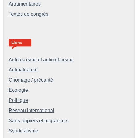
Argumentaires
Textes de congrès
Antifascisme et antimiltarisme
Antipatriarcat
Chômage / précarité
Ecologie
Politique
Réseau international
Sans-papiers et migrant.e.s
Syndicalisme