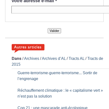
Votre adresse e-mail
*
Valider
Dans
/
Archives
/
Archives d’AL
/
Tracts AL
/
Tracts de
2015
Guerre-terrorisme-guerre-terrorisme... Sortir de
l’engrenage
Réchauffement climatique : le «
capitalisme vert
»
n’est pas la solution
Cop 21 : une mascarade anti-écologique