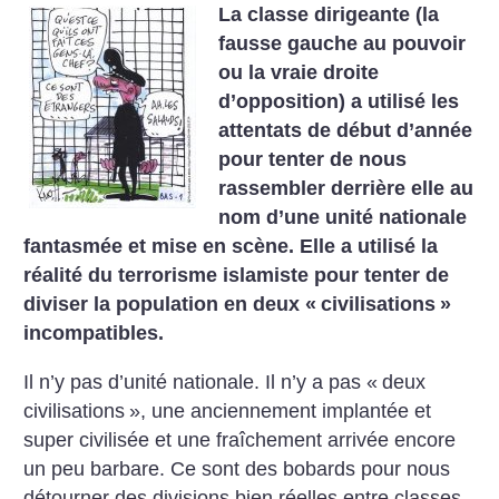
La classe dirigeante (la
fausse gauche au pouvoir
ou la vraie droite
d’opposition) a utilisé les
attentats de début d’année
pour tenter de nous
rassembler derrière elle au
nom d’une unité nationale
fantasmée et mise en scène. Elle a utilisé la
réalité du terrorisme islamiste pour tenter de
diviser la population en deux «
civilisations
»
incompatibles.
Il n’y pas d’unité nationale. Il n’y a pas «
deux
civilisations
», une anciennement implantée et
super civilisée et une fraîchement arrivée encore
un peu barbare. Ce sont des bobards pour nous
détourner des divisions bien réelles entre classes