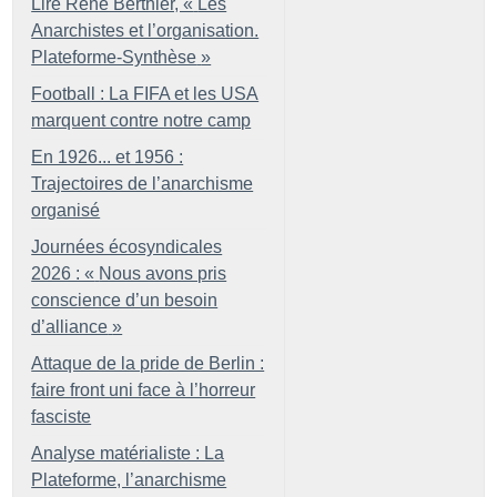
Lire René Berthier, «
Les
Anarchistes et l’organisation.
Plateforme-Synthèse
»
Football : La FIFA et les USA
marquent contre notre camp
En 1926... et 1956 :
Trajectoires de l’anarchisme
organisé
Journées écosyndicales
2026 : «
Nous avons pris
conscience d’un besoin
d’alliance
»
Attaque de la pride de Berlin :
faire front uni face à l’horreur
fasciste
Analyse matérialiste : La
Plateforme, l’anarchisme