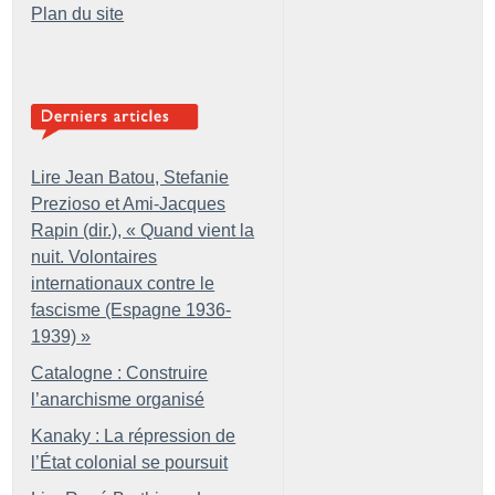
Plan du site
Lire Jean Batou, Stefanie
Prezioso et Ami-Jacques
Rapin (dir.), «
Quand vient la
nuit. Volontaires
internationaux contre le
fascisme (Espagne 1936-
1939)
»
Catalogne : Construire
l’anarchisme organisé
Kanaky : La répression de
l’État colonial se poursuit