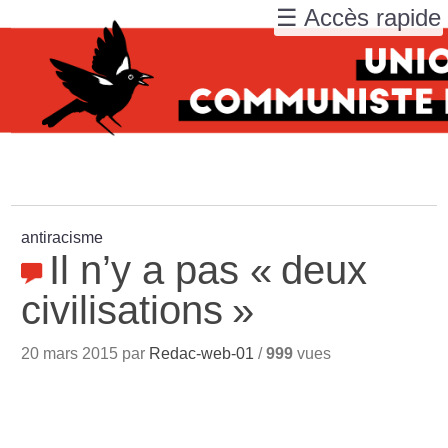
☰ Accès rapide
antiracisme
Il n’y a pas «
deux
civilisations
»
20 mars 2015 par
Redac-web-01
/
999
vues