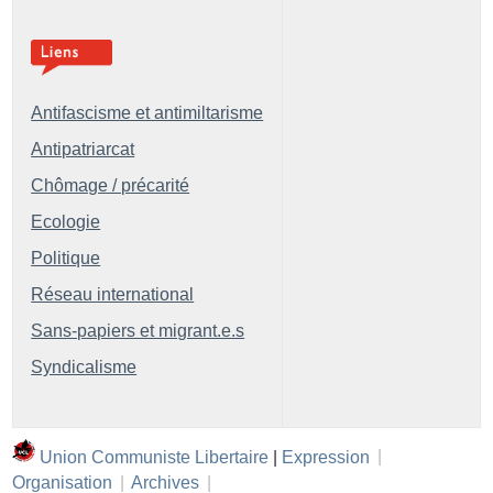
Antifascisme et antimiltarisme
Antipatriarcat
Chômage / précarité
Ecologie
Politique
Réseau international
Sans-papiers et migrant.e.s
Syndicalisme
Union Communiste Libertaire
|
Expression
|
Organisation
|
Archives
|