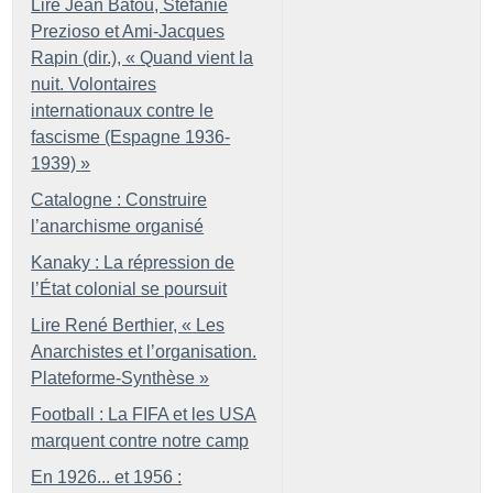
Lire Jean Batou, Stefanie
Prezioso et Ami-Jacques
Rapin (dir.), «
Quand vient la
nuit. Volontaires
internationaux contre le
fascisme (Espagne 1936-
1939)
»
Catalogne : Construire
l’anarchisme organisé
Kanaky : La répression de
l’État colonial se poursuit
Lire René Berthier, «
Les
Anarchistes et l’organisation.
Plateforme-Synthèse
»
Football : La FIFA et les USA
marquent contre notre camp
En 1926... et 1956 :