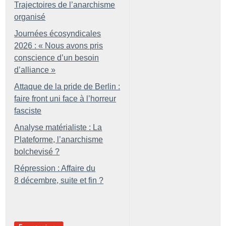
Trajectoires de l’anarchisme
organisé
Journées écosyndicales
2026 : «
Nous avons pris
conscience d’un besoin
d’alliance
»
Attaque de la pride de Berlin :
faire front uni face à l’horreur
fasciste
Analyse matérialiste : La
Plateforme, l’anarchisme
bolchevisé
?
Répression : Affaire du
8 décembre, suite et fin
?