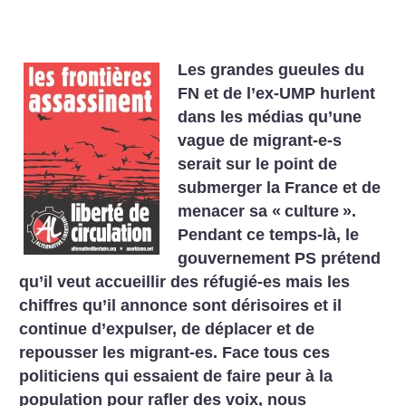
Les grandes gueules du
FN et de l’ex-UMP hurlent
dans les médias qu’une
vague de migrant-e-s
serait sur le point de
submerger la France et de
menacer sa «
culture
».
Pendant ce temps-là, le
gouvernement PS prétend
qu’il veut accueillir des réfugié-es mais les
chiffres qu’il annonce sont dérisoires et il
continue d’expulser, de déplacer et de
repousser les migrant-es. Face tous ces
politiciens qui essaient de faire peur à la
population pour rafler des voix, nous