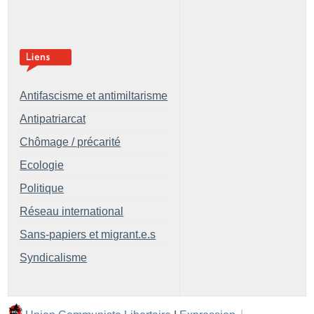
Antifascisme et antimiltarisme
Antipatriarcat
Chômage / précarité
Ecologie
Politique
Réseau international
Sans-papiers et migrant.e.s
Syndicalisme