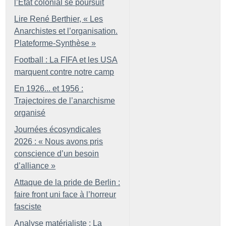
l’État colonial se poursuit
Lire René Berthier, «
Les
Anarchistes et l’organisation.
Plateforme-Synthèse
»
Football : La FIFA et les USA
marquent contre notre camp
En 1926... et 1956 :
Trajectoires de l’anarchisme
organisé
Journées écosyndicales
2026 : «
Nous avons pris
conscience d’un besoin
d’alliance
»
Attaque de la pride de Berlin :
faire front uni face à l’horreur
fasciste
Analyse matérialiste : La