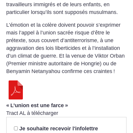
travailleurs immigrés
et de leurs enfants, en
particulier
lorsqu’ils sont supposés
musulmans.
L’émotion et la colère doivent pouvoir
s’exprimer
mais l’appel à
l’union sacrée risque d’être le
prétexte,
sous couvert d’antiterrorisme,
à une
aggravation des lois
liberticides et à l’installation
d’un
climat de guerre. Et la venue de
Viktor Orban
(Premier ministre
autoritaire de Hongrie) ou de
Benyamin
Netanyahou confirme ces
craintes
!
«
L’union est une farce
»
Tract AL à télécharger
Je souhaite recevoir l'infolettre