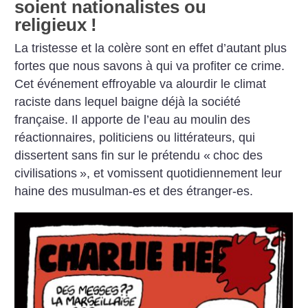
soient nationalistes ou
religieux
!
La tristesse et la colère sont en
effet d’autant plus
fortes que nous
savons à qui va profiter ce crime.
Cet événement effroyable va alourdir
le climat
raciste dans lequel
baigne déjà la société
française. Il
apporte de l’eau au moulin des
réactionnaires, politiciens ou littérateurs,
qui
dissertent sans fin sur
le prétendu «
choc des
civilisations
», et vomissent quotidiennement
leur
haine des musulman-es
et des étranger-es.