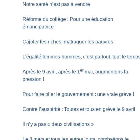
Notre santé n’est pas à vendre
Réforme du collège : Pour une éducation
émancipatrice
Cajoler les riches, matraquer les pauvres
L’égalité femmes-hommes, c’est partout, tout le temp
er
Après le 9 avril, après le 1
mai, augmentons la
pression
!
Pour faire plier le gouvernement : une vraie grève
!
Contre l’austérité : Toutes et tous en grève le 9 avril
Il n’y a pas «
deux civilisations
»
Le 8 mars et tous les autres jours, combattons le