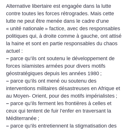
Alternative libertaire est engagée
dans la lutte
contre toutes les
forces rétrogrades. Mais cette
lutte
ne peut être menée dans le cadre
d’une
«
unité nationale
» factice,
avec des responsables
politiques
qui, à droite comme à gauche, ont
attisé
la haine et sont en partie
responsables du chaos
actuel :
–
parce qu’ils ont soutenu le développement
de
forces islamistes
armées pour divers motifs
géostratégiques
depuis les années 1980
;
–
parce qu’ils ont mené ou soutenu
des
interventions militaires désastreuses
en Afrique et
au Moyen-
Orient, pour des motifs impérialistes
;
–
parce qu’ils ferment les frontières
à celles et
ceux qui tentent
de fuir l’enfer en traversant la
Méditerranée
;
–
parce qu’ils entretiennent la stigmatisation
des