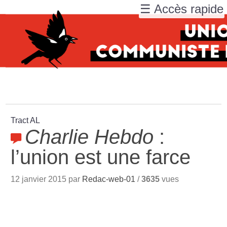
☰ Accès rapide
Tract AL
Charlie Hebdo
:
l’union est une farce
12 janvier 2015 par
Redac-web-01
/
3635
vues