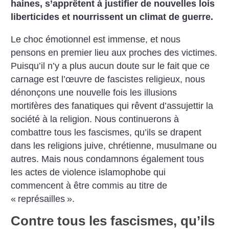
haines, s’apprêtent à justifier de nouvelles lois
liberticides et nourrissent un climat de guerre.
Le choc émotionnel est
immense, et nous
pensons en premier
lieu aux proches des victimes.
Puisqu’il n’y a plus aucun doute
sur le fait que ce
carnage est l’œuvre
de fascistes religieux, nous
dénonçons une nouvelle fois les
illusions
mortifères des fanatiques
qui rêvent d’assujettir la
société à
la religion. Nous continuerons à
combattre tous les fascismes,
qu’ils se drapent
dans les religions
juive, chrétienne, musulmane ou
autres. Mais nous condamnons
également tous
les actes de violence
islamophobe qui
commencent
à être commis au titre de
«
représailles
».
Contre tous les fascismes, qu’ils