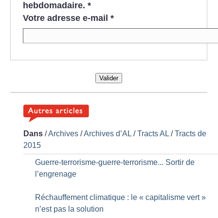
hebdomadaire.
*
Votre adresse e-mail
*
Valider
Dans
/
Archives
/
Archives d’AL
/
Tracts AL
/
Tracts de
2015
Guerre-terrorisme-guerre-terrorisme... Sortir de
l’engrenage
Réchauffement climatique : le «
capitalisme vert
»
n’est pas la solution