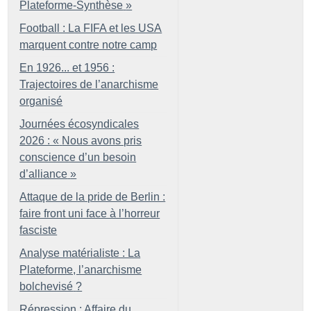
Plateforme-Synthèse
»
Football : La FIFA et les USA
marquent contre notre camp
En 1926... et 1956 :
Trajectoires de l’anarchisme
organisé
Journées écosyndicales
2026 : «
Nous avons pris
conscience d’un besoin
d’alliance
»
Attaque de la pride de Berlin :
faire front uni face à l’horreur
fasciste
Analyse matérialiste : La
Plateforme, l’anarchisme
bolchevisé
?
Répression : Affaire du