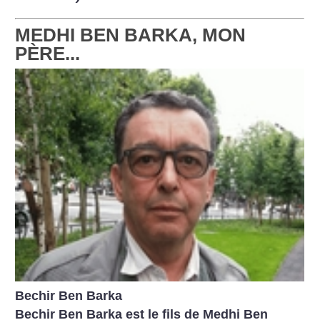
MEDHI BEN BARKA, MON
PÈRE...
Bechir Ben Barka
Bechir Ben Barka est le fils
de Medhi Ben