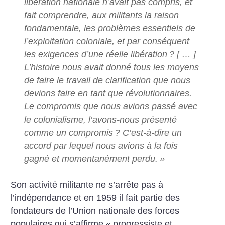
libération nationale n’avait pas compris, et
fait comprendre, aux militants la raison
fondamentale, les problèmes essentiels de
l’exploitation coloniale, et par conséquent
les exigences d’une réelle libération
? [ … ]
L’histoire nous avait donné tous les moyens
de faire le travail de clarification que nous
devions faire en tant que révolutionnaires.
Le compromis que nous avions passé avec
le colonialisme, l’avons-nous présenté
comme un compromis
? C’est-à-dire un
accord par lequel nous avions à la fois
gagné et momentanément perdu.
»
Son activité militante ne s’arrête pas à
l’indépendance et en 1959 il fait partie des
fondateurs de l’Union nationale des forces
populaires qui s’affirme «
progressiste et