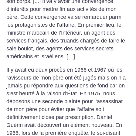
son corps. [...]
Il va y avoir une convergence
d’intérêts pour mettre fin
aux activités de mon
père. Cette convergence va se remarquer parmi
les protagonistes de l’affaire.
En premier lieu, le
ministre marocain de l’Intérieur,
un agent des
services français, des truands chargés de faire le
sale boulot, des agents des services secrets
américains et israéliens.
[…]
Il y avait eu deux procès en 1966 et 1967 où les
ravisseurs de mon père ont été jugés mais on n’a
jamais pu répondre aux questions de fond car on
s’est heurté à la raison d’État. En 1975, nous
déposons une seconde plainte pour l’assassinat
de mon père pour éviter que l’affaire soit
définitivement close par prescription. Daniel
Guérin avait découvert un élément nouveau. En
1966, lors de la première enquête, le soi-disant