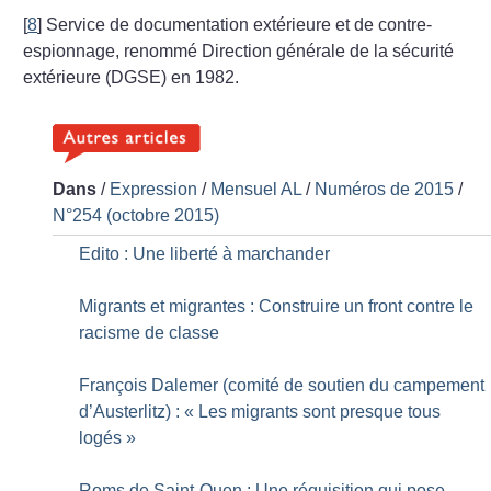
[
8
]
Service de documentation extérieure et de contre-
espionnage, renommé Direction générale de la sécurité
extérieure (DGSE) en 1982.
Dans
/
Expression
/
Mensuel AL
/
Numéros de 2015
/
N°254 (octobre 2015)
Edito : Une liberté à marchander
Migrants et migrantes : Construire un front contre le
racisme de classe
François Dalemer (comité de soutien du campement
d’Austerlitz) : «
Les migrants sont presque tous
logés
»
Roms de Saint-Ouen : Une réquisition qui pose