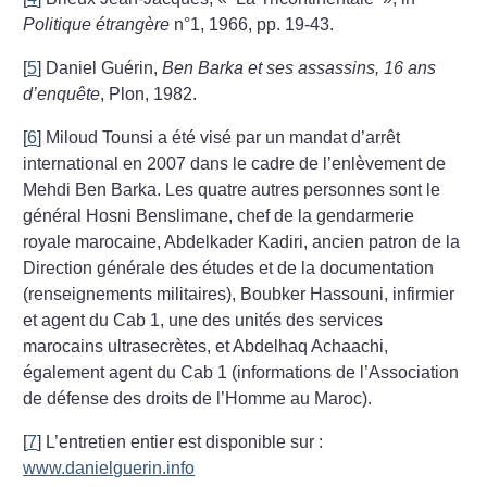
Politique étrangère
n°1, 1966, pp. 19-43.
[
5
]
Daniel Guérin,
Ben Barka et
ses assassins,
16 ans
d’enquête
, Plon, 1982.
[
6
]
Miloud Tounsi a été visé par un mandat d’arrêt
international en 2007 dans le cadre de l’enlèvement de
Mehdi Ben Barka. Les quatre autres personnes sont le
général Hosni Benslimane, chef de la gendarmerie
royale marocaine, Abdelkader Kadiri, ancien patron de la
Direction générale des études et de la documentation
(renseignements militaires), Boubker Hassouni, infirmier
et agent du Cab 1, une des unités des services
marocains ultrasecrètes, et Abdelhaq Achaachi,
également agent du Cab 1 (informations de l’Association
de défense des droits de l’Homme au Maroc).
[
7
]
L’entretien entier est disponible sur :
www.danielguerin.info