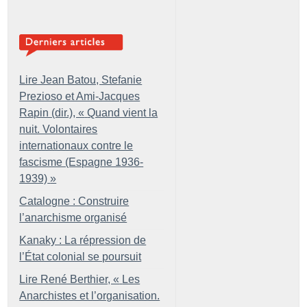
Lire Jean Batou, Stefanie
Prezioso et Ami-Jacques
Rapin (dir.), «
Quand vient la
nuit. Volontaires
internationaux contre le
fascisme (Espagne 1936-
1939)
»
Catalogne : Construire
l’anarchisme organisé
Kanaky : La répression de
l’État colonial se poursuit
Lire René Berthier, «
Les
Anarchistes et l’organisation.