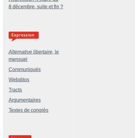
8 décembre, suite et fin
?
Alternative libertaire,
le
mensuel
Communiqués
Webditos
Tracts
Argumentaires
Textes de congrès