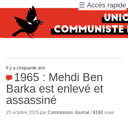
☰ Accès rapide
il y a cinquante ans
1965 : Mehdi Ben
Barka est enlevé et
assassiné
25 octobre 2015 par
Commission Journal
/
6192
vues