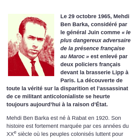
Le 29 octobre 1965, Mehdi
Ben Barka, considéré par
le général Juin comme
«
le
plus dangereux adversaire
de la présence française
au Maroc
»
est enlevé par
deux policiers français
devant la brasserie Lipp à
Paris. La découverte de
toute la vérité sur la disparition et l’assassinat
de ce militant anticolonialiste se heurte
toujours aujourd’hui à la raison d’État.
Mehdi Ben Barka est né à Rabat en 1920. Son
histoire est fortement marquée par ces années du
e
XX
siècle où les peuples colonisés luttent pour