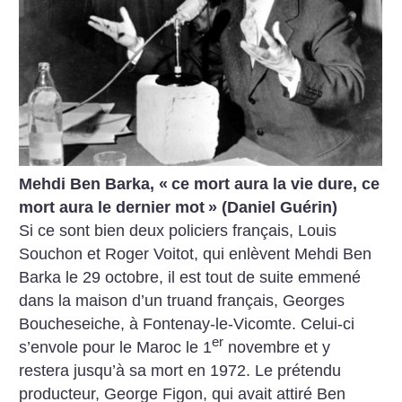
Mehdi Ben Barka, «
ce mort aura la vie dure, ce
mort aura le dernier mot
» (Daniel Guérin)
Si ce sont bien deux policiers français, Louis
Souchon et Roger Voitot, qui enlèvent Mehdi Ben
Barka le 29 octobre, il est tout de suite emmené
dans la maison d’un truand français, Georges
Boucheseiche, à Fontenay-le-Vicomte. Celui-ci
er
s’envole pour le Maroc le 1
novembre et y
restera jusqu’à sa mort en 1972. Le prétendu
producteur, George Figon, qui avait attiré Ben