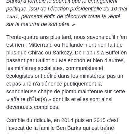
Barka] a formulé le souhait que le changement
politique, issu de l’élection présidentielle du 10 mai
1981, permette enfin de découvrir toute la vérité
sur le meurtre de son père.
»
Trente-quatre ans plus tard, nous savons qu’il n’en
est rien : Mitterrand ou Hollande n’ont rien fait de
plus que Chirac ou Sarkozy. De Fabius à Buffet en
passant par Duflot ou Mélenchon et bien d’autres,
les ministres socialistes, communistes et
écologistes ont défilé dans les ministères, pas un
et pas une n’a dénoncé publiquement la
scandaleuse chape de plomb maintenue sur cette
«
affaire d’État(s)
» dont ils et elles sont ainsi
devenu.e.s complices.
Comble du ridicule, en 2014 puis en 2015 c’est
l’avocat de la famille Ben Barka qui est traîné