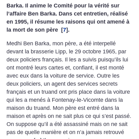
Barka. Il anime le Comité pour la vérité
sur
l’affaire Ben Barka.
Dans cet entretien, réalisé
en 1995, il résume les raisons qui ont amené à
la mort
de son père
[
7
]
.
Medhi Ben Barka, mon père,
a été interpellé
devant la brasserie Lipp, le 29 octobre 1965, par
deux policiers français. Il les a suivis puisqu’ils lui
ont montré
leurs cartes et, confiant,
il est monté
avec eux dans
la voiture de service.
Outre les
deux policiers,
un agent des services secrets
français et un truand ont
pris place dans la voiture
qui les a menés à Fontenay-le-Vicomte dans la
maison du truand. Mon père est entré dans la
maison et après
on ne sait plus ce qui s’est passé.
On suppose qu’il a été assassiné mais on ne sait
pas de quelle manière et on n’a jamais retrouvé