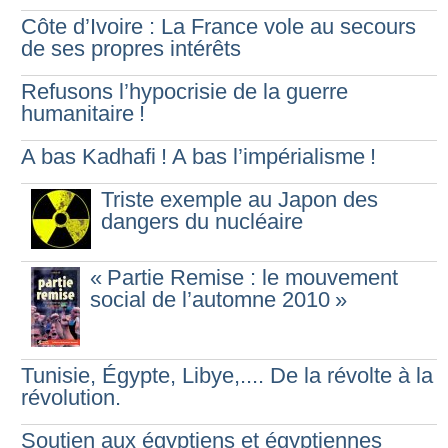
Côte d’Ivoire : La France vole au secours
de ses propres intérêts
Refusons l’hypocrisie de la guerre
humanitaire
!
A bas Kadhafi
! A bas l’impérialisme
!
Triste exemple au Japon des
dangers du nucléaire
«
Partie Remise : le mouvement
social de l’automne 2010
»
Tunisie, Égypte, Libye,.... De la révolte à la
révolution.
Soutien aux égyptiens et égyptiennes