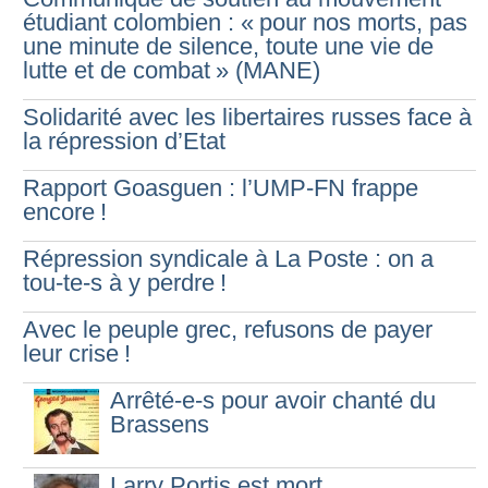
étudiant colombien : «
pour nos morts, pas
une minute de silence, toute une vie de
lutte et de combat
» (MANE)
Solidarité avec les libertaires russes face à
la répression d’Etat
Rapport Goasguen : l’UMP-FN frappe
encore
!
Répression syndicale à La Poste : on a
tou-te-s à y perdre
!
Avec le peuple grec, refusons de payer
leur crise
!
Arrêté-e-s pour avoir chanté du
Brassens
Larry Portis est mort