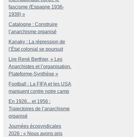
fascisme (Espagne 1936-
1939)
»
Catalogne : Construire
l’anarchisme organisé
Kanaky : La répression de
l’État colonial se poursuit
Lire René Berthier, «
Les
Anarchistes et l’organisation.
Plateforme-Synthèse
»
Football : La FIFA et les USA
marquent contre notre camp
En 1926... et 1956 :
Trajectoires de l’anarchisme
organisé
Journées écosyndicales
2026 : «
Nous avons pris