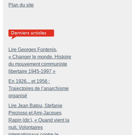
Plan du site
Lire Georges Fontenis,
«
Changer le monde. Histoire
du mouvement communiste
libertaire 1945-1997
»
En 1926... et 1956 :
Trajectoires de l’anarchisme
organisé
Lire Jean Batou, Stefanie
Prezioso et Ami-Jacques
Rapin (dir.), «
Quand vient la
nuit. Volontaires
internationaux contre le