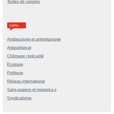
Textes de congrès
Antifascisme et antimiltarisme
Antipatriarcat
Chômage / précarité
Ecologie
Politique
Réseau international
Sans-papiers et migrant.e.s
Syndicalisme