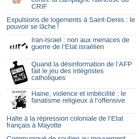
CRIF
Expulsions de logements à Saint-Denis : le
pouvoir se lâche
!
Iran-Israel : non aux menaces de
guerre de l’Etat israélien
Quand la désinformation de l’AFP
fait le jeu des intégristes
catholiques
Haine, violence et imbécilité : le
fanatisme religieux à l’offensive
Halte à la répression coloniale de l’Etat
français à Mayotte
Communiqué de soutien au mouvement