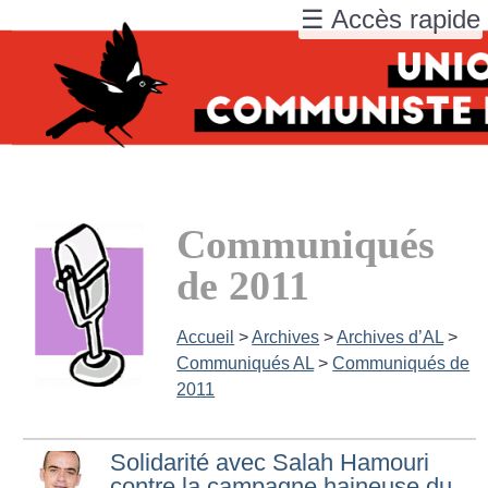
☰ Accès rapide
Communiqués
de 2011
Accueil
>
Archives
>
Archives d’AL
>
Communiqués AL
>
Communiqués de
2011
Solidarité avec Salah Hamouri
contre la campagne haineuse du