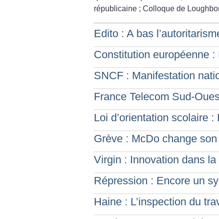
républicaine
; Colloque de Loughbo
Edito : A bas l’autoritarism
Constitution européenne : 
SNCF : Manifestation natio
France Telecom Sud-Oues
Loi d’orientation scolaire 
Grève : McDo change son f
Virgin : Innovation dans la
Répression : Encore un syn
Haine : L’inspection du trav