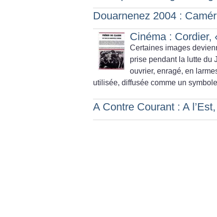
Douarnenez 2004 : Camér
Cinéma : Cordier, 
Certaines images devienne
prise pendant la lutte du
ouvrier, enragé, en larmes
utilisée, diffusée comme un symbole 
A Contre Courant : A l’Est