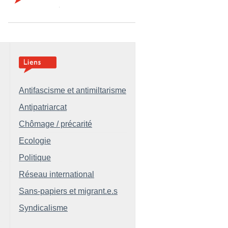
Antifascisme et antimiltarisme
Antipatriarcat
Chômage / précarité
Ecologie
Politique
Réseau international
Sans-papiers et migrant.e.s
Syndicalisme