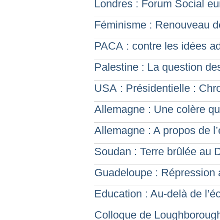
Londres : Forum Social e
Féminisme : Renouveau de
PACA : contre les idées ad
Palestine : La question de
USA : Présidentielle : Ch
Allemagne : Une colère qu
Allemagne : A propos de l’
Soudan : Terre brûlée au 
Guadeloupe : Répression a
Education : Au-delà de l’é
Colloque de Loughborough 