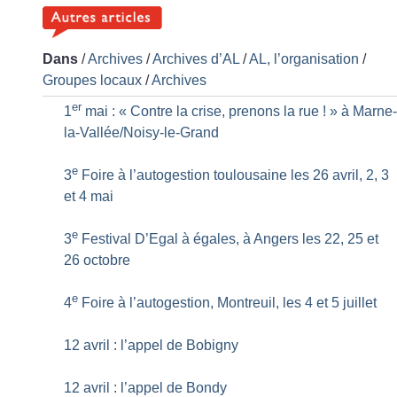
Dans
/
Archives
/
Archives d’AL
/
AL, l’organisation
/
Groupes locaux
/
Archives
er
1
mai : «
Contre la crise, prenons la rue
!
» à Marne
la-Vallée/Noisy-le-Grand
e
3
Foire à l’autogestion toulousaine les 26 avril, 2, 3
et 4 mai
e
3
Festival D’Egal à égales, à Angers les 22, 25 et
26 octobre
e
4
Foire à l’autogestion, Montreuil, les 4 et 5 juillet
12 avril : l’appel de Bobigny
12 avril : l’appel de Bondy