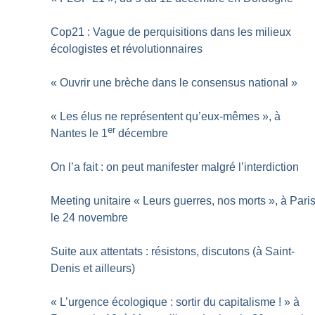
Cop21 : Vague de perquisitions dans les milieux
écologistes et révolutionnaires
«
Ouvrir une brèche dans le consensus national
»
«
Les élus ne représentent qu’eux-mêmes
», à
er
Nantes le 1
décembre
On l’a fait : on peut manifester malgré l’interdiction
Meeting unitaire «
Leurs guerres, nos morts
», à Pari
le 24 novembre
Suite aux attentats : résistons, discutons (à Saint-
Denis et ailleurs)
«
L’urgence écologique : sortir du capitalisme
!
» à