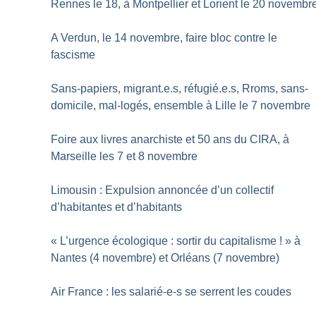
Rennes le 18, à Montpellier et Lorient le 20 novembr
A Verdun, le 14 novembre, faire bloc contre le
fascisme
Sans-papiers, migrant.e.s, réfugié.e.s, Rroms, sans-
domicile, mal-logés, ensemble à Lille le 7 novembre
Foire aux livres anarchiste et 50 ans du CIRA, à
Marseille les 7 et 8 novembre
Limousin : Expulsion annoncée d’un collectif
d’habitantes et d’habitants
«
L’urgence écologique : sortir du capitalisme
!
» à
Nantes (4 novembre) et Orléans (7 novembre)
Air France : les salarié-e-s se serrent les coudes