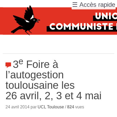
☰ Accès rapide
e
3
Foire à
l’autogestion
toulousaine les
26 avril, 2, 3 et 4 mai
24 avril 2014 par
UCL Toulouse
/
824
vues