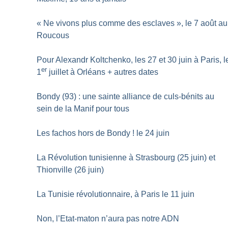
«
Ne vivons plus comme des esclaves
», le 7 août au
Roucous
Pour Alexandr Koltchenko, les 27 et 30 juin à Paris, l
er
1
juillet à Orléans + autres dates
Bondy (93) : une sainte alliance de culs-bénits au
sein de la Manif pour tous
Les fachos hors de Bondy
! le 24 juin
La Révolution tunisienne à Strasbourg (25 juin) et
Thionville (26 juin)
La Tunisie révolutionnaire, à Paris le 11 juin
Non, l’Etat-maton n’aura pas notre ADN