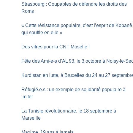
Strasbourg : Coupables de défendre les droits des
Roms
«
Cette résistance populaire, c’est l’esprit de Kobanê
qui souffle en elle
»
Des vitres pour la CNT Moselle
!
Fête des Ami-e-s d’AL 93, le 3 octobre à Noisy-le-Se
Kurdistan en lutte, à Bruxelles du 24 au 27 septembr
Réfugié.e.s : un exemple de solidarité populaire à
imiter
La Tunisie révolutionnaire, le 18 septembre à
Marseille
Maxime, 19 ans à jamais