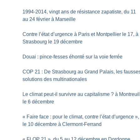
1994-2014, vingt ans de résistance zapatiste, du 11
au 24 février à Marseille
Contre l’état d’urgence à Paris et Montpellier le 17, à
Strasbourg le 19 décembre
Douai : pince-fesses éhonté sur la voie ferrée
COP 21 : De Strasbourg au Grand Palais, les fausse
solutions des multinationales
Le climat peut-il survivre au capitalisme
? à Montreuil
le 6 décembre
«
Faire face : pour le climat, contre l’état d’urgence
»,
le 10 décembre à Clermont-Ferrand
«
FLOP 21
», du 5 au 12 décembre en Dordogne