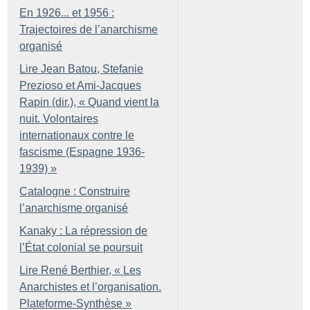
En 1926... et 1956 :
Trajectoires de l’anarchisme
organisé
Lire Jean Batou, Stefanie
Prezioso et Ami-Jacques
Rapin (dir.), «
Quand vient la
nuit. Volontaires
internationaux contre le
fascisme (Espagne 1936-
1939)
»
Catalogne : Construire
l’anarchisme organisé
Kanaky : La répression de
l’État colonial se poursuit
Lire René Berthier, «
Les
Anarchistes et l’organisation.
Plateforme-Synthèse
»