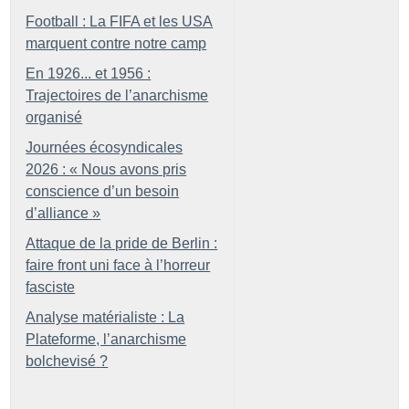
Football : La FIFA et les USA
marquent contre notre camp
En 1926... et 1956 :
Trajectoires de l’anarchisme
organisé
Journées écosyndicales
2026 : «
Nous avons pris
conscience d’un besoin
d’alliance
»
Attaque de la pride de Berlin :
faire front uni face à l’horreur
fasciste
Analyse matérialiste : La
Plateforme, l’anarchisme
bolchevisé
?