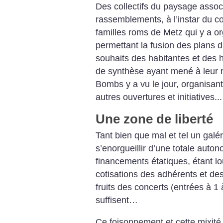
Des collectifs du paysage associ
rassemblements, à l’instar du co
familles roms de Metz qui y a o
permettant la fusion des plans d’
souhaits des habitantes et des ha
de synthèse ayant mené à leur r
Bombs y a vu le jour, organisant
autres ouvertures et initiatives...
Une zone de liberté
Tant bien que mal et tel un galé
s’enorgueillir d’une totale auto
financements étatiques, étant lo
cotisations des adhérents et des
fruits des concerts (entrées à 1 
suffisent…
Ce foisonnement et cette mixité d