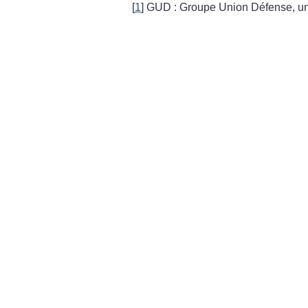
[
1
]
GUD : Groupe Union Défense, un 