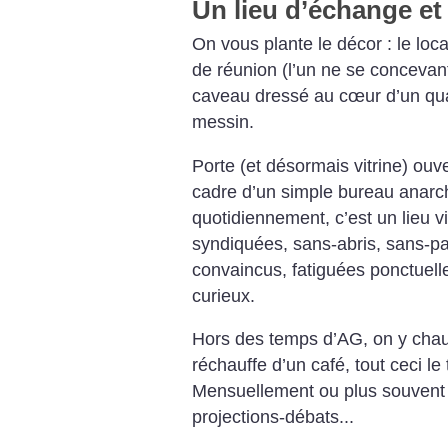
Un lieu d’échange et
On vous plante le décor : le loc
de réunion (l’un ne se concevant
caveau dressé au cœur d’un quar
messin.
Porte (et désormais vitrine) ouve
cadre d’un simple bureau anarc
quotidiennement, c’est un lieu v
syndiquées, sans-abris, sans-pa
convaincus, fatiguées ponctuelle
curieux.
Hors des temps d’AG, on y chau
réchauffe d’un café, tout ceci l
Mensuellement ou plus souvent 
projections-débats...