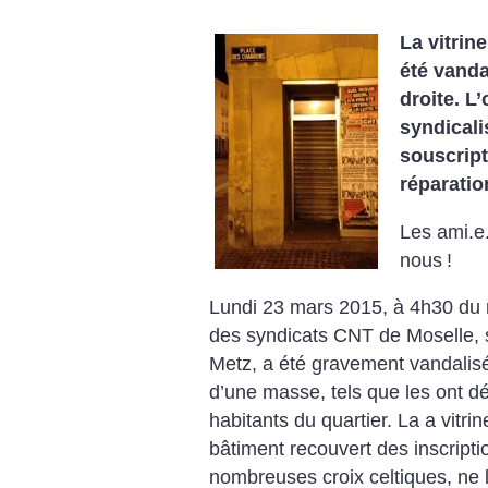
La vitrin
été vanda
droite. L
syndicali
souscript
réparatio
Les ami.e
nous
!
Lundi 23 mars 2015, à 4h30 du ma
des syndicats CNT de Moselle, 
Metz, a été gravement vandalisé
d’une masse, tels que les ont déc
habitants du quartier. La a vitrin
bâtiment recouvert des inscripti
nombreuses croix celtiques, ne 