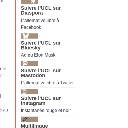
es
Suivre l’UCL sur
Diaspora
L’alternative libre à
Facebook
Suivre l’UCL sur
Bluesky
Adieu Elon Musk
r le
Suivre l’UCL sur
Mastodon
at
L’alternative libre à Twitter
d
Suivre l’UCL sur
Instagram
5 au
Instantanés rouge et noir
Multilingue