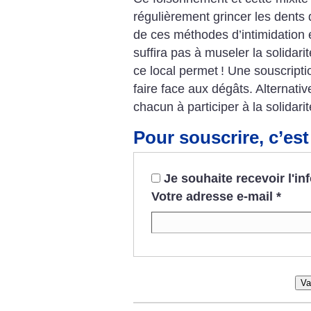
régulièrement grincer les dents 
de ces méthodes d’intimidation 
suffira pas à museler la solidarit
ce local permet
! Une souscripti
faire face aux dégâts. Alternativ
chacun à participer à la solidarit
Pour souscrire, c’est 
Je souhaite recevoir l'i
Votre adresse e-mail
*
Va