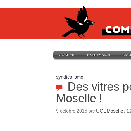
ACCUEIL
EXPRESSION
ARC
syndicalisme
Des vitres p
Moselle
!
9 octobre 2015 par
UCL Moselle
/
1