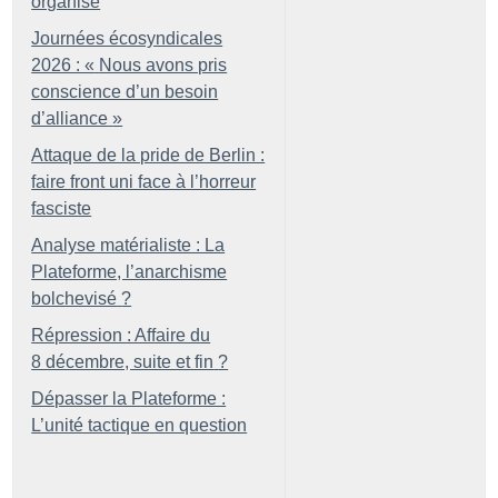
organisé
Journées écosyndicales
2026 : «
Nous avons pris
conscience d’un besoin
d’alliance
»
Attaque de la pride de Berlin :
faire front uni face à l’horreur
fasciste
Analyse matérialiste : La
Plateforme, l’anarchisme
bolchevisé
?
Répression : Affaire du
8 décembre, suite et fin
?
Dépasser la Plateforme :
L’unité tactique en question