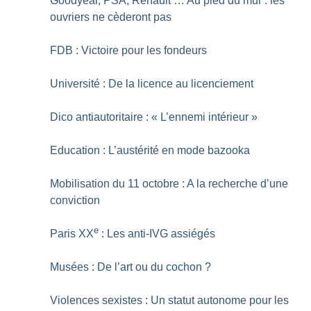
Goodyear, PSA, Renault … Au pied du mur : les
ouvriers ne cèderont pas
FDB : Victoire pour les fondeurs
Université : De la licence au licenciement
Dico antiautoritaire : «
L’ennemi intérieur
»
Education : L’austérité en mode bazooka
Mobilisation du 11 octobre : A la recherche d’une
conviction
e
Paris XX
: Les anti-IVG assiégés
Musées : De l’art ou du cochon
?
Violences sexistes : Un statut autonome pour les