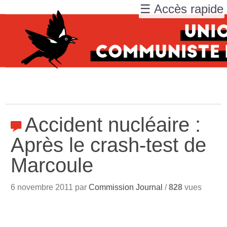
☰ Accès rapide
Accident nucléaire :
Après le crash-test de
Marcoule
6 novembre 2011 par
Commission Journal
/
828
vues