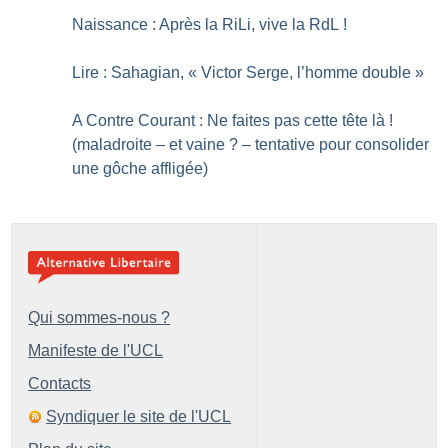
Naissance : Après la RiLi, vive la RdL
!
Lire : Sahagian, «
Victor Serge, l’homme double
»
A Contre Courant : Ne faites pas cette tête là
!
(maladroite – et vaine
? – tentative pour consolider
une gôche affligée)
Qui sommes-nous ?
Manifeste de l'UCL
Contacts
Syndiquer le site de l'UCL