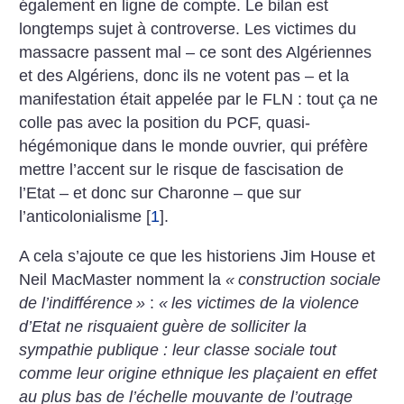
également en ligne de compte. Le bilan est
longtemps sujet à controverse. Les victimes du
massacre passent mal – ce sont des Algériennes
et des Algériens, donc ils ne votent pas – et la
manifestation était appelée par le FLN : tout ça ne
colle pas avec la position du PCF, quasi-
hégémonique dans le monde ouvrier, qui préfère
mettre l’accent sur le risque de fascisation de
l’Etat – et donc sur Charonne – que sur
l’anticolonialisme
[
1
]
.
A cela s’ajoute ce que les historiens Jim House et
Neil MacMaster nomment la
«
construction sociale
de l’indifférence
»
:
«
les victimes de la violence
d’Etat ne risquaient guère de solliciter la
sympathie publique : leur classe sociale tout
comme leur origine ethnique les plaçaient en effet
au plus bas de l’échelle mouvante de l’outrage