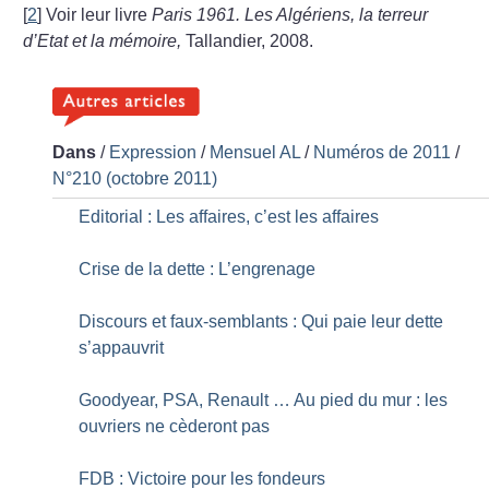
[
2
]
Voir leur livre
Paris 1961. Les Algériens, la terreur
d’Etat et la mémoire,
Tallandier, 2008.
Dans
/
Expression
/
Mensuel AL
/
Numéros de 2011
/
N°210 (octobre 2011)
Editorial : Les affaires, c’est les affaires
Crise de la dette : L’engrenage
Discours et faux-semblants : Qui paie leur dette
s’appauvrit
Goodyear, PSA, Renault … Au pied du mur : les
ouvriers ne cèderont pas
FDB : Victoire pour les fondeurs