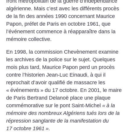
front métropolitain de la guerre d’indépendance
algérienne. Mais c’est avec les différents procès
de la fin des années 1990 concernant Maurice
Papon, préfet de Paris en octobre 1961, que
l’événement commence à réapparaître dans la
mémoire collective.
En 1998, la commission Chevènement examine
les archives de la police sur le sujet. Quelques
mois plus tard, Maurice Papon perd un procès
contre l’historien Jean-Luc Einaudi, à qui il
reprochait d’avoir qualifié de massacre les
«
événements
» du 17 octobre. En 2001, le maire
de Paris Bertrand Delanoë place une plaque
commémorative sur le pont Saint-Michel
«
à la
mémoire des nombreux Algériens tués lors de la
répression sanglante de la manifestation du
17 octobre 1961
».