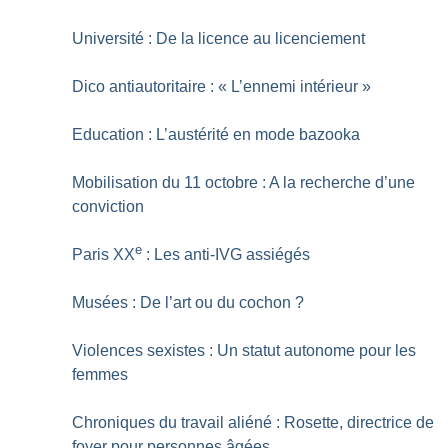
Université : De la licence au licenciement
Dico antiautoritaire : «
L’ennemi intérieur
»
Education : L’austérité en mode bazooka
Mobilisation du 11 octobre : A la recherche d’une
conviction
e
Paris XX
: Les anti-IVG assiégés
Musées : De l’art ou du cochon
?
Violences sexistes : Un statut autonome pour les
femmes
Chroniques du travail aliéné : Rosette, directrice de
foyer pour personnes âgées