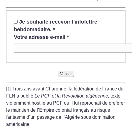
Je souhaite recevoir l'infolettre
hebdomadaire.
*
Votre adresse e-mail
*
Valider
[
1
]
Trois ans avant Charonne, la fédération de France du
FLN a publié
Le PCF et la Révolution algérienne,
texte
violemment hostile au PCF ou il lui reprochait de préférer
le maintien de l’Empire colonial français au risque
fantasmé d’un passage de l’Algérie sous domination
américaine.