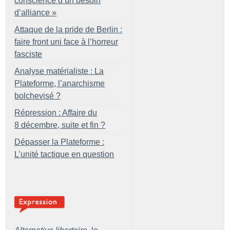
conscience d’un besoin
d’alliance
»
Attaque de la pride de Berlin :
faire front uni face à l’horreur
fasciste
Analyse matérialiste : La
Plateforme, l’anarchisme
bolchevisé
?
Répression : Affaire du
8 décembre, suite et fin
?
Dépasser la Plateforme :
L’unité tactique en question