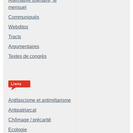
Alternative libertaire,
le
mensuel
Communiqués
Webditos
Tracts
Argumentaires
Textes de congrès
Antifascisme et antimiltarisme
Antipatriarcat
Chômage / précarité
Ecologie