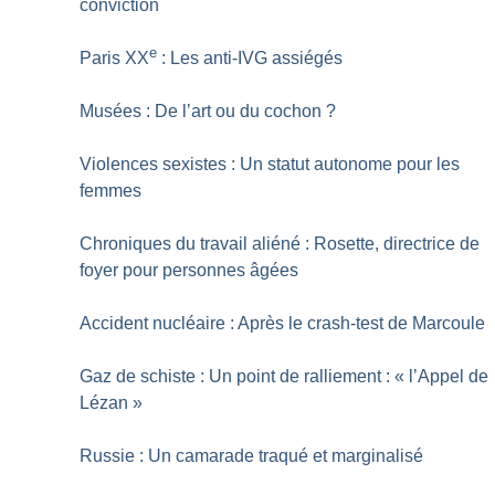
conviction
e
Paris XX
: Les anti-IVG assiégés
Musées : De l’art ou du cochon
?
Violences sexistes : Un statut autonome pour les
femmes
Chroniques du travail aliéné : Rosette, directrice de
foyer pour personnes âgées
Accident nucléaire : Après le crash-test de Marcoule
Gaz de schiste : Un point de ralliement : «
l’Appel de
Lézan
»
Russie : Un camarade traqué et marginalisé