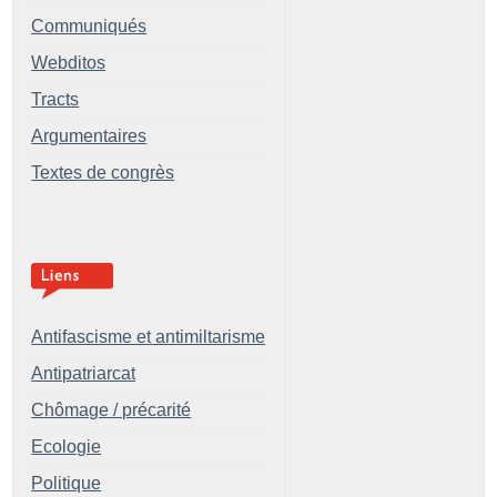
Communiqués
Webditos
Tracts
Argumentaires
Textes de congrès
Antifascisme et antimiltarisme
Antipatriarcat
Chômage / précarité
Ecologie
Politique