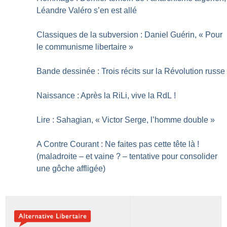
Léandre Valéro s’en est allé
Classiques de la subversion : Daniel Guérin, «
Pour
le communisme libertaire
»
Bande dessinée : Trois récits sur la Révolution russe
Naissance : Après la RiLi, vive la RdL
!
Lire : Sahagian, «
Victor Serge, l’homme double
»
A Contre Courant : Ne faites pas cette tête là
!
(maladroite – et vaine
? – tentative pour consolider
une gôche affligée)