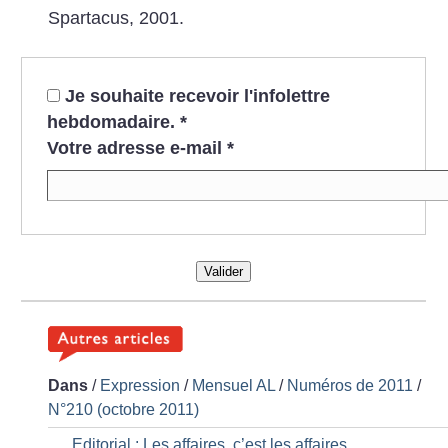
Spartacus, 2001.
Je souhaite recevoir l'infolettre
hebdomadaire.
*
Votre adresse e-mail
*
Valider
Dans
/
Expression
/
Mensuel AL
/
Numéros de 2011
/
N°210 (octobre 2011)
Editorial : Les affaires, c’est les affaires