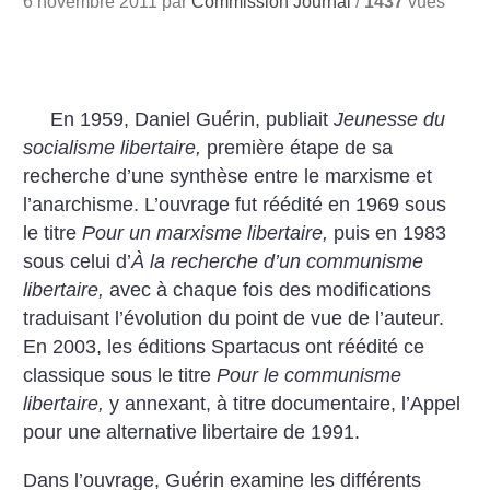
6 novembre 2011 par
Commission Journal
/
1437
vues
En 1959, Daniel Guérin, publiait
Jeunesse du
socialisme libertaire,
première étape de sa
recherche d’une synthèse entre le marxisme et
l’anarchisme. L’ouvrage fut réédité en 1969 sous
le titre
Pour un marxisme libertaire,
puis en 1983
sous celui d’
À la recherche d’un communisme
libertaire,
avec à chaque fois des modifications
traduisant l’évolution du point de vue de l’auteur.
En 2003, les éditions Spartacus ont réédité ce
classique sous le titre
Pour le communisme
libertaire,
y annexant, à titre documentaire, l’Appel
pour une alternative libertaire de 1991.
Dans l’ouvrage, Guérin examine les différents