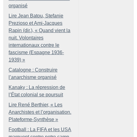
organisé
Lire Jean Batou, Stefanie
Prezioso et Ami-Jacques
Rapin (dir.), «
Quand vient la
nuit. Volontaires
internationaux contre le
fascisme (Espagne 1936-
1939)
»
Catalogne : Construire
l’anarchisme organisé
Kanaky : La répression de
l’État colonial se poursuit
Lire René Berthier, «
Les
Anarchistes et l’organisation.
Plateforme-Synthèse
»
Football : La FIFA et les USA
marquent contre notre camp