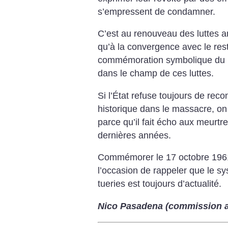
s’empressent de condamner.
C’est au renouveau des luttes ant
qu’à la convergence avec le re
commémoration symbolique du 1
dans le champ de ces luttes.
Si l’État refuse toujours de reco
historique dans le massacre, on
parce qu’il fait écho aux meurtre
dernières années.
Commémorer le 17 octobre 1961,
l’occasion de rappeler que le s
tueries est toujours d’actualité.
Nico Pasadena (commission an