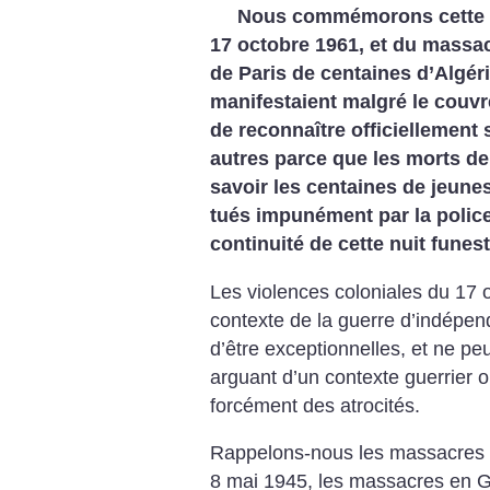
Nous commémorons cette a
17 octobre 1961, et du massac
de Paris de centaines d’Algér
manifestaient malgré le couvre
de reconnaître officiellement 
autres parce que les morts de
savoir les centaines de jeunes
tués impunément par la police
continuité de cette nuit funest
Les violences coloniales du 17
contexte de la guerre d’indépen
d’être exceptionnelles, et ne pe
arguant d’un contexte guerrier
forcément des atrocités.
Rappelons-nous les massacres d
8 mai 1945, les massacres en G