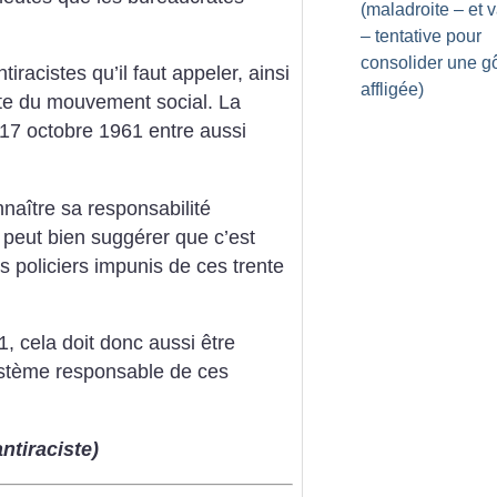
(maladroite – et 
– tentative pour
consolider une g
iracistes qu’il faut appeler, ainsi
affligée)
ste du mouvement social. La
7 octobre 1961 entre aussi
nnaître sa responsabilité
 peut bien suggérer que c’est
s policiers impunis de ces trente
 cela doit donc aussi être
ystème responsable de ces
tiraciste)