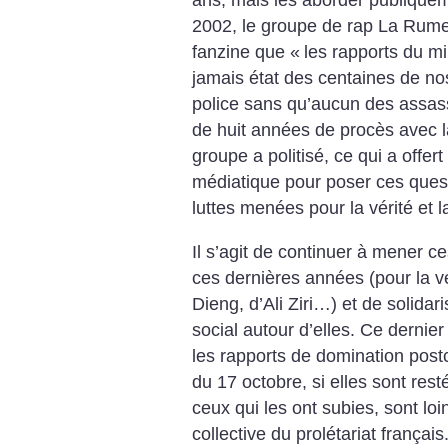
2002, le groupe de rap La Rumeu
fanzine que «
les rapports du min
jamais état des centaines de nos
police sans qu’aucun des assassi
de huit années de procès avec 
groupe a politisé, ce qui a offert
médiatique pour poser ces ques
luttes menées pour la vérité et la
Il s’agit de continuer à mener c
ces dernières années (pour la v
Dieng, d’Ali Ziri…) et de solid
social autour d’elles. Ce dernier
les rapports de domination post
du 17 octobre, si elles sont res
ceux qui les ont subies, sont lo
collective du prolétariat français