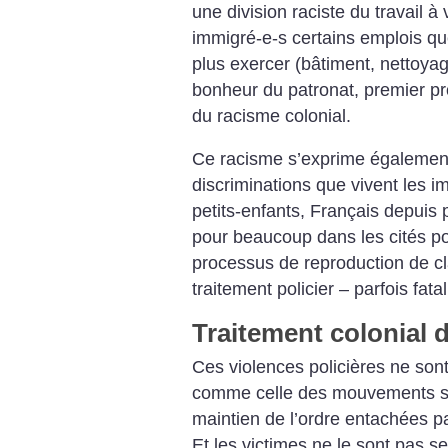
une division raciste du travail à 
immigré-e-s certains emplois qu
plus exercer (bâtiment, nettoyag
bonheur du patronat, premier pro
du racisme colonial.
Ce racisme s’exprime également 
discriminations que vivent les i
petits-enfants, Français depuis 
pour beaucoup dans les cités po
processus de reproduction de cla
traitement policier – parfois fatal
Traitement colonial d
Ces violences policières ne sont
comme celle des mouvements so
maintien de l’ordre entachées p
Et les victimes ne le sont pas s