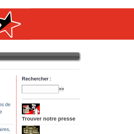
Rechercher :
os de
e
Trouver notre presse
aires,