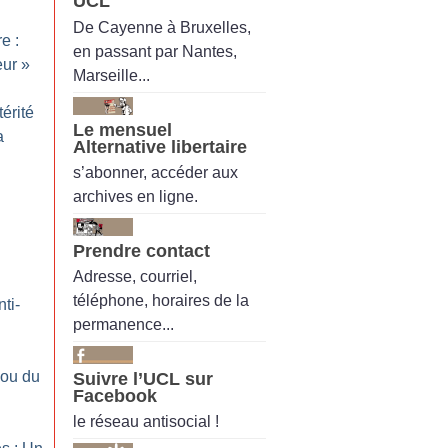
UCL
De Cayenne à Bruxelles,
e :
en passant par Nantes,
eur
»
Marseille...
érité
Le mensuel
a
Alternative libertaire
s’abonner, accéder aux
archives en ligne.
Prendre contact
Adresse, courriel,
téléphone, horaires de la
nti-
permanence...
 ou du
Suivre l’UCL sur
Facebook
le réseau antisocial !