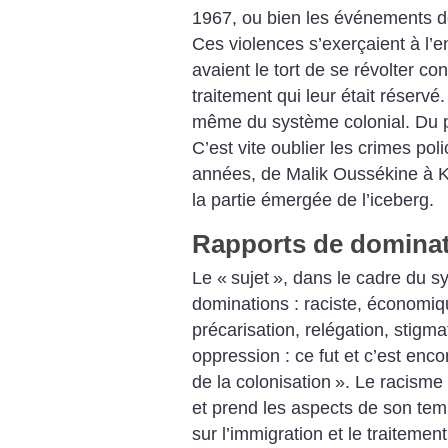
1967, ou bien les événements 
Ces violences s’exerçaient à l’e
avaient le tort de se révolter con
traitement qui leur était réserv
même du système colonial. Du p
C’est vite oublier les crimes pol
années, de Malik Oussékine à 
la partie émergée de l’iceberg.
Rapports de dominat
Le «
sujet
», dans le cadre du sy
dominations : raciste, économiqu
précarisation, relégation, stigma
oppression : ce fut et c’est enc
de la colonisation
». Le racisme 
et prend les aspects de son temps
sur l’immigration et le traitemen