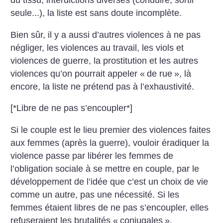
du tissu, interdictions diverses (conduire, sortir
seule...), la liste est sans doute incomplète.
Bien sûr, il y a aussi d’autres violences à ne pas
négliger, les violences au travail, les viols et
violences de guerre, la prostitution et les autres
violences qu’on pourrait appeler «
de rue
», là
encore, la liste ne prétend pas à l’exhaustivité.
[*Libre de ne pas s’encoupler*]
Si le couple est le lieu premier des violences faites
aux femmes (après la guerre), vouloir éradiquer la
violence passe par libérer les femmes de
l’obligation sociale à se mettre en couple, par le
développement de l’idée que c’est un choix de vie
comme un autre, pas une nécessité. Si les
femmes étaient libres de ne pas s’encoupler, elles
refuseraient les brutalités «
conjugales
».