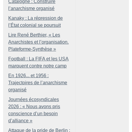
Catalogne : Construire
l’anarchisme organisé
Kanaky : La répression de
l’État colonial se poursuit
Lire René Berthier, «
Les
Anarchistes et l’organisation.
Plateforme-Synthèse
»
Football : La FIFA et les USA
marquent contre notre camp
En 1926... et 1956 :
Trajectoires de l’anarchisme
organisé
Journées écosyndicales
2026 : «
Nous avons pris
conscience d’un besoin
d’alliance
»
Attaque de la pride de Berlin :