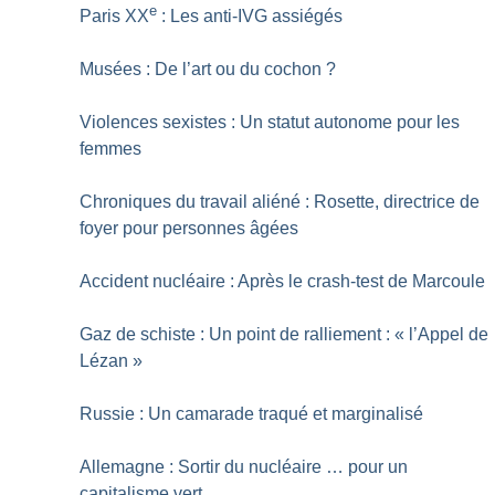
e
Paris XX
: Les anti-IVG assiégés
Musées : De l’art ou du cochon
?
Violences sexistes : Un statut autonome pour les
femmes
Chroniques du travail aliéné : Rosette, directrice de
foyer pour personnes âgées
Accident nucléaire : Après le crash-test de Marcoule
Gaz de schiste : Un point de ralliement : «
l’Appel de
Lézan
»
Russie : Un camarade traqué et marginalisé
Allemagne : Sortir du nucléaire … pour un
capitalisme vert