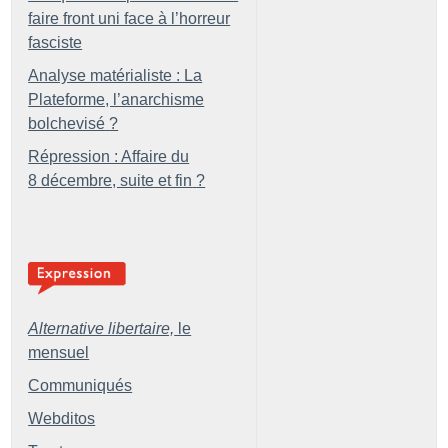
faire front uni face à l’horreur
fasciste
Analyse matérialiste : La
Plateforme, l’anarchisme
bolchevisé
?
Répression : Affaire du
8 décembre, suite et fin
?
Alternative libertaire,
le
mensuel
Communiqués
Webditos