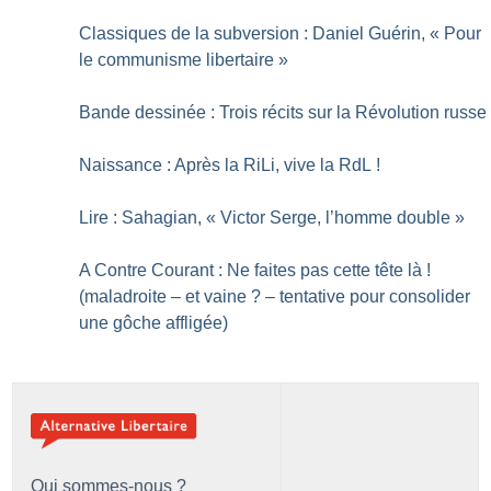
Classiques de la subversion : Daniel Guérin, «
Pour
le communisme libertaire
»
Bande dessinée : Trois récits sur la Révolution russe
Naissance : Après la RiLi, vive la RdL
!
Lire : Sahagian, «
Victor Serge, l’homme double
»
A Contre Courant : Ne faites pas cette tête là
!
(maladroite – et vaine
? – tentative pour consolider
une gôche affligée)
Qui sommes-nous ?