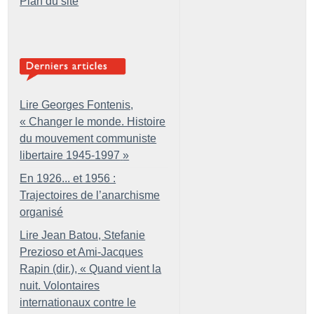
Plan du site
Lire Georges Fontenis,
«
Changer le monde. Histoire
du mouvement communiste
libertaire 1945-1997
»
En 1926... et 1956 :
Trajectoires de l’anarchisme
organisé
Lire Jean Batou, Stefanie
Prezioso et Ami-Jacques
Rapin (dir.), «
Quand vient la
nuit. Volontaires
internationaux contre le