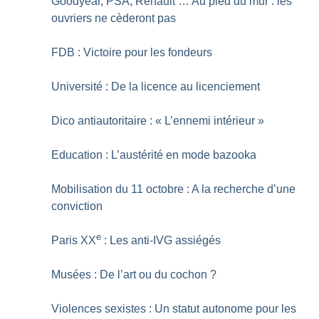
Goodyear, PSA, Renault … Au pied du mur : les
ouvriers ne cèderont pas
FDB : Victoire pour les fondeurs
Université : De la licence au licenciement
Dico antiautoritaire : «
L’ennemi intérieur
»
Education : L’austérité en mode bazooka
Mobilisation du 11 octobre : A la recherche d’une
conviction
e
Paris XX
: Les anti-IVG assiégés
Musées : De l’art ou du cochon
?
Violences sexistes : Un statut autonome pour les