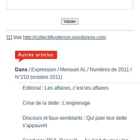
Valider
[
1
]
Voir
http://collectifivgtenon.wordpress.com
Dans
/
Expression
/
Mensuel AL
/
Numéros de 2011
/
N°210 (octobre 2011)
Editorial : Les affaires, c’est les affaires
Crise de la dette : L’engrenage
Discours et faux-semblants : Qui paie leur dette
s’appauvrit