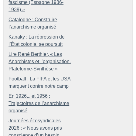
fascisme (Espagne 1936-
1939)
»
Catalogne : Construire
l’anarchisme organisé
Kanaky : La répression de
l’État colonial se poursuit
Lire René Berthier, «
Les
Anarchistes et l’organisation.
Plateforme-Synthèse
»
Football : La FIFA et les USA
marquent contre notre camp
En 1926... et 1956 :
Trajectoires de l’anarchisme
organisé
Journées écosyndicales
2026 : «
Nous avons pris
conscience d’un besoin