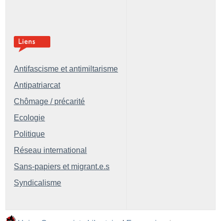
Antifascisme et antimiltarisme
Antipatriarcat
Chômage / précarité
Ecologie
Politique
Réseau international
Sans-papiers et migrant.e.s
Syndicalisme