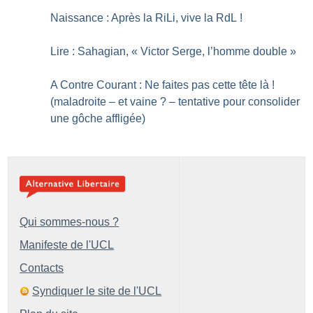
Naissance : Après la RiLi, vive la RdL
!
Lire : Sahagian, «
Victor Serge, l’homme double
»
A Contre Courant : Ne faites pas cette tête là
!
(maladroite – et vaine
? – tentative pour consolider
une gôche affligée)
Qui sommes-nous ?
Manifeste de l'UCL
Contacts
Syndiquer le site de l'UCL